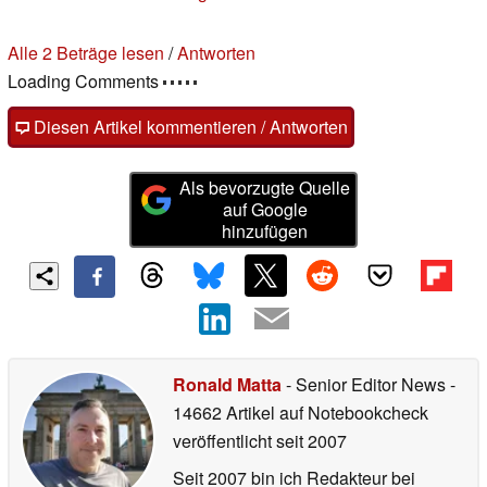
Alle 2 Beträge lesen
/
Antworten
Loading Comments
Diesen Artikel kommentieren / Antworten
Als bevorzugte Quelle
auf Google
hinzufügen
Ronald Matta
- Senior Editor News
-
14662 Artikel auf Notebookcheck
veröffentlicht
seit 2007
Seit 2007 bin ich Redakteur bei