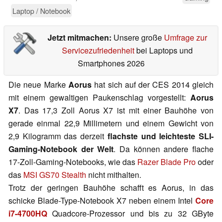
Laptop / Notebook
Jetzt mitmachen:
Unsere große
Umfrage zur
Servicezufriedenheit
bei Laptops und
Smartphones 2026
Die neue Marke
Aorus
hat sich auf der CES 2014 gleich
mit einem gewaltigen Paukenschlag vorgestellt:
Aorus
X7
. Das 17,3 Zoll Aorus X7 ist mit einer Bauhöhe von
gerade einmal 22,9 Millimetern und einem Gewicht von
2,9 Kilogramm das derzeit
flachste und leichteste SLI-
Gaming-Notebook der Welt
. Da können andere flache
17-Zoll-Gaming-Notebooks, wie das
Razer Blade Pro
oder
das
MSI GS70 Stealth
nicht mithalten.
Trotz der geringen Bauhöhe schafft es Aorus, in das
schicke Blade-Type-Notebook X7 neben einem Intel
Core
i7-4700HQ
Quadcore-Prozessor und bis zu 32 GByte