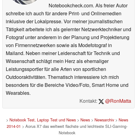
Notebookcheck.com. Als freier Autor
schreibe ich auch für andere Print- und Onlinemedien
inklusive der Lokalpresse. Vor meiner journalistischen
Tätigkeit arbeitete ich als gelernter Netzwerktechniker und
Fotograf unter anderem in der Planung und Projektierung
von Firmennetzwerken sowie als Modefotograf in
Mailand. Neben meiner Leidenschaft für Technik und
Wissenschaft schlägt mein Herz als ehemaliger
Leistungssportler für alle Arten von sportlichen
Outdooraktivitäten. Thematisch interessiere ich mich
besonders für die Bereiche Video/Foto, Smart Home und
Wearables.
Kontakt:
@RonMatta
>
Notebook Test, Laptop Test und News
>
News
>
Newsarchiv
>
News
2014-01
> Aorus X7 das weltweit flachste und leichteste SLI-Gaming-
Notebook