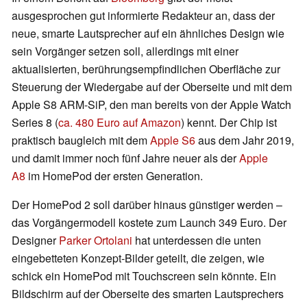
ausgesprochen gut informierte Redakteur an, dass der
neue, smarte Lautsprecher auf ein ähnliches Design wie
sein Vorgänger setzen soll, allerdings mit einer
aktualisierten, berührungsempfindlichen Oberfläche zur
Steuerung der Wiedergabe auf der Oberseite und mit dem
Apple S8 ARM-SiP, den man bereits von der Apple Watch
Series 8 (
ca. 480 Euro auf Amazon
) kennt. Der Chip ist
praktisch baugleich mit dem
Apple S6
aus dem Jahr 2019,
und damit immer noch fünf Jahre neuer als der
Apple
A8
im HomePod der ersten Generation.
Der HomePod 2 soll darüber hinaus günstiger werden –
das Vorgängermodell kostete zum Launch 349 Euro. Der
Designer
Parker Ortolani
hat unterdessen die unten
eingebetteten Konzept-Bilder geteilt, die zeigen, wie
schick ein HomePod mit Touchscreen sein könnte. Ein
Bildschirm auf der Oberseite des smarten Lautsprechers