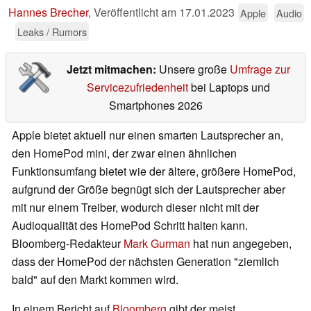
Hannes Brecher
,
Veröffentlicht am
17.01.2023
Apple
Audio
Leaks / Rumors
Jetzt mitmachen:
Unsere große
Umfrage zur
Servicezufriedenheit
bei Laptops und
Smartphones 2026
Apple bietet aktuell nur einen smarten Lautsprecher an,
den HomePod mini, der zwar einen ähnlichen
Funktionsumfang bietet wie der ältere, größere HomePod,
aufgrund der Größe begnügt sich der Lautsprecher aber
mit nur einem Treiber, wodurch dieser nicht mit der
Audioqualität des HomePod Schritt halten kann.
Bloomberg-Redakteur
Mark Gurman
hat nun angegeben,
dass der HomePod der nächsten Generation "ziemlich
bald" auf den Markt kommen wird.
In einem Bericht auf
Bloomberg
gibt der meist