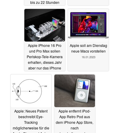
bis zu 22 Stunden
Laufzeit
17.01.2023
Apple iPhone 16 Pro
Apple soll am Dienstag
und Pro Max sollen
neue Macs vorstellen
Periskop-Tele-Kamera
16.01.2023
erhalten, dieses Jahr
aber nur das iPhone
15 Pro Max
17.01.2023
Apple: Neues Patent
Apple entfernt iPod-
beschreibt Eye-
App Retro Pod aus
Tracking
dem iPhone App Store,
möglicherweise für die
nach