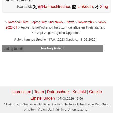
Kontakt:
@HannesBrecher
,
LinkedIn
,
Xing
>
Notebook Test, Laptop Test und News
>
News
>
Newsarchiv
>
News
2023-01
> Apple HomePod 2 soll bald zum günstigeren Preis starten,
Konzept zeigt mögliche Upgrades
Autor: Hannes Brecher, 17.01.2023 (Update: 18.02.2026)
loading failed!
loading failed!
Impressum
|
Team
|
Datenschutz
|
Kontakt
|
Cookie
Einstellungen
| 07.08.2026 12:56
* Beim Kauf über einen Affiliate-Link kann Notebookcheck eine Vergütung
erhalten. Vielen Dank für Ihre Unterstützung!.