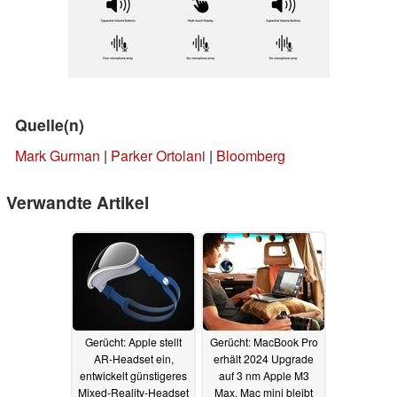
Quelle(n)
Mark Gurman
|
Parker Ortolani
|
Bloomberg
Verwandte Artikel
Gerücht: Apple stellt
Gerücht: MacBook Pro
AR-Headset ein,
erhält 2024 Upgrade
entwickelt günstigeres
auf 3 nm Apple M3
Mixed-Reality-Headset
Max, Mac mini bleibt