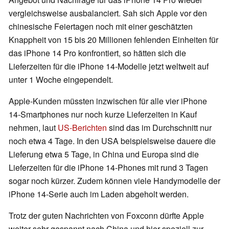
vergleichsweise ausbalanciert. Sah sich Apple vor den
chinesische Feiertagen noch mit einer geschätzten
Knappheit von 15 bis 20 Millionen fehlenden Einheiten für
das iPhone 14 Pro konfrontiert, so hätten sich die
Lieferzeiten für die iPhone 14-Modelle jetzt weltweit auf
unter 1 Woche eingependelt.
Apple-Kunden müssten inzwischen für alle vier iPhone
14-Smartphones nur noch kurze Lieferzeiten in Kauf
nehmen, laut
US-Berichten
sind das im Durchschnitt nur
noch etwa 4 Tage. In den USA beispielsweise dauere die
Lieferung etwa 5 Tage, in China und Europa sind die
Lieferzeiten für die iPhone 14-Phones mit rund 3 Tagen
sogar noch kürzer. Zudem können viele Handymodelle der
iPhone 14-Serie auch im Laden abgeholt werden.
Trotz der guten Nachrichten von Foxconn dürfte Apple
weiter sehr gespannt nach China und hier speziell zur