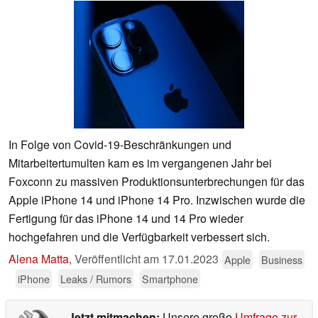
In Folge von Covid-19-Beschränkungen und
Mitarbeitertumulten kam es im vergangenen Jahr bei
Foxconn zu massiven Produktionsunterbrechungen für das
Apple iPhone 14 und iPhone 14 Pro. Inzwischen wurde die
Fertigung für das iPhone 14 und 14 Pro wieder
hochgefahren und die Verfügbarkeit verbessert sich.
Alena Matta
,
Veröffentlicht am
17.01.2023
Apple
Business
iPhone
Leaks / Rumors
Smartphone
Jetzt mitmachen:
Unsere große
Umfrage zur