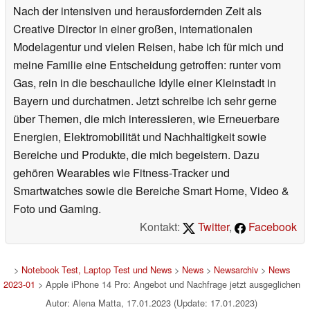
Nach der intensiven und herausfordernden Zeit als
Creative Director in einer großen, internationalen
Modelagentur und vielen Reisen, habe ich für mich und
meine Familie eine Entscheidung getroffen: runter vom
Gas, rein in die beschauliche Idylle einer Kleinstadt in
Bayern und durchatmen. Jetzt schreibe ich sehr gerne
über Themen, die mich interessieren, wie Erneuerbare
Energien, Elektromobilität und Nachhaltigkeit sowie
Bereiche und Produkte, die mich begeistern. Dazu
gehören Wearables wie Fitness-Tracker und
Smartwatches sowie die Bereiche Smart Home, Video &
Foto und Gaming.
Kontakt:
Twitter
,
Facebook
>
Notebook Test, Laptop Test und News
>
News
>
Newsarchiv
>
News
2023-01
> Apple iPhone 14 Pro: Angebot und Nachfrage jetzt ausgeglichen
Autor: Alena Matta, 17.01.2023 (Update: 17.01.2023)