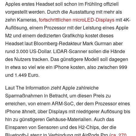
Apples erstes Headset soll schon im Frühling offiziell
vorgestellt werden. Durch die Ausstattung mit mehr als
zehn Kameras,
fortschrittlichen microLED-Displays
mit 4K-
Auflösung, einem Prozessor mit der Leistung eines Apple
M2 und einem dedizierten Grafikchip kostet dieses
Headset laut Bloomberg-Redakteur Mark Gurman aber
rund 3.000 US-Dollar. LiDAR-Scanner sollen die Hände
des Nutzers tracken. Das günstigere Modell soll dagegen
in etwa so viel wie ein iPhone kosten, also zwischen 999
und 1.449 Euro.
Laut The Information zieht Apple zahlreiche
Sparmaßnahmen in Betracht, um diesen Preis zu
erreichen, von einem ARM-SoC, der dem Prozessor eines
iPhone ähnelt, über Displays mit niedrigerer Auflösung bis
hin zu günstigeren Gehäuse-Materialien. Auch das
Einsparen von Sensoren und des H2-Chips, der die
Bluetooth-Latenz in Verbindung mit AirPods Pro (
ca. 270