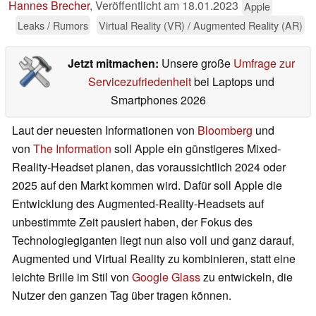
Hannes Brecher
,
Veröffentlicht am
18.01.2023
Apple
Leaks / Rumors
Virtual Reality (VR) / Augmented Reality (AR)
Jetzt mitmachen:
Unsere große
Umfrage zur
Servicezufriedenheit
bei Laptops und
Smartphones 2026
Laut der neuesten Informationen von
Bloomberg
und
von
The Information
soll Apple ein günstigeres Mixed-
Reality-Headset planen, das voraussichtlich 2024 oder
2025 auf den Markt kommen wird. Dafür soll Apple die
Entwicklung des Augmented-Reality-Headsets auf
unbestimmte Zeit pausiert haben, der Fokus des
Technologiegiganten liegt nun also voll und ganz darauf,
Augmented und Virtual Reality zu kombinieren, statt eine
leichte Brille im Stil von
Google Glass
zu entwickeln, die
Nutzer den ganzen Tag über tragen können.