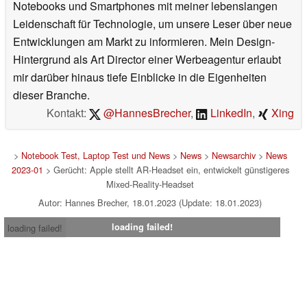
Notebooks und Smartphones mit meiner lebenslangen
Leidenschaft für Technologie, um unsere Leser über neue
Entwicklungen am Markt zu informieren. Mein Design-
Hintergrund als Art Director einer Werbeagentur erlaubt
mir darüber hinaus tiefe Einblicke in die Eigenheiten
dieser Branche.
Kontakt:
@HannesBrecher
,
LinkedIn
,
Xing
>
Notebook Test, Laptop Test und News
>
News
>
Newsarchiv
>
News
2023-01
> Gerücht: Apple stellt AR-Headset ein, entwickelt günstigeres
Mixed-Reality-Headset
Autor: Hannes Brecher, 18.01.2023 (Update: 18.01.2023)
loading failed!
loading failed!