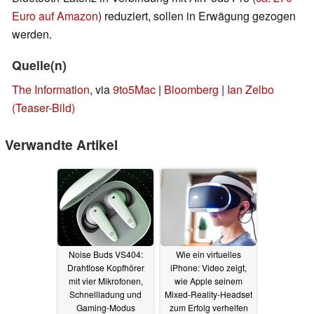
Euro auf Amazon
) reduziert, sollen in Erwägung gezogen
werden.
Quelle(n)
The Information
, via
9to5Mac
|
Bloomberg
|
Ian Zelbo
(Teaser-Bild)
Verwandte Artikel
Noise Buds VS404:
Wie ein virtuelles
Drahtlose Kopfhörer
iPhone: Video zeigt,
mit vier Mikrofonen,
wie Apple seinem
Schnellladung und
Mixed-Reality-Headset
Gaming-Modus
zum Erfolg verhelfen