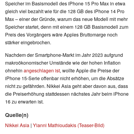
Speicher im Basismodell des iPhone 15 Pro Max in etwa
gleich viel bezahlt wie für die 128 GB des iPhone 14 Pro
Max – einer der Gründe, warum das neue Modell mit mehr
Speicher startet, denn mit einem 128 GB Basismodell zum
Preis des Vorgängers wäre Apples Bruttomarge noch
stärker eingebrochen.
Nachdem der Smartphone-Markt im Jahr 2023 aufgrund
makroökonomischer Umstände wie der hohen Inflation
ohnehin
angeschlagen ist
, wollte Apple die Preise der
iPhone 15-Serie offenbar nicht erhöhen, um die Absätze
nicht zu gefährden. Nikkei Asia geht aber davon aus, dass
die Preiserhöhung stattdessen nächstes Jahr beim iPhone
16 zu erwarten ist.
Quelle(n)
Nikkei Asia
|
Yianni Mathioudakis (Teaser-Bild)