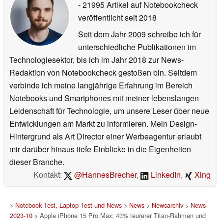
- 21995 Artikel auf Notebookcheck
veröffentlicht
seit 2018
Seit dem Jahr 2009 schreibe ich für
unterschiedliche Publikationen im
Technologiesektor, bis ich im Jahr 2018 zur News-
Redaktion von Notebookcheck gestoßen bin. Seitdem
verbinde ich meine langjährige Erfahrung im Bereich
Notebooks und Smartphones mit meiner lebenslangen
Leidenschaft für Technologie, um unsere Leser über neue
Entwicklungen am Markt zu informieren. Mein Design-
Hintergrund als Art Director einer Werbeagentur erlaubt
mir darüber hinaus tiefe Einblicke in die Eigenheiten
dieser Branche.
Kontakt:
@HannesBrecher
,
LinkedIn
,
Xing
>
Notebook Test, Laptop Test und News
>
News
>
Newsarchiv
>
News
2023-10
> Apple iPhone 15 Pro Max: 43% teurerer Titan-Rahmen und