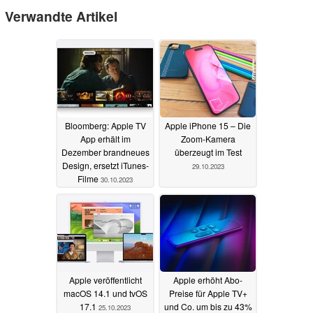
Verwandte Artikel
Bloomberg: Apple TV
Apple iPhone 15 – Die
App erhält im
Zoom-Kamera
Dezember brandneues
überzeugt im Test
Design, ersetzt iTunes-
29.10.2023
Filme
30.10.2023
Apple veröffentlicht
Apple erhöht Abo-
macOS 14.1 und tvOS
Preise für Apple TV+
17.1
und Co. um bis zu 43%
25.10.2023