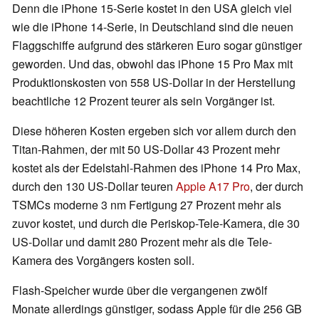
Denn die iPhone 15-Serie kostet in den USA gleich viel
wie die iPhone 14-Serie, in Deutschland sind die neuen
Flaggschiffe aufgrund des stärkeren Euro sogar günstiger
geworden. Und das, obwohl das iPhone 15 Pro Max mit
Produktionskosten von 558 US-Dollar in der Herstellung
beachtliche 12 Prozent teurer als sein Vorgänger ist.
Diese höheren Kosten ergeben sich vor allem durch den
Titan-Rahmen, der mit 50 US-Dollar 43 Prozent mehr
kostet als der Edelstahl-Rahmen des iPhone 14 Pro Max,
durch den 130 US-Dollar teuren
Apple A17 Pro
, der durch
TSMCs moderne 3 nm Fertigung 27 Prozent mehr als
zuvor kostet, und durch die Periskop-Tele-Kamera, die 30
US-Dollar und damit 280 Prozent mehr als die Tele-
Kamera des Vorgängers kosten soll.
Flash-Speicher wurde über die vergangenen zwölf
Monate allerdings günstiger, sodass Apple für die 256 GB