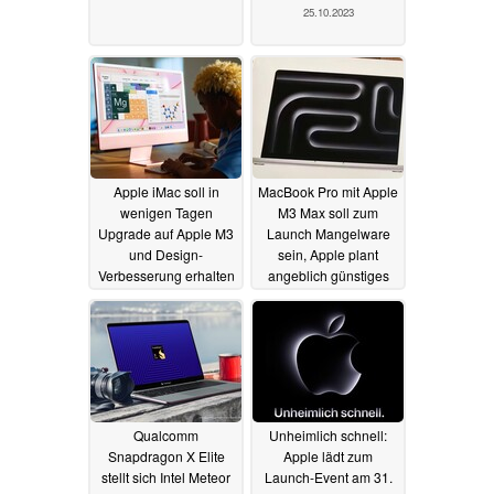
25.10.2023
Apple iMac soll in
MacBook Pro mit Apple
wenigen Tagen
M3 Max soll zum
Upgrade auf Apple M3
Launch Mangelware
und Design-
sein, Apple plant
Verbesserung erhalten
angeblich günstiges
MacBook für 2024
25.10.2023
25.10.2023
Qualcomm
Unheimlich schnell:
Snapdragon X Elite
Apple lädt zum
stellt sich Intel Meteor
Launch-Event am 31.