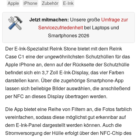
Apple
iPhone
Zubehör
E-Ink
Jetzt mitmachen:
Unsere große
Umfrage zur
Servicezufriedenheit
bei Laptops und
Smartphones 2026
Der E-Ink-Spezialist Reink Stone bietet mit dem Reink
Case C1 eine der ungewöhnlichsten Schutzhüllen für das
Apple iPhone an, denn auf der Rückseite der Schutzhülle
befindet sich ein 3,7 Zoll E-Ink-Display, das vier Farben
darstellen kann. Über die zugehörige Smartphone-App
lassen sich beliebige Bilder auswählen, die anschließend
per NFC an dieses Display übertragen werden.
Die App bietet eine Reihe von Filtern an, die Fotos farblich
vereinfachen, sodass diese möglichst gut erkennbar auf
dem E-Ink-Panel dargestellt werden können. Auch die
Stromversorgung der Hülle erfolgt über den NFC-Chip des