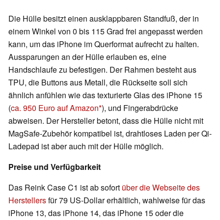
Die Hülle besitzt einen ausklappbaren Standfuß, der in
einem Winkel von 0 bis 115 Grad frei angepasst werden
kann, um das iPhone im Querformat aufrecht zu halten.
Aussparungen an der Hülle erlauben es, eine
Handschlaufe zu befestigen. Der Rahmen besteht aus
TPU, die Buttons aus Metall, die Rückseite soll sich
ähnlich anfühlen wie das texturierte Glas des iPhone 15
(
ca. 950 Euro auf Amazon
), und Fingerabdrücke
abweisen. Der Hersteller betont, dass die Hülle nicht mit
MagSafe-Zubehör kompatibel ist, drahtloses Laden per Qi-
Ladepad ist aber auch mit der Hülle möglich.
Preise und Verfügbarkeit
Das Reink Case C1 ist ab sofort
über die Webseite des
Herstellers
für 79 US-Dollar erhältlich, wahlweise für das
iPhone 13, das iPhone 14, das iPhone 15 oder die