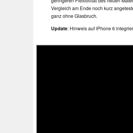
geringeren Flexibilität des neuen Mater
Vergleich am Ende noch kurz angeteste
ganz ohne Glasbruch.
Update
: Hinweis auf iPhone 6 integrie