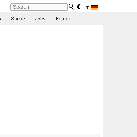
▼
s
Suche
Jobs
Forum