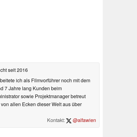
icht
seit 2016
eitete ich als Filmvorführer noch mit dem
und 7 Jahre lang Kunden beim
ministrator sowie Projektmanager betreut
 von allen Ecken dieser Welt aus über
Kontakt:
@alfawien