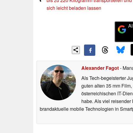
bis zu 220 Kilogramm transportieren und 
sich leicht beladen lassen
Al
Alexander Fagot
- Man
Als Tech-begeisterter Ju
guten alten 35 mm Film,
österreichischen IT-Dien
habe. Als viel reisender
brandaktuelle mobile Technologien in Smart