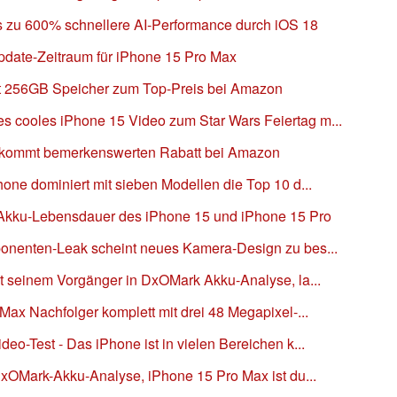
is zu 600% schnellere AI-Performance durch iOS 18
Update-Zeitraum für iPhone 15 Pro Max
it 256GB Speicher zum Top-Preis bei Amazon
 cooles iPhone 15 Video zum Star Wars Feiertag m...
ekommt bemerkenswerten Rabatt bei Amazon
one dominiert mit sieben Modellen die Top 10 d...
Akku-Lebensdauer des iPhone 15 und iPhone 15 Pro
onenten-Leak scheint neues Kamera-Design zu bes...
gt seinem Vorgänger in DxOMark Akku-Analyse, la...
Max Nachfolger komplett mit drei 48 Megapixel-...
eo-Test - Das iPhone ist in vielen Bereichen k...
DxOMark-Akku-Analyse, iPhone 15 Pro Max ist du...