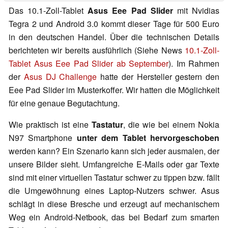
Das 10.1-Zoll-Tablet
Asus Eee Pad Slider
mit Nvidias
Tegra 2 und Android 3.0 kommt dieser Tage für 500 Euro
in den deutschen Handel. Über die technischen Details
berichteten wir bereits ausführlich (Siehe News
10.1-Zoll-
Tablet Asus Eee Pad Slider ab September
). Im Rahmen
der
Asus DJ Challenge
hatte der Hersteller gestern den
Eee Pad Slider im Musterkoffer. Wir hatten die Möglichkeit
für eine genaue Begutachtung.
Wie praktisch ist eine
Tastatur
, die wie bei einem Nokia
N97 Smartphone
unter dem Tablet hervorgeschoben
werden kann? Ein Szenario kann sich jeder ausmalen, der
unsere Bilder sieht. Umfangreiche E-Mails oder gar Texte
sind mit einer virtuellen Tastatur schwer zu tippen bzw. fällt
die Umgewöhnung eines Laptop-Nutzers schwer. Asus
schlägt in diese Bresche und erzeugt auf mechanischem
Weg ein Android-Netbook, das bei Bedarf zum smarten