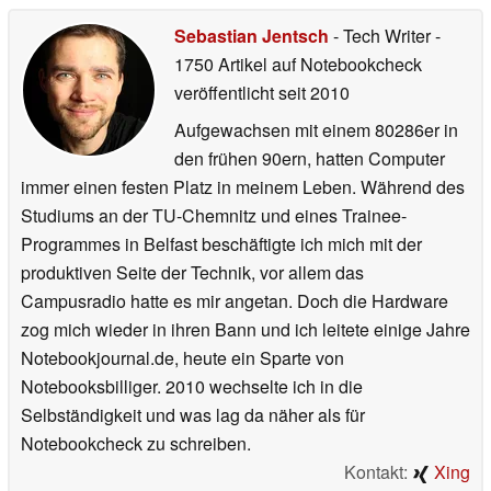
Sebastian Jentsch
- Tech Writer
-
1750 Artikel auf Notebookcheck
veröffentlicht
seit 2010
Aufgewachsen mit einem 80286er in
den frühen 90ern, hatten Computer
immer einen festen Platz in meinem Leben. Während des
Studiums an der TU-Chemnitz und eines Trainee-
Programmes in Belfast beschäftigte ich mich mit der
produktiven Seite der Technik, vor allem das
Campusradio hatte es mir angetan. Doch die Hardware
zog mich wieder in ihren Bann und ich leitete einige Jahre
Notebookjournal.de, heute ein Sparte von
Notebooksbilliger. 2010 wechselte ich in die
Selbständigkeit und was lag da näher als für
Notebookcheck zu schreiben.
Kontakt:
Xing