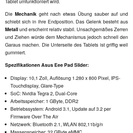
Tablet umfunktioniert wird.
Die
Mechanik
geht nach etwas Übung sauber auf und
schiebt sich in ihre Endposition. Das Gelenk besteht aus
Metall
und erscheint relativ stabil. Unsachgemäßes Zerren
und Ziehen würde dem Mechanismus jedoch schnell den
Garaus machen. Die Unterseite des Tablets ist griffig weil
gummiert.
Spezifikationen Asus Eee Pad Slider:
Display: 10,1 Zoll, Auflösung 1.280 x 800 Pixel, IPS-
Touchdisplay, Glare-Type
SoC: Nvidia Tegra 2, Dual-Core
Arbeitsspeicher: 1 GByte, DDR2
Betriebssystem: Android 3.1, Update auf 3.2 per
Firmware Over The Air
Netzwerk: Bluetooth 2.1, WLAN 802,11b/g/n
Massenspeicher: 32 GByte eMMC