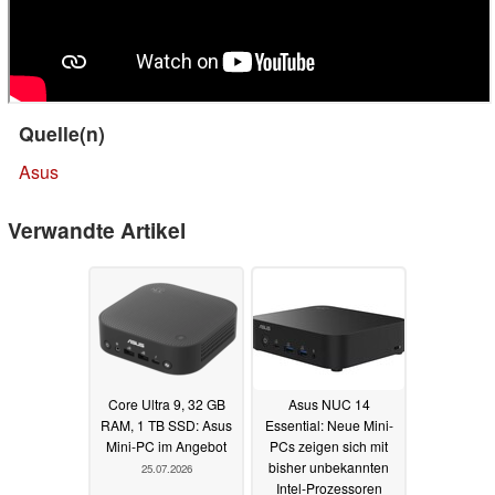
Quelle(n)
Asus
Verwandte Artikel
Core Ultra 9, 32 GB
Asus NUC 14
RAM, 1 TB SSD: Asus
Essential: Neue Mini-
Mini-PC im Angebot
PCs zeigen sich mit
bisher unbekannten
25.07.2026
Intel-Prozessoren