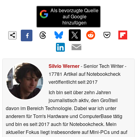
Als bevorzugte Quelle
auf Google
hinzufügen
Silvio Werner
- Senior Tech Writer
-
17781 Artikel auf Notebookcheck
veröffentlicht
seit 2017
Ich bin seit über zehn Jahren
journalistisch aktiv, den Großteil
davon im Bereich Technologie. Dabei war ich unter
anderem für Tom's Hardware und ComputerBase tätig
und bin es seit 2017 auch für Notebookcheck. Mein
aktueller Fokus liegt insbesondere auf Mini-PCs und auf