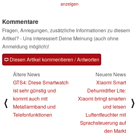
09.01.2024
19.12.2023
anzeigen
Kommentare
Fragen, Anregungen, zusätzliche Informationen zu diesem
Artikel? - Uns interessiert Deine Meinung (auch ohne
Anmeldung möglich)!
Diesen Artikel kommentieren / Antworten
Ältere News
Neuere News
GTS4: Diese Smartwatch
Xiaomi Smart
ist sehr günstig und
Dehumidifier Lite:
kommt auch mit
Xiaomi bringt smarten
⟨
⟩
Metallarmband und
und leisen
Telefonfunktionen
Luftentfeuchter mit
Sprachsteuerung auf
den Markt