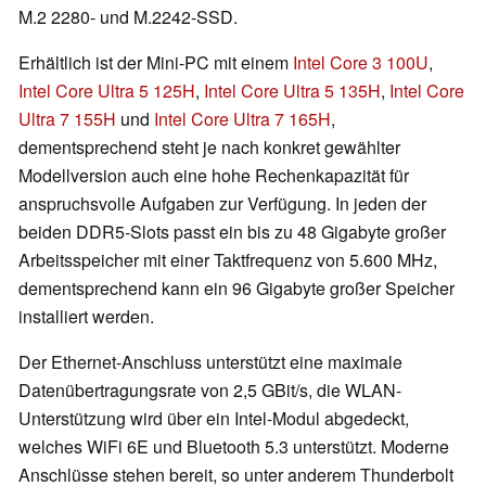
M.2 2280- und M.2242-SSD.
Erhältlich ist der Mini-PC mit einem
Intel Core 3 100U
,
Intel Core Ultra 5 125H
,
Intel Core Ultra 5 135H
,
Intel Core
Ultra 7 155H
und
Intel Core Ultra 7 165H
,
dementsprechend steht je nach konkret gewählter
Modellversion auch eine hohe Rechenkapazität für
anspruchsvolle Aufgaben zur Verfügung. In jeden der
beiden DDR5-Slots passt ein bis zu 48 Gigabyte großer
Arbeitsspeicher mit einer Taktfrequenz von 5.600 MHz,
dementsprechend kann ein 96 Gigabyte großer Speicher
installiert werden.
Der Ethernet-Anschluss unterstützt eine maximale
Datenübertragungsrate von 2,5 GBit/s, die WLAN-
Unterstützung wird über ein Intel-Modul abgedeckt,
welches WiFi 6E und Bluetooth 5.3 unterstützt. Moderne
Anschlüsse stehen bereit, so unter anderem Thunderbolt