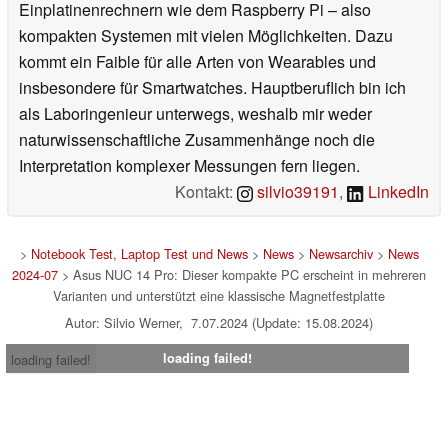
Einplatinenrechnern wie dem Raspberry Pi – also
kompakten Systemen mit vielen Möglichkeiten. Dazu
kommt ein Faible für alle Arten von Wearables und
insbesondere für Smartwatches. Hauptberuflich bin ich
als Laboringenieur unterwegs, weshalb mir weder
naturwissenschaftliche Zusammenhänge noch die
Interpretation komplexer Messungen fern liegen.
Kontakt:
silvio39191
,
LinkedIn
>
Notebook Test, Laptop Test und News
>
News
>
Newsarchiv
>
News
2024-07
> Asus NUC 14 Pro: Dieser kompakte PC erscheint in mehreren
Varianten und unterstützt eine klassische Magnetfestplatte
Autor: Silvio Werner, 7.07.2024 (Update: 15.08.2024)
loading failed!
loading failed!