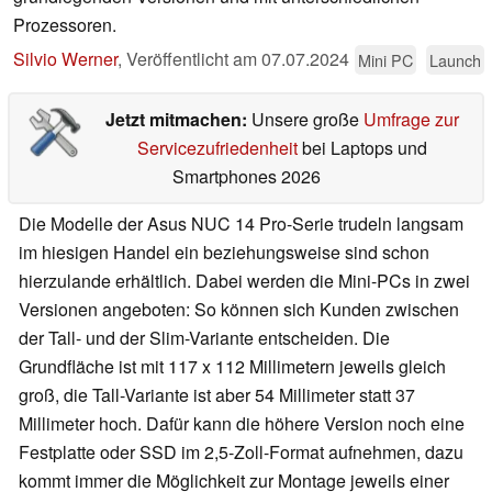
Prozessoren.
Silvio Werner
,
Veröffentlicht am
07.07.2024
Mini PC
Launch
Jetzt mitmachen:
Unsere große
Umfrage zur
Servicezufriedenheit
bei Laptops und
Smartphones 2026
Die Modelle der Asus NUC 14 Pro-Serie trudeln langsam
im hiesigen Handel ein beziehungsweise sind schon
hierzulande erhältlich. Dabei werden die Mini-PCs in zwei
Versionen angeboten: So können sich Kunden zwischen
der Tall- und der Slim-Variante entscheiden. Die
Grundfläche ist mit 117 x 112 Millimetern jeweils gleich
groß, die Tall-Variante ist aber 54 Millimeter statt 37
Millimeter hoch. Dafür kann die höhere Version noch eine
Festplatte oder SSD im 2,5-Zoll-Format aufnehmen, dazu
kommt immer die Möglichkeit zur Montage jeweils einer