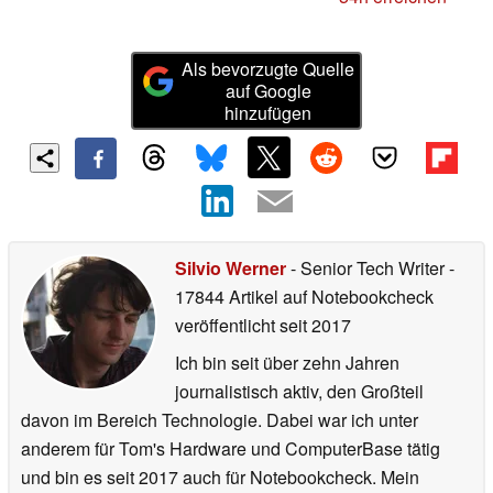
Als bevorzugte Quelle
auf Google
hinzufügen
Silvio Werner
- Senior Tech Writer
-
17844 Artikel auf Notebookcheck
veröffentlicht
seit 2017
Ich bin seit über zehn Jahren
journalistisch aktiv, den Großteil
davon im Bereich Technologie. Dabei war ich unter
anderem für Tom's Hardware und ComputerBase tätig
und bin es seit 2017 auch für Notebookcheck. Mein