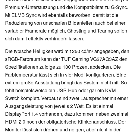
Premium-Unterstützung und die Kompatibilität zu G-Sync.
Mt ELMB Sync wird ebenfalls beworben, damit ist die
Reduzierung von unscharfen Bildanteilen auch bei einer
variabler Framerate möglich, Ghosting und Tearing sollen
sich damit effektiv verhindern lassen.
Die typische Helligkeit wird mit 250 cd/m² angegeben, den
sRGB-Farbraum kann der TUF Gaming VG27AQ3AZ den
Spezifikationen zufolge zu 130 Prozent abdecken. Die
Farbtemperatur lässt sich in vier Modi konfigurieren. Eine
extrem große Ausstattung bringt das System nicht mit: So
fehlt beispielsweise ein USB-Hub oder gar ein KVM-
Switch komplett. Verbaut sind zwei Lautsprecher mit einer
Ausgangsleistung von jeweils 2 Watt. Es ist einmal
DisplayPort 1.4 vorhanden, dazu kommen neben zweimal
HDMI 2.0 noch der obligatorische Klinkenanschluss. Der
Monitor lässt sich drehen und neigen, aber nicht in der