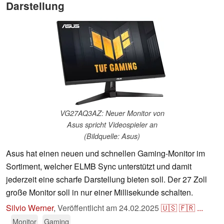
Darstellung
VG27AQ3AZ: Neuer Monitor von
Asus spricht Videospieler an
(Bildquelle: Asus)
Asus hat einen neuen und schnellen Gaming-Monitor im
Sortiment, welcher ELMB Sync unterstützt und damit
jederzeit eine scharfe Darstellung bieten soll. Der 27 Zoll
große Monitor soll in nur einer Millisekunde schalten.
Silvio Werner
,
Veröffentlicht am
24.02.2025
🇺🇸
🇫🇷
...
Monitor
Gaming