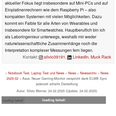
aktueller Fokus liegt insbesondere auf Mini-PCs und auf
Einplatinenrechnern wie dem Raspberry Pi – also
kompakten Systemen mit vielen Möglichkeiten. Dazu
kommt ein Faible für alle Arten von Wearables und
insbesondere für Smartwatches. Hauptberuflich bin ich
als Laboringenieur unterwegs, weshalb mir weder
naturwissenschaftliche Zusammenhänge noch die
Interpretation komplexer Messungen fern liegen.
Kontakt:
silvio39191
,
LinkedIn
,
Muck Rack
>
Notebook Test, Laptop Test und News
>
News
>
Newsarchiv
>
News
2025-02
> Asus: Neuer Gaming-Monitor verspricht dank ELMB Sync
jederzeit scharfe Darstellung
Autor: Silvio Werner, 24.02.2025 (Update: 24.02.2025)
loading failed!
loading failed!