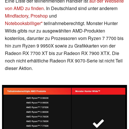
Eine Liste der teilnehmenden Händler ist
auf der Webseite
von AMD zu finden
. In Deutschland sind unter anderem
Mindfactory
,
Proshop
und
Notebooksbilliger
teilnahmeberechtigt. Monster Hunter
Wilds gibts nur zu ausgewählten AMD-Produkten
kostenlos, darunter zu Prozessoren vom Ryzen 7 7700 bis
hin zum Ryzen 9 9950X sowie zu Grafikkarten von der
Radeon RX 7700 XT bis zur Radeon RX 7900 XTX. Die
noch nicht erhältliche Radeon RX 9070-Serie ist nicht Teil
dieser Aktion.