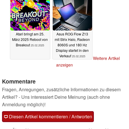
Atari bringt am 25.
Asus ROG Flow Z13
März 2025 Reboot von
mit Strix Halo, Radeon
Breakout
8060S und 180 Hz
25.02.2025
Display startet in den
Verkauf
25.02.2025
Weitere Artikel
anzeigen
Kommentare
Fragen, Anregungen, zusätzliche Informationen zu diesem
Artikel? - Uns interessiert Deine Meinung (auch ohne
Anmeldung möglich)!
Diesen Artikel kommentieren / Antworten