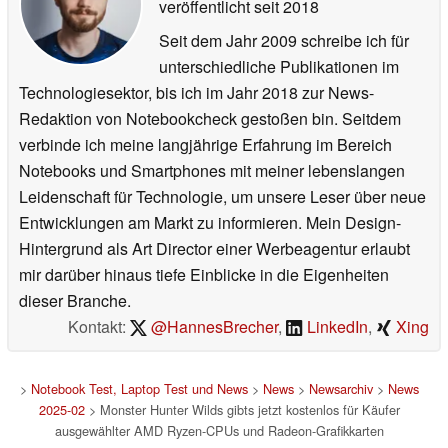
veröffentlicht
seit 2018
Seit dem Jahr 2009 schreibe ich für
unterschiedliche Publikationen im
Technologiesektor, bis ich im Jahr 2018 zur News-
Redaktion von Notebookcheck gestoßen bin. Seitdem
verbinde ich meine langjährige Erfahrung im Bereich
Notebooks und Smartphones mit meiner lebenslangen
Leidenschaft für Technologie, um unsere Leser über neue
Entwicklungen am Markt zu informieren. Mein Design-
Hintergrund als Art Director einer Werbeagentur erlaubt
mir darüber hinaus tiefe Einblicke in die Eigenheiten
dieser Branche.
Kontakt:
@HannesBrecher
,
LinkedIn
,
Xing
>
Notebook Test, Laptop Test und News
>
News
>
Newsarchiv
>
News
2025-02
> Monster Hunter Wilds gibts jetzt kostenlos für Käufer
ausgewählter AMD Ryzen-CPUs und Radeon-Grafikkarten