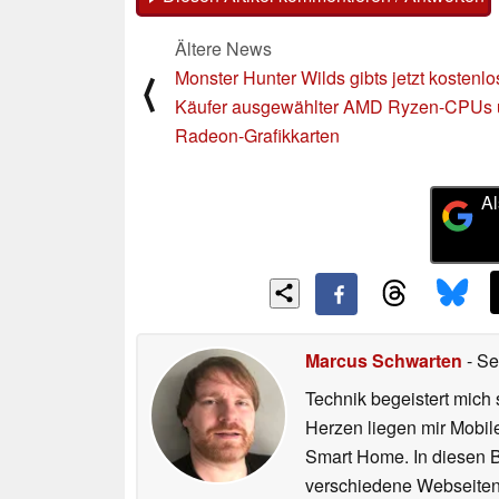
Ältere News
Monster Hunter Wilds gibts jetzt kostenlos
⟨
Käufer ausgewählter AMD Ryzen-CPUs
Radeon-Grafikkarten
Al
Marcus Schwarten
- Se
Technik begeistert mich 
Herzen liegen mir Mobi
Smart Home. In diesen Be
verschiedene Webseiten,