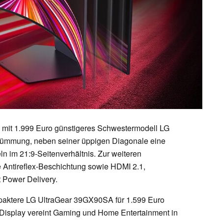
 mit 1.999 Euro günstigeres Schwestermodell LG
rümmung, neben seiner üppigen Diagonale eine
n im 21:9-Seitenverhältnis. Zur weiteren
 Antireflex-Beschichtung sowie HDMI 2.1,
 Power Delivery.
ompaktere LG UltraGear 39GX90SA für 1.599 Euro
isplay vereint Gaming und Home Entertainment in