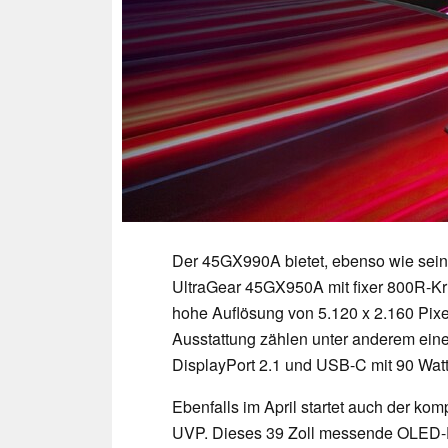
Der 45GX990A bietet, ebenso wie sein
UltraGear 45GX950A mit fixer 800R-K
hohe Auflösung von 5.120 x 2.160 Pixel
Ausstattung zählen unter anderem eine
DisplayPort 2.1 und USB-C mit 90 Watt
Ebenfalls im April startet auch der k
UVP. Dieses 39 Zoll messende OLED-D