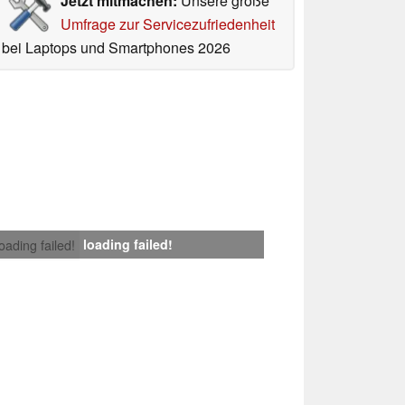
Jetzt mitmachen:
Unsere große
Umfrage zur Servicezufriedenheit
bei Laptops und Smartphones 2026
loading failed!
loading failed!