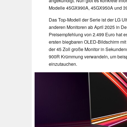
angekündigt. Nun gibt es konkrete Info
Modelle 45GX990A, 45GX950A und 39
Das Top-Modell der Serie ist der LG 
anderen Monitoren ab April 2025 in Deu
Preisempfehlung von 2.499 Euro hat es
ersten biegbaren OLED-Bildschirm mit 
der 45 Zoll große Monitor in Sekunden
900R Krümmung verwandeln, um beispi
einzutauchen.