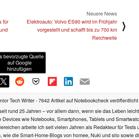
Neuere News
 für
Elektroauto: Volvo ES90 wird im Frühjahr
⟩
 und
vorgestellt und schafft bis zu 700 km
Reichweite
s bevorzugte Quelle
auf Google
hinzufügen
nior Tech Writer
- 7642 Artikel auf Notebookcheck veröffentlicht
seit rund 25 Jahren – vor allem dann, wenn sie das Leben leicht
le Devices wie Notebooks, Smartphones, Tablets und Smartw
reichen arbeite ich seit vielen Jahren als Redakteur für Tests 
 wie die Smart-Home-Blogs von homee, Nuki und siio sowie di