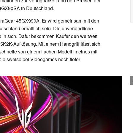
rmationen zur Verfügbarkeit und den Preisen der
GX90SA in Deutschland.
UltraGear 45GX990A. Er wird gemeinsam mit den
tschland erhältlich sein. Die unverbindliche
 in sich. Dafür bekommen Käufer den weltweit
5K2K-Aufkösung. Mit einem Handgriff lässt sich
schnelle von einem flachen Modell in eines mit
elsweise bei Videogames noch tiefer