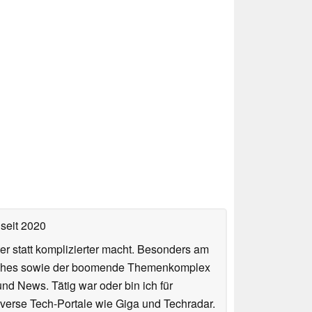
seit 2020
er statt komplizierter macht. Besonders am
atches sowie der boomende Themenkomplex
und News. Tätig war oder bin ich für
verse Tech-Portale wie Giga und Techradar.