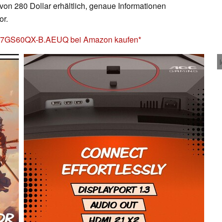
von 280 Dollar erhältlich, genaue Informationen
or.
27GS60QX-B.AEUQ bei Amazon kaufen