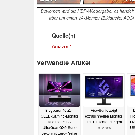
Beworben wird die HDR-Wiedergabe, es handelt 
aber um einen VA-Monitor (Bildquelle: AOC)
Quelle(n)
Amazon
Verwandte Artikel
Biegbarer 45 Zoll
ViewSonic zeigt
D
OLED-Gaming-Monitor
extraschnellen Monitor
Pro
und mehr: LG
- mit Einschränkungen
Hz
UltraGear GX9-Serie
US
20.02.2025
bekommt Euro-Preise