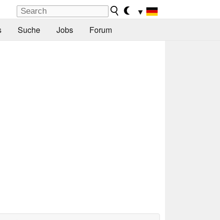
▼
s
Suche
Jobs
Forum