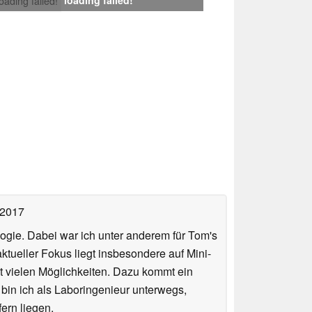
loading failed!
 2017
ologie. Dabei war ich unter anderem für Tom's
tueller Fokus liegt insbesondere auf Mini-
 vielen Möglichkeiten. Dazu kommt ein
 bin ich als Laboringenieur unterwegs,
ern liegen.