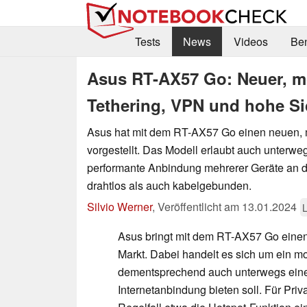
Tests
News
Videos
Be
Asus RT-AX57 Go: Neuer, mo
Tethering, VPN und hohe Sic
Asus hat mit dem RT-AX57 Go einen neuen, 
vorgestellt. Das Modell erlaubt auch unterwe
performante Anbindung mehrerer Geräte an da
drahtlos als auch kabelgebunden.
Silvio Werner
,
Veröffentlicht am
13.01.2024
Asus bringt mit dem RT-AX57 Go einen
Markt. Dabei handelt es sich um ein m
dementsprechend auch unterwegs eine
Internetanbindung bieten soll. Für Priva