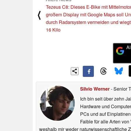
Tezeus C8: Dieses E-Bike mit Mittelmotor
⟨
großem Display mit Google Maps soll Un
durch Radarsystem vermeiden und wiegt
16 Kilo
Al
Silvio Werner
- Senior 
Ich bin seit über zehn J
Hardware und ComputerBa
PCs und auf Einplatinen
Faible für alle Arten vo
weshalb mir weder naturwissenschaftliche 