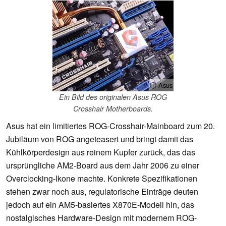
ⓘ Asus
Ein Bild des originalen Asus ROG
Crosshair Motherboards.
Asus hat ein limitiertes ROG-Crosshair-Mainboard zum 20.
Jubiläum von ROG angeteasert und bringt damit das
Kühlkörperdesign aus reinem Kupfer zurück, das das
ursprüngliche AM2-Board aus dem Jahr 2006 zu einer
Overclocking-Ikone machte. Konkrete Spezifikationen
stehen zwar noch aus, regulatorische Einträge deuten
jedoch auf ein AM5-basiertes X870E-Modell hin, das
nostalgisches Hardware-Design mit modernem ROG-