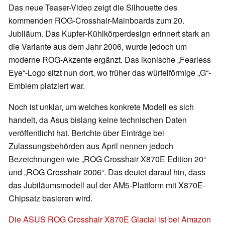
Das neue Teaser-Video zeigt die Silhouette des
kommenden ROG-Crosshair-Mainboards zum 20.
Jubiläum. Das Kupfer-Kühlkörperdesign erinnert stark an
die Variante aus dem Jahr 2006, wurde jedoch um
moderne ROG-Akzente ergänzt. Das ikonische „Fearless
Eye“-Logo sitzt nun dort, wo früher das würfelförmige „G“-
Emblem platziert war.
Noch ist unklar, um welches konkrete Modell es sich
handelt, da Asus bislang keine technischen Daten
veröffentlicht hat. Berichte über Einträge bei
Zulassungsbehörden aus April nennen jedoch
Bezeichnungen wie „ROG Crosshair X870E Edition 20“
und „ROG Crosshair 2006“. Das deutet darauf hin, dass
das Jubiläumsmodell auf der AM5-Plattform mit X870E-
Chipsatz basieren wird.
Die ASUS ROG Crosshair X870E Glacial ist bei Amazon