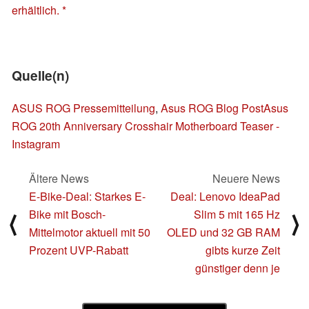
erhältlich.
Quelle(n)
ASUS ROG Pressemitteilung
,
Asus ROG Blog Post
Asus
ROG 20th Anniversary Crosshair Motherboard Teaser -
Instagram
Ältere News
Neuere News
E-Bike-Deal: Starkes E-
Deal: Lenovo IdeaPad
Bike mit Bosch-
Slim 5 mit 165 Hz
⟨
⟩
Mittelmotor aktuell mit 50
OLED und 32 GB RAM
Prozent UVP-Rabatt
gibts kurze Zeit
günstiger denn je