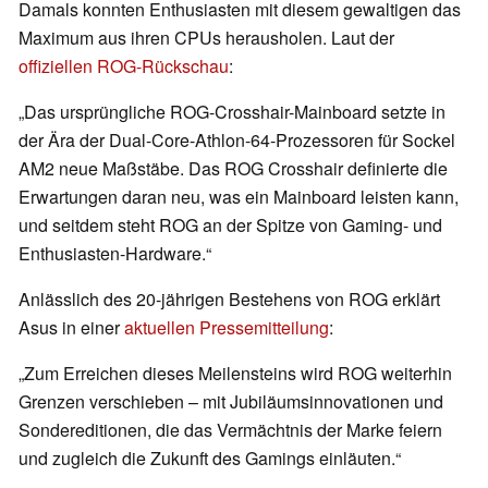
Damals konnten Enthusiasten mit diesem gewaltigen das
Maximum aus ihren CPUs herausholen. Laut der
offiziellen ROG-Rückschau
:
„Das ursprüngliche ROG-Crosshair-Mainboard setzte in
der Ära der Dual-Core-Athlon-64-Prozessoren für Sockel
AM2 neue Maßstäbe. Das ROG Crosshair definierte die
Erwartungen daran neu, was ein Mainboard leisten kann,
und seitdem steht ROG an der Spitze von Gaming- und
Enthusiasten-Hardware.“
Anlässlich des 20-jährigen Bestehens von ROG erklärt
Asus in einer
aktuellen Pressemitteilung
:
„Zum Erreichen dieses Meilensteins wird ROG weiterhin
Grenzen verschieben – mit Jubiläumsinnovationen und
Sondereditionen, die das Vermächtnis der Marke feiern
und zugleich die Zukunft des Gamings einläuten.“