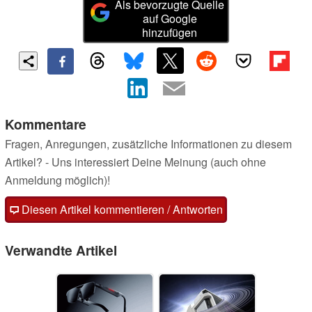
Als bevorzugte Quelle
auf Google
hinzufügen
Kommentare
Fragen, Anregungen, zusätzliche Informationen zu diesem
Artikel? - Uns interessiert Deine Meinung (auch ohne
Anmeldung möglich)!
Diesen Artikel kommentieren / Antworten
Verwandte Artikel