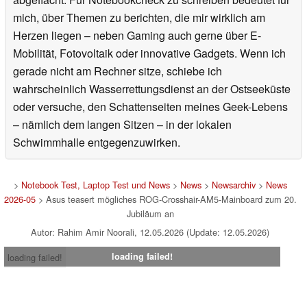
mich, über Themen zu berichten, die mir wirklich am
Herzen liegen – neben Gaming auch gerne über E-
Mobilität, Fotovoltaik oder innovative Gadgets. Wenn ich
gerade nicht am Rechner sitze, schiebe ich
wahrscheinlich Wasserrettungsdienst an der Ostseeküste
oder versuche, den Schattenseiten meines Geek-Lebens
– nämlich dem langen Sitzen – in der lokalen
Schwimmhalle entgegenzuwirken.
>
Notebook Test, Laptop Test und News
>
News
>
Newsarchiv
>
News
2026-05
> Asus teasert mögliches ROG-Crosshair-AM5-Mainboard zum 20.
Jubiläum an
Autor: Rahim Amir Noorali, 12.05.2026 (Update: 12.05.2026)
loading failed!
loading failed!