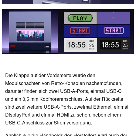
Die Klappe auf der Vorderseite wurde den
Modulschächten von Retro-Konsolen nachempfunden,
darunter finden sich zwei USB-A-Ports, einmal USB-C
und ein 3,5 mm Kopfhöreranschluss. Auf der Rückseite
sind zwei weitere USB-A-Ports, zweimal Ethernet, einmal
DisplayPort und einmal HDMI zu sehen, neben einem
USB-C-Anschluss zur Stromversorgung.
Ähnlich wie die Handhelds des Herstellers wird auch der