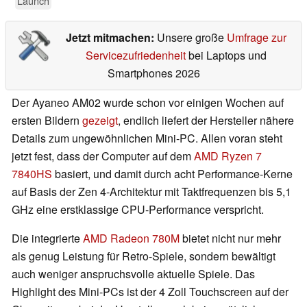
Launch
Jetzt mitmachen:
Unsere große
Umfrage zur
Servicezufriedenheit
bei Laptops und
Smartphones 2026
Der Ayaneo AM02 wurde schon vor einigen Wochen auf
ersten Bildern
gezeigt
, endlich liefert der Hersteller nähere
Details zum ungewöhnlichen Mini-PC. Allen voran steht
jetzt fest, dass der Computer auf dem
AMD Ryzen 7
7840HS
basiert, und damit durch acht Performance-Kerne
auf Basis der Zen 4-Architektur mit Taktfrequenzen bis 5,1
GHz eine erstklassige CPU-Performance verspricht.
Die integrierte
AMD Radeon 780M
bietet nicht nur mehr
als genug Leistung für Retro-Spiele, sondern bewältigt
auch weniger anspruchsvolle aktuelle Spiele. Das
Highlight des Mini-PCs ist der 4 Zoll Touchscreen auf der