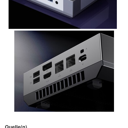
Quelle(n)