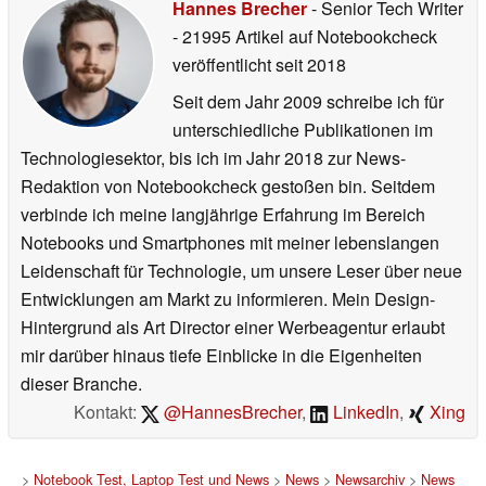
Hannes Brecher
- Senior Tech Writer
- 21995 Artikel auf Notebookcheck
veröffentlicht
seit 2018
Seit dem Jahr 2009 schreibe ich für
unterschiedliche Publikationen im
Technologiesektor, bis ich im Jahr 2018 zur News-
Redaktion von Notebookcheck gestoßen bin. Seitdem
verbinde ich meine langjährige Erfahrung im Bereich
Notebooks und Smartphones mit meiner lebenslangen
Leidenschaft für Technologie, um unsere Leser über neue
Entwicklungen am Markt zu informieren. Mein Design-
Hintergrund als Art Director einer Werbeagentur erlaubt
mir darüber hinaus tiefe Einblicke in die Eigenheiten
dieser Branche.
Kontakt:
@HannesBrecher
,
LinkedIn
,
Xing
>
Notebook Test, Laptop Test und News
>
News
>
Newsarchiv
>
News