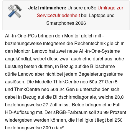
Jetzt mitmachen:
Unsere große
Umfrage zur
Servicezufriedenheit
bei Laptops und
Smartphones 2026
All-in-One-PCs bringen den Monitor gleich mit -
beziehungsweise integrieren die Rechentechnik gleich in
den Monitor. Lenovo hat zwei neue All-in-One-Systeme
angekündigt, wobei diese zwar auch eine durchaus hohe
Leistung bieten dürften, in Bezug auf die Bildschirme
dürfte Lenovo aber nicht bei jedem Begeisterungsstürme
auslösen. Die Modelle ThinkCentre neo 50a 27 Gen 5
und ThinkCentre neo 50a 24 Gen 5 unterscheiden sich
dabei in Bezug auf die Bildschirmdiagonale, welche 23,8
beziehungsweise 27 Zoll misst. Beide bringen eine Full
HD-Auflösung mit. Der sRGB-Farbraum soll zu 99 Prozent
wiedergeben werden können, die Helligkeit liegt bei 250
beziehungsweise 300 cd/m².