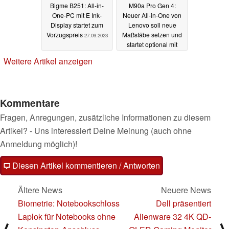
Bigme B251: All-in-
M90a Pro Gen 4:
One-PC mit E Ink-
Neuer All-in-One von
Display startet zum
Lenovo soll neue
Vorzugspreis
Maßstäbe setzen und
27.09.2023
startet optional mit
RTX-Grafikkarte
Weitere Artikel anzeigen
26.09.2023
Kommentare
Fragen, Anregungen, zusätzliche Informationen zu diesem
Artikel? - Uns interessiert Deine Meinung (auch ohne
Anmeldung möglich)!
Diesen Artikel kommentieren / Antworten
Ältere News
Neuere News
Biometrie: Notebookschloss
Dell präsentiert
Laplok für Notebooks ohne
Alienware 32 4K QD-