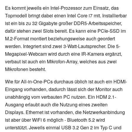
Es kommt jeweils ein Intel-Prozessor zum Einsatz, das
Topmodell bringt dabei einen Intel Core i7 mit. Installierbar
ist ein bis zu 32 Gigabyte großer DDR5-Arbeitsspeicher,
dafür stehen zwei Slots bereit. Es kann eine PCIe-SSD im
M.2-Format montiert beziehungsweise auch geordert
werden. Integriert sind zwei 3-Watt-Lautsprecher. Die 5-
Megapixel-Webcam wird durch eine IR-Kamera ergänzt,
verbaut ist auch ein Mikrofon-Array, welches aus zwei
Mikrofonen besteht.
Wie für All-in-One-PCs durchaus üblich ist auch ein HDMI-
Eingang vorhanden, dadurch lässt sich der Monitor auch
unabhängig vom verbauten PC nutzen. Ein HDM 2.1-
Ausgang erlaubt auch die Nutzung eines zweiten
Displays. Ethernet ist vorhanden, die Netzwerkanbindung
ist aber über WiFi 6 möglich - Bluetooth 5.2 wird
unterstützt. Jeweils einmal USB 3.2 Gen 2 im Typ C und