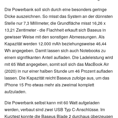
Die Powerbank soll sich durch eine besonders geringe
Dicke auszeichnen. So misst das System an der dünnsten
Stelle nur 7,3 Millimeter, die Grundfläche misst 16,26 x
13,21 Zentimeter - die Flachheit erkauft sich Baseus in
gewisser Weise mit den sonstigen Abmessungen. Als
Kapazität werden 12.000 mAh beziehungsweise 46,44
Wh angegeben. Damit lassen sich auch Notebooks zu
einem signifikanten Anteil aufladen. Die Ladeleistung wird
mit 65 Watt angegeben, somit soll sich das MacBook Air
(2020) in nur einer halben Stunde um 46 Prozent aufladen
lassen. Die Kapazität reicht Baseus zufolge aus, um das
iPhone 15 Pro etwas mehr als zweimal komplett
aufzuladen.
Die Powerbank selbst kann mit 60 Watt aufgeladen
werden, verbaut sind zwei USB Typ C-Anschlüsse. Im
Kurztest konnte die Baseus Blade 2 durchaus überzeugen