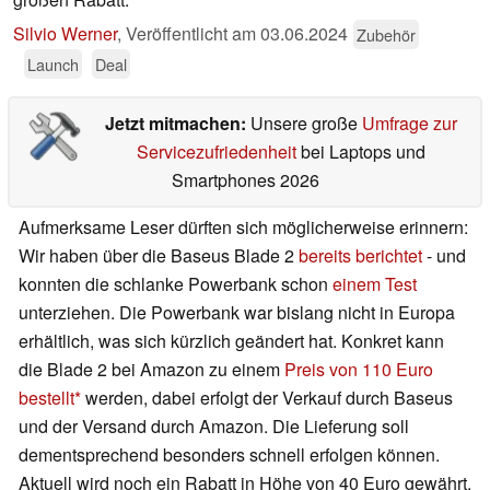
Silvio Werner
,
Veröffentlicht am
03.06.2024
Zubehör
Launch
Deal
Jetzt mitmachen:
Unsere große
Umfrage zur
Servicezufriedenheit
bei Laptops und
Smartphones 2026
Aufmerksame Leser dürften sich möglicherweise erinnern:
Wir haben über die Baseus Blade 2
bereits berichtet
- und
konnten die schlanke Powerbank schon
einem Test
unterziehen. Die Powerbank war bislang nicht in Europa
erhältlich, was sich kürzlich geändert hat. Konkret kann
die Blade 2 bei Amazon zu einem
Preis von 110 Euro
bestellt
werden, dabei erfolgt der Verkauf durch Baseus
und der Versand durch Amazon. Die Lieferung soll
dementsprechend besonders schnell erfolgen können.
Aktuell wird noch ein Rabatt in Höhe von 40 Euro gewährt.