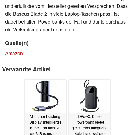
und erfüllt die vom Hersteller geteilten Versprechen. Dass
die Baseus Blade 2 in viele Laptop-Taschen passt, ist
dabei bei allen Powerbanks der Fall und dürfte durchaus
ein Verkaufsargument darstellen.
Quelle(n)
Amazon
Verwandte Artikel
Mit hoher Leistung,
QPow3: Diese
Display, integriertes
Powerbank bietet
Kabel und nicht zu
gleich zwei integrierte
groß: Baseus zeigt
Kabel und weitere