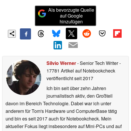
Als bevorzugte Quelle
auf Google
hinzufügen
Silvio Werner
- Senior Tech Writer
-
17781 Artikel auf Notebookcheck
veröffentlicht
seit 2017
Ich bin seit über zehn Jahren
journalistisch aktiv, den Großteil
davon im Bereich Technologie. Dabei war ich unter
anderem für Tom's Hardware und ComputerBase tätig
und bin es seit 2017 auch für Notebookcheck. Mein
aktueller Fokus liegt insbesondere auf Mini-PCs und auf