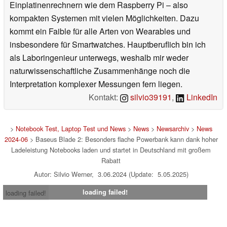
Einplatinenrechnern wie dem Raspberry Pi – also
kompakten Systemen mit vielen Möglichkeiten. Dazu
kommt ein Faible für alle Arten von Wearables und
insbesondere für Smartwatches. Hauptberuflich bin ich
als Laboringenieur unterwegs, weshalb mir weder
naturwissenschaftliche Zusammenhänge noch die
Interpretation komplexer Messungen fern liegen.
Kontakt:
silvio39191
,
LinkedIn
>
Notebook Test, Laptop Test und News
>
News
>
Newsarchiv
>
News
2024-06
> Baseus Blade 2: Besonders flache Powerbank kann dank hoher
Ladeleistung Notebooks laden und startet in Deutschland mit großem
Rabatt
Autor: Silvio Werner, 3.06.2024 (Update: 5.05.2025)
loading failed!
loading failed!