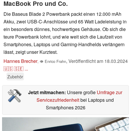
MacBook Pro und Co.
Die Baseus Blade 2 Powerbank packt einen 12.000 mAh
Akku, zwei USB-C-Anschlüsse und 65 Watt Ladeleistung in
ein besonders dünnes, hochwertiges Gehäuse. Ob sich die
teure Powerbank lohnt, und wie weit sich die Laufzeit von
Smartphones, Laptops und Gaming-Handhelds verlängern
lässt, zeigt unser Kurztest.
Hannes Brecher
,
Veröffentlicht am
18.03.2024
,
👁
Enrico Frahn
🇺🇸
🇸🇪
...
Zubehör
Jetzt mitmachen:
Unsere große
Umfrage zur
Servicezufriedenheit
bei Laptops und
Smartphones 2026