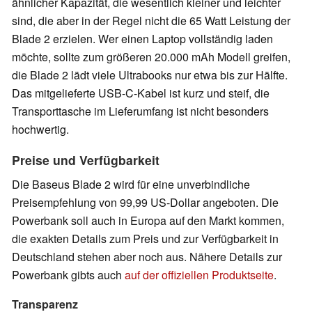
ähnlicher Kapazität, die wesentlich kleiner und leichter
sind, die aber in der Regel nicht die 65 Watt Leistung der
Blade 2 erzielen. Wer einen Laptop vollständig laden
möchte, sollte zum größeren 20.000 mAh Modell greifen,
die Blade 2 lädt viele Ultrabooks nur etwa bis zur Hälfte.
Das mitgelieferte USB-C-Kabel ist kurz und steif, die
Transporttasche im Lieferumfang ist nicht besonders
hochwertig.
Preise und Verfügbarkeit
Die Baseus Blade 2 wird für eine unverbindliche
Preisempfehlung von 99,99 US-Dollar angeboten. Die
Powerbank soll auch in Europa auf den Markt kommen,
die exakten Details zum Preis und zur Verfügbarkeit in
Deutschland stehen aber noch aus. Nähere Details zur
Powerbank gibts auch
auf der offiziellen Produktseite
.
Transparenz