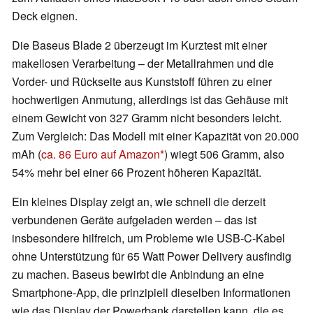
Deck eignen.
Die Baseus Blade 2 überzeugt im Kurztest mit einer
makellosen Verarbeitung – der Metallrahmen und die
Vorder- und Rückseite aus Kunststoff führen zu einer
hochwertigen Anmutung, allerdings ist das Gehäuse mit
einem Gewicht von 327 Gramm nicht besonders leicht.
Zum Vergleich: Das Modell mit einer Kapazität von 20.000
mAh (
ca. 86 Euro auf Amazon
) wiegt 506 Gramm, also
54% mehr bei einer 66 Prozent höheren Kapazität.
Ein kleines Display zeigt an, wie schnell die derzeit
verbundenen Geräte aufgeladen werden – das ist
insbesondere hilfreich, um Probleme wie USB-C-Kabel
ohne Unterstützung für 65 Watt Power Delivery ausfindig
zu machen. Baseus bewirbt die Anbindung an eine
Smartphone-App, die prinzipiell dieselben Informationen
wie das Display der Powerbank darstellen kann, die es