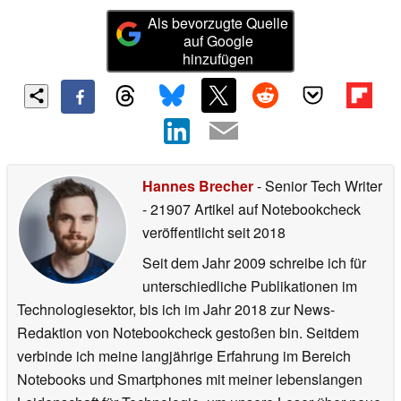
Als bevorzugte Quelle
auf Google
hinzufügen
Hannes Brecher
- Senior Tech Writer
- 21907 Artikel auf Notebookcheck
veröffentlicht
seit 2018
Seit dem Jahr 2009 schreibe ich für
unterschiedliche Publikationen im
Technologiesektor, bis ich im Jahr 2018 zur News-
Redaktion von Notebookcheck gestoßen bin. Seitdem
verbinde ich meine langjährige Erfahrung im Bereich
Notebooks und Smartphones mit meiner lebenslangen