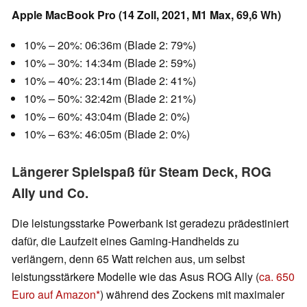
Apple MacBook Pro (14 Zoll, 2021, M1 Max, 69,6 Wh)
10% – 20%: 06:36m (Blade 2: 79%)
10% – 30%: 14:34m (Blade 2: 59%)
10% – 40%: 23:14m (Blade 2: 41%)
10% – 50%: 32:42m (Blade 2: 21%)
10% – 60%: 43:04m (Blade 2: 0%)
10% – 63%: 46:05m (Blade 2: 0%)
Längerer Spielspaß für Steam Deck, ROG
Ally und Co.
Die leistungsstarke Powerbank ist geradezu prädestiniert
dafür, die Laufzeit eines Gaming-Handhelds zu
verlängern, denn 65 Watt reichen aus, um selbst
leistungsstärkere Modelle wie das Asus ROG Ally (
ca. 650
Euro auf Amazon
) während des Zockens mit maximaler