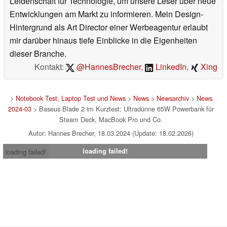
Leidenschaft für Technologie, um unsere Leser über neue
Entwicklungen am Markt zu informieren. Mein Design-
Hintergrund als Art Director einer Werbeagentur erlaubt
mir darüber hinaus tiefe Einblicke in die Eigenheiten
dieser Branche.
Kontakt:
@HannesBrecher
,
LinkedIn
,
Xing
>
Notebook Test, Laptop Test und News
>
News
>
Newsarchiv
>
News
2024-03
> Baseus Blade 2 im Kurztest: Ultradünne 65W Powerbank für
Steam Deck, MacBook Pro und Co.
Autor: Hannes Brecher, 18.03.2024 (Update: 18.02.2026)
loading failed!
loading failed!