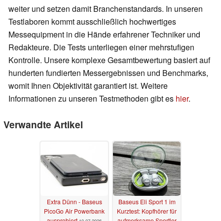
weiter und setzen damit Branchenstandards. In unseren
Testlaboren kommt ausschließlich hochwertiges
Messequipment in die Hände erfahrener Techniker und
Redakteure. Die Tests unterliegen einer mehrstufigen
Kontrolle. Unsere komplexe Gesamtbewertung basiert auf
hunderten fundierten Messergebnissen und Benchmarks,
womit Ihnen Objektivität garantiert ist. Weitere
Informationen zu unseren Testmethoden gibt es
hier
.
Verwandte Artikel
Extra Dünn - Baseus
Baseus Eli Sport 1 im
PicoGo Air Powerbank
Kurztest: Kopfhörer für
ausprobiert
aufmerksame Sportler