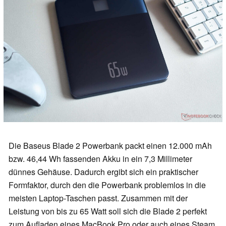
Die Baseus Blade 2 Powerbank packt einen 12.000 mAh
bzw. 46,44 Wh fassenden Akku in ein 7,3 Millimeter
dünnes Gehäuse. Dadurch ergibt sich ein praktischer
Formfaktor, durch den die Powerbank problemlos in die
meisten Laptop-Taschen passt. Zusammen mit der
Leistung von bis zu 65 Watt soll sich die Blade 2 perfekt
zum Aufladen eines MacBook Pro oder auch eines Steam