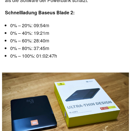
als die Software der Powerbank schätzt.
Schnellladung Baseus Blade 2:
0% – 20%: 09:54m
0% – 40%: 19:21m
0% – 60%: 28:40m
0% – 80%: 37:45m
0% – 100%: 01:02:47h