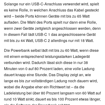
Solange nur ein USB-C-Anschluss verwendet wird, spielt
es keine Rolle, in welchen Anschluss das Kabel gesteckt
wird – beide Ports können Geräte mit bis zu 65 Watt
aufladen. Die Wahl des Ports spielt nur dann eine Rolle,
wenn zwei Geräte zeitgleich angeschlossen werden, denn
in diesem Fall lädt USB-C 1 das angeschlossene Gerät
mit bis zu 44 Watt, USB-C 2 allerdings nur mit 18 Watt.
Die Powerbank selbst lädt mit bis zu 60 Watt, wenn diese
mit einem entsprechend leistungsstarken Ladegerät
verbunden wird. Dadurch lässt sich diese in nur 38
Minuten von 0 auf 80 Prozent laden, eine volle Ladung
dauert knapp eine Stunde. Das Display zeigt an, wie
lange es bis zur vollständigen Ladung noch dauern wird,
wobei die Angabe eher ein Richtwert ist – da die
Ladeleistung bei über 80 Prozent langsam von 60 Watt auf
rund 10 Watt sinkt, dauert es bis 100 Prozent etwas länger,