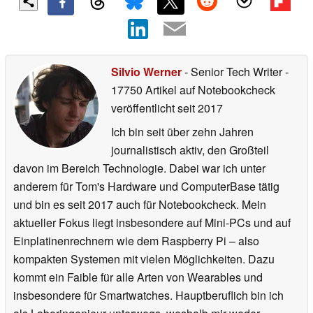
Silvio Werner
- Senior Tech Writer
-
17750 Artikel auf Notebookcheck
veröffentlicht
seit 2017
Ich bin seit über zehn Jahren
journalistisch aktiv, den Großteil
davon im Bereich Technologie. Dabei war ich unter
anderem für Tom's Hardware und ComputerBase tätig
und bin es seit 2017 auch für Notebookcheck. Mein
aktueller Fokus liegt insbesondere auf Mini-PCs und auf
Einplatinenrechnern wie dem Raspberry Pi – also
kompakten Systemen mit vielen Möglichkeiten. Dazu
kommt ein Faible für alle Arten von Wearables und
insbesondere für Smartwatches. Hauptberuflich bin ich