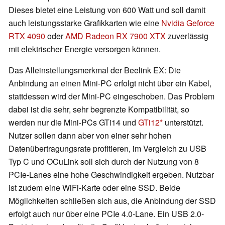
Dieses bietet eine Leistung von 600 Watt und soll damit
auch leistungsstarke Grafikkarten wie eine
Nvidia Geforce
RTX 4090
oder
AMD Radeon RX 7900 XTX
zuverlässig
mit elektrischer Energie versorgen können.
Das Alleinstellungsmerkmal der Beelink EX: Die
Anbindung an einen Mini-PC erfolgt nicht über ein Kabel,
stattdessen wird der Mini-PC eingeschoben. Das Problem
dabei ist die sehr, sehr begrenzte Kompatibilität, so
werden nur die Mini-PCs GTi14 und
GTi12
unterstützt.
Nutzer sollen dann aber von einer sehr hohen
Datenübertragungsrate profitieren, im Vergleich zu USB
Typ C und OCuLink soll sich durch der Nutzung von 8
PCIe-Lanes eine hohe Geschwindigkeit ergeben. Nutzbar
ist zudem eine WiFi-Karte oder eine SSD. Beide
Möglichkeiten schließen sich aus, die Anbindung der SSD
erfolgt auch nur über eine PCIe 4.0-Lane. Ein USB 2.0-