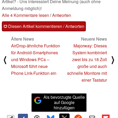
Artikel? - Uns interessiert Deine Meinung (auch ohne
Anmeldung möglich)!
Alle 4 Kommentare lesen
/
Antworten
Diesen Artikel kommentieren / Antworten
Ältere News
Neuere News
AirDrop-ähnliche Funktion
Majorway: Dieses
für Android-Smartphones
System kombiniert
⟨
⟩
und Windows PCs –
zwei bis zu 18 Zoll
Microsoft führt neue
große und auch
Phone Link-Funktion ein
schnelle Monitore mit
einer Tastatur
Als bevorzugte Quelle
auf Google
hinzufügen