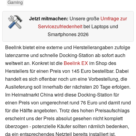
Gaming
Jetzt mitmachen:
Unsere große
Umfrage zur
Servicezufriedenheit
bei Laptops und
Smartphones 2026
Beelink bietet eine externe und Herstellerangaben zufolge
latenzarme und schnelle Docking-Station ab sofort auch
weltweit an. Konkret ist die
Beelink EX
im Shop des
Herstellers für einen Preis von 145 Euro bestellbar. Dabei
handelt es sich offenbar noch um eine Vorbestellung, die
Auslieferung soll innerhalb der nächsten 20 Tage erfolgen.
Im Heimatmarkt China wird diese Docking-Station für
einen Preis von umgerechnet rund 76 Euro und damit rund
für die Hälfte angeboten. Trotz des hohen Preisaufschlags
erscheint uns der Preis absolut gesehen nicht komplett
überzogen - potenzielle Käufer sollten nämlich bedenken,
da ein entsprechendes Netzteil bereits installiert ist.