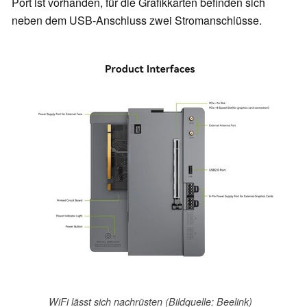
Port ist vorhanden, für die Grafikkarten befinden sich
neben dem USB-Anschluss zwei Stromanschlüsse.
WiFi lässt sich nachrüsten (Bildquelle: Beelink)