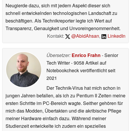
Neugierde dazu, sich mit jedem Aspekt dieser sich
schnell entwickelnden technologischen Landschaft zu
beschäftigen. Als Technikreporter legte ich Wert auf
Transparenz, Genauigkeit und Unvoreingenommenheit.
Kontakt:
@AbidAhsan
,
LinkedIn
Übersetzer:
Enrico Frahn
- Senior
Tech Writer
- 9058 Artikel auf
Notebookcheck veröffentlicht
seit
2021
Der Technik-Virus hat mich schon in
jungen Jahren befallen, als ich zu Pentium II Zeiten meine
ersten Schritte im PC-Bereich wagte. Seither gehören für
mich das Modden, Übertakten und die akribische Pflege
meiner Hardware einfach dazu. Während meiner
Studienzeit entwickelte ich zudem ein spezielles