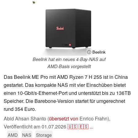
ⓘ Beelink
Beelink hat ein neues 4-Bay-NAS auf
AMD-Basis vorgestellt
Das Beelink ME Pro mit AMD Ryzen 7 H 255 ist in China
gestartet. Das kompakte NAS mit vier Einschüben bietet
einen 10-Gbit/s-Ethernet-Port und unterstützt bis zu 136TB
Speicher. Die Barebone-Version startet für umgerechnet
rund 354 Euro.
Abid Ahsan Shanto (
übersetzt von
Enrico Frahn),
Veröffentlicht am
01.07.2026
🇺🇸
🇪🇸
...
AMD
NAS
Storage