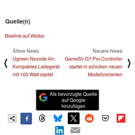
Quelle(n)
Beelink auf Weibo
Ältere News
Neuere News
Ugreen Nexode Air:
GameSir G7 Pro Controller
⟨
⟩
Kompaktes Ladegerät
startet in schicken neuen
mit 100 Watt startet
Modellvarianten
Als bevorzugte Quelle
auf Google
hinzufügen