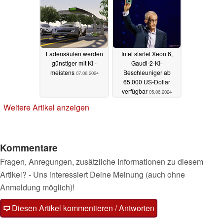
Ladensäulen werden
Intel startet Xeon 6,
günstiger mit KI -
Gaudi-2-KI-
meistens
Beschleuniger ab
07.06.2024
65.000 US-Dollar
verfügbar
05.06.2024
Weitere Artikel anzeigen
Kommentare
Fragen, Anregungen, zusätzliche Informationen zu diesem
Artikel? - Uns interessiert Deine Meinung (auch ohne
Anmeldung möglich)!
Diesen Artikel kommentieren / Antworten