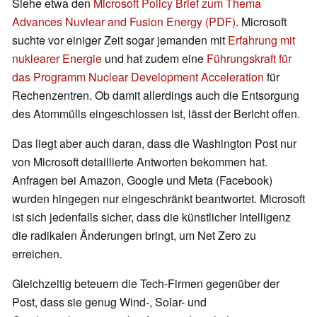
Siehe etwa den
Microsoft Policy Brief zum Thema
Advances Nuvlear and Fusion Energy (PDF)
. Microsoft
suchte vor einiger Zeit sogar jemanden mit
Erfahrung mit
nuklearer Energie
und hat zudem eine
Führungskraft für
das Programm Nuclear Development Acceleration
für
Rechenzentren. Ob damit allerdings auch die Entsorgung
des Atommülls eingeschlossen ist, lässt der Bericht offen.
Das liegt aber auch daran, dass die Washington Post nur
von Microsoft detaillierte Antworten bekommen hat.
Anfragen bei Amazon, Google und Meta (Facebook)
wurden hingegen nur eingeschränkt beantwortet. Microsoft
ist sich jedenfalls sicher, dass die künstlicher Intelligenz
die radikalen Änderungen bringt, um Net Zero zu
erreichen.
Gleichzeitig beteuern die Tech-Firmen gegenüber der
Post, dass sie genug Wind-, Solar- und