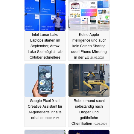
Intel Lunar Lake
Keine Apple
Laptops starten im
Intelligence und auch
September, Arrow
kein Screen Sharing
Lake-S ermöglicht ab
oder iPhone Mirroring
Oktober schnellere
in der EU
21.06.2024
Gaming-Tower
24.06.2024
Google Pixel 9 soll
Roboterhund sucht
Creative Assistant für
selbständig nach
AI-generierte Inhalte
Drogen und
erhalten
gefährliche
20.06.2024
Chemikalien
10.06.2024