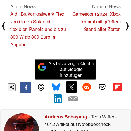
Ältere News
Neuere News
Aldi: Balkonkraftwerk Flex
Gamescom 2024: Xbox
von Green Solar mit
kommt mit größtem
⟨
⟩
flexiblen Panels und bis zu
Stand aller Zeiten
800 W ab 339 Euro im
Angebot
Als bevorzugte Quelle
auf Google
hinzufügen
Andreas Sebayang
- Tech Writer
-
1012 Artikel auf Notebookcheck