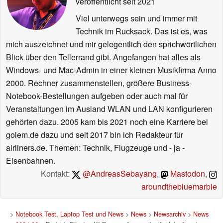
veröffentlicht
seit 2021
Viel unterwegs sein und immer mit
Technik im Rucksack. Das ist es, was
mich auszeichnet und mir gelegentlich den sprichwörtlichen
Blick über den Tellerrand gibt. Angefangen hat alles als
Windows- und Mac-Admin in einer kleinen Musikfirma Anno
2000. Rechner zusammenstellen, größere Business-
Notebook-Bestellungen aufgeben oder auch mal für
Veranstaltungen im Ausland WLAN und LAN konfigurieren
gehörten dazu. 2005 kam bis 2021 noch eine Karriere bei
golem.de dazu und seit 2017 bin ich Redakteur für
airliners.de. Themen: Technik, Flugzeuge und - ja -
Eisenbahnen.
Kontakt:
@AndreasSebayang
,
Mastodon
,
aroundthebluemarble
>
Notebook Test, Laptop Test und News
>
News
>
Newsarchiv
>
News