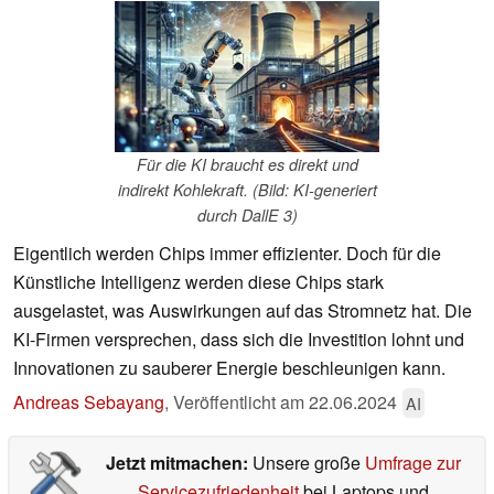
Für die KI braucht es direkt und
indirekt Kohlekraft. (Bild: KI-generiert
durch DallE 3)
Eigentlich werden Chips immer effizienter. Doch für die
Künstliche Intelligenz werden diese Chips stark
ausgelastet, was Auswirkungen auf das Stromnetz hat. Die
KI-Firmen versprechen, dass sich die Investition lohnt und
Innovationen zu sauberer Energie beschleunigen kann.
Andreas Sebayang
,
Veröffentlicht am
22.06.2024
AI
Jetzt mitmachen:
Unsere große
Umfrage zur
Servicezufriedenheit
bei Laptops und