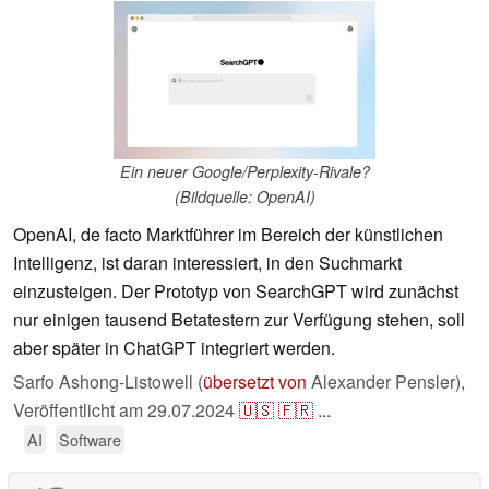
Ein neuer Google/Perplexity-Rivale?
(Bildquelle: OpenAI)
OpenAI, de facto Marktführer im Bereich der künstlichen
Intelligenz, ist daran interessiert, in den Suchmarkt
einzusteigen. Der Prototyp von SearchGPT wird zunächst
nur einigen tausend Betatestern zur Verfügung stehen, soll
aber später in ChatGPT integriert werden.
Sarfo Ashong-Listowell (
übersetzt von
Alexander Pensler),
Veröffentlicht am
29.07.2024
🇺🇸
🇫🇷
...
AI
Software