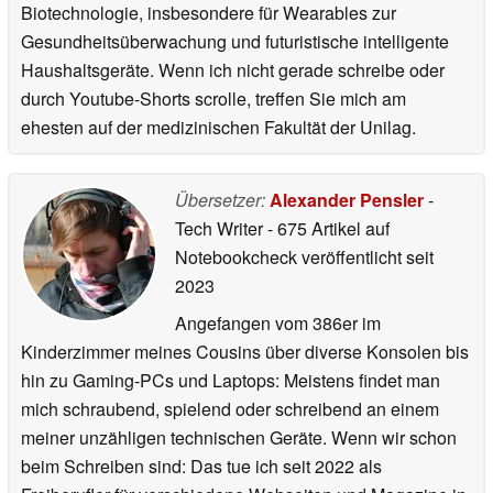
Biotechnologie, insbesondere für Wearables zur
Gesundheitsüberwachung und futuristische intelligente
Haushaltsgeräte. Wenn ich nicht gerade schreibe oder
durch Youtube-Shorts scrolle, treffen Sie mich am
ehesten auf der medizinischen Fakultät der Unilag.
Übersetzer:
Alexander Pensler
-
Tech Writer
- 675 Artikel auf
Notebookcheck veröffentlicht
seit
2023
Angefangen vom 386er im
Kinderzimmer meines Cousins über diverse Konsolen bis
hin zu Gaming-PCs und Laptops: Meistens findet man
mich schraubend, spielend oder schreibend an einem
meiner unzähligen technischen Geräte. Wenn wir schon
beim Schreiben sind: Das tue ich seit 2022 als