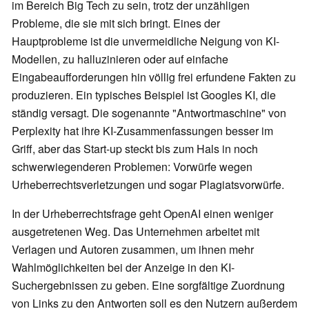
im Bereich Big Tech zu sein, trotz der unzähligen
Probleme, die sie mit sich bringt. Eines der
Hauptprobleme ist die unvermeidliche Neigung von KI-
Modellen, zu halluzinieren oder auf einfache
Eingabeaufforderungen hin völlig frei erfundene Fakten zu
produzieren. Ein typisches Beispiel ist Googles KI, die
ständig versagt. Die sogenannte "Antwortmaschine" von
Perplexity hat ihre KI-Zusammenfassungen besser im
Griff, aber das Start-up steckt bis zum Hals in noch
schwerwiegenderen Problemen: Vorwürfe wegen
Urheberrechtsverletzungen und sogar Plagiatsvorwürfe.
In der Urheberrechtsfrage geht OpenAI einen weniger
ausgetretenen Weg. Das Unternehmen arbeitet mit
Verlagen und Autoren zusammen, um ihnen mehr
Wahlmöglichkeiten bei der Anzeige in den KI-
Suchergebnissen zu geben. Eine sorgfältige Zuordnung
von Links zu den Antworten soll es den Nutzern außerdem