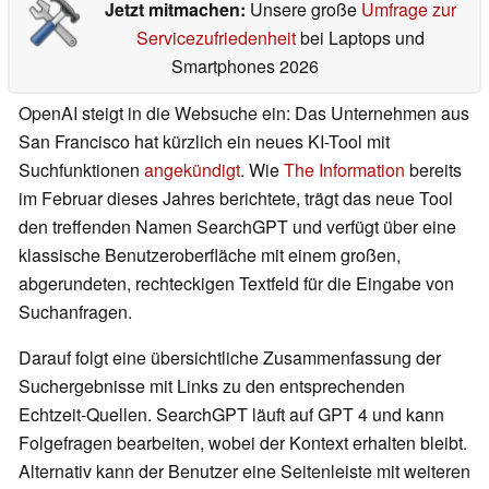
Jetzt mitmachen:
Unsere große
Umfrage zur
Servicezufriedenheit
bei Laptops und
Smartphones 2026
OpenAI steigt in die Websuche ein: Das Unternehmen aus
San Francisco hat kürzlich ein neues KI-Tool mit
Suchfunktionen
angekündigt
. Wie
The Information
bereits
im Februar dieses Jahres berichtete, trägt das neue Tool
den treffenden Namen SearchGPT und verfügt über eine
klassische Benutzeroberfläche mit einem großen,
abgerundeten, rechteckigen Textfeld für die Eingabe von
Suchanfragen.
Darauf folgt eine übersichtliche Zusammenfassung der
Suchergebnisse mit Links zu den entsprechenden
Echtzeit-Quellen. SearchGPT läuft auf GPT 4 und kann
Folgefragen bearbeiten, wobei der Kontext erhalten bleibt.
Alternativ kann der Benutzer eine Seitenleiste mit weiteren