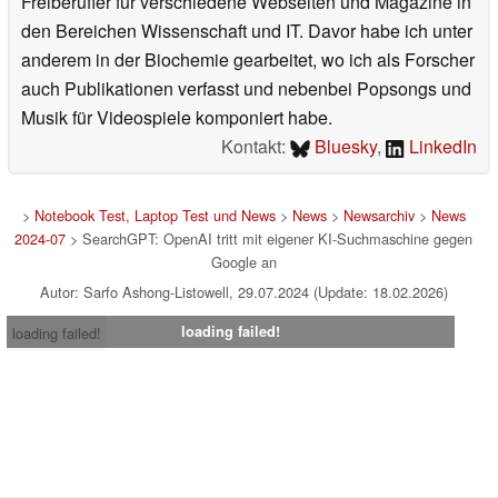
Freiberufler für verschiedene Webseiten und Magazine in
den Bereichen Wissenschaft und IT. Davor habe ich unter
anderem in der Biochemie gearbeitet, wo ich als Forscher
auch Publikationen verfasst und nebenbei Popsongs und
Musik für Videospiele komponiert habe.
Kontakt:
Bluesky
,
LinkedIn
>
Notebook Test, Laptop Test und News
>
News
>
Newsarchiv
>
News
2024-07
> SearchGPT: OpenAI tritt mit eigener KI-Suchmaschine gegen
Google an
Autor: Sarfo Ashong-Listowell, 29.07.2024 (Update: 18.02.2026)
loading failed!
loading failed!