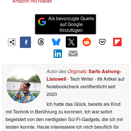
Amazon mit Rabatt
Als bevorzugte Quelle
auf Google
hinzufügen
Autor des
Originals
:
Sarfo Ashong-
Listowell
- Tech Writer
- 99 Artikel auf
Notebookcheck veröffentlicht
seit
2023
Ich hatte das Glück, bereits als Kind
mit Technik in Berührung zu kommen. Ich war sofort
begeistert von den nerdigsten Sci-Fi-Gadgets, die ich mir
leisten konnte. Heute interessiere ich mich beruflich für