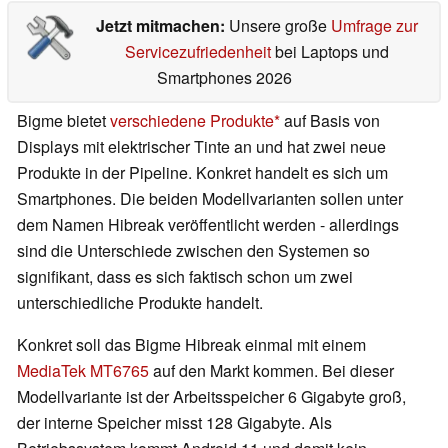
Jetzt mitmachen:
Unsere große
Umfrage zur
Servicezufriedenheit
bei Laptops und
Smartphones 2026
Bigme bietet
verschiedene Produkte
auf Basis von
Displays mit elektrischer Tinte an und hat zwei neue
Produkte in der Pipeline. Konkret handelt es sich um
Smartphones. Die beiden Modellvarianten sollen unter
dem Namen Hibreak veröffentlicht werden - allerdings
sind die Unterschiede zwischen den Systemen so
signifikant, dass es sich faktisch schon um zwei
unterschiedliche Produkte handelt.
Konkret soll das Bigme Hibreak einmal mit einem
MediaTek MT6765
auf den Markt kommen. Bei dieser
Modellvariante ist der Arbeitsspeicher 6 Gigabyte groß,
der interne Speicher misst 128 Gigabyte. Als