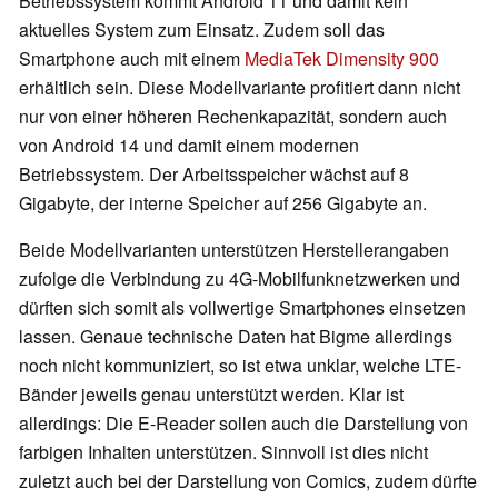
Betriebssystem kommt Android 11 und damit kein
aktuelles System zum Einsatz. Zudem soll das
Smartphone auch mit einem
MediaTek Dimensity 900
erhältlich sein. Diese Modellvariante profitiert dann nicht
nur von einer höheren Rechenkapazität, sondern auch
von Android 14 und damit einem modernen
Betriebssystem. Der Arbeitsspeicher wächst auf 8
Gigabyte, der interne Speicher auf 256 Gigabyte an.
Beide Modellvarianten unterstützen Herstellerangaben
zufolge die Verbindung zu 4G-Mobilfunknetzwerken und
dürften sich somit als vollwertige Smartphones einsetzen
lassen. Genaue technische Daten hat Bigme allerdings
noch nicht kommuniziert, so ist etwa unklar, welche LTE-
Bänder jeweils genau unterstützt werden. Klar ist
allerdings: Die E-Reader sollen auch die Darstellung von
farbigen Inhalten unterstützen. Sinnvoll ist dies nicht
zuletzt auch bei der Darstellung von Comics, zudem dürfte