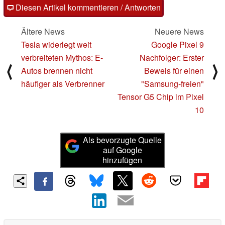
Diesen Artikel kommentieren / Antworten
Ältere News
Neuere News
Tesla widerlegt weit
Google Pixel 9
verbreiteten Mythos: E-
Nachfolger: Erster
⟨
⟩
Autos brennen nicht
Beweis für einen
häufiger als Verbrenner
"Samsung-freien"
Tensor G5 Chip im Pixel
10
Als bevorzugte Quelle
auf Google
hinzufügen