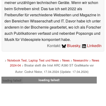
meiner unzähligen technischen Geräte. Wenn wir schon
beim Schreiben sind: Das tue ich seit 2022 als
Freiberufler für verschiedene Webseiten und Magazine in
den Bereichen Wissenschaft und IT. Davor habe ich unter
anderem in der Biochemie gearbeitet, wo ich als Forscher
auch Publikationen verfasst und nebenbei Popsongs und
Musik für Videospiele komponiert habe.
Kontakt:
Bluesky
,
LinkedIn
>
Notebook Test, Laptop Test und News
>
News
>
Newsarchiv
>
News
2024-04
> Biostar stellt die Intel ARC A380 ST Grafikkarte vor
Autor: Codrut Nistor, 17.04.2024 (Update: 17.04.2024)
loading failed!
loading failed!