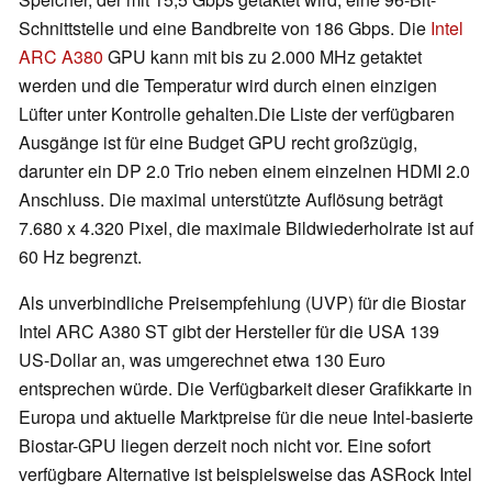
Schnittstelle und eine Bandbreite von 186 Gbps. Die
Intel
ARC A380
GPU kann mit bis zu 2.000 MHz getaktet
werden und die Temperatur wird durch einen einzigen
Lüfter unter Kontrolle gehalten.Die Liste der verfügbaren
Ausgänge ist für eine Budget GPU recht großzügig,
darunter ein DP 2.0 Trio neben einem einzelnen HDMI 2.0
Anschluss. Die maximal unterstützte Auflösung beträgt
7.680 x 4.320 Pixel, die maximale Bildwiederholrate ist auf
60 Hz begrenzt.
Als unverbindliche Preisempfehlung (UVP) für die Biostar
Intel ARC A380 ST gibt der Hersteller für die USA 139
US-Dollar an, was umgerechnet etwa 130 Euro
entsprechen würde. Die Verfügbarkeit dieser Grafikkarte in
Europa und aktuelle Marktpreise für die neue Intel-basierte
Biostar-GPU liegen derzeit noch nicht vor. Eine sofort
verfügbare Alternative ist beispielsweise das ASRock Intel