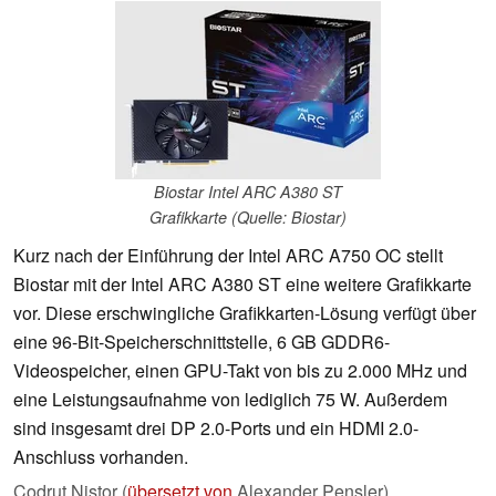
Biostar Intel ARC A380 ST
Grafikkarte (Quelle: Biostar)
Kurz nach der Einführung der Intel ARC A750 OC stellt
Biostar mit der Intel ARC A380 ST eine weitere Grafikkarte
vor. Diese erschwingliche Grafikkarten-Lösung verfügt über
eine 96-Bit-Speicherschnittstelle, 6 GB GDDR6-
Videospeicher, einen GPU-Takt von bis zu 2.000 MHz und
eine Leistungsaufnahme von lediglich 75 W. Außerdem
sind insgesamt drei DP 2.0-Ports und ein HDMI 2.0-
Anschluss vorhanden.
Codrut Nistor (
übersetzt von
Alexander Pensler),