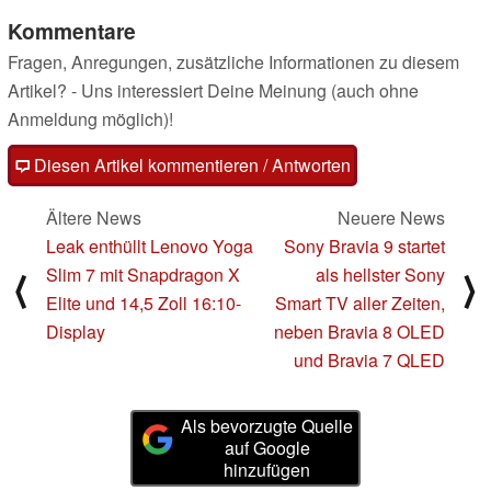
Kommentare
Fragen, Anregungen, zusätzliche Informationen zu diesem
Artikel? - Uns interessiert Deine Meinung (auch ohne
Anmeldung möglich)!
Diesen Artikel kommentieren / Antworten
Ältere News
Neuere News
Leak enthüllt Lenovo Yoga
Sony Bravia 9 startet
Slim 7 mit Snapdragon X
als hellster Sony
⟨
⟩
Elite und 14,5 Zoll 16:10-
Smart TV aller Zeiten,
Display
neben Bravia 8 OLED
und Bravia 7 QLED
Als bevorzugte Quelle
auf Google
hinzufügen