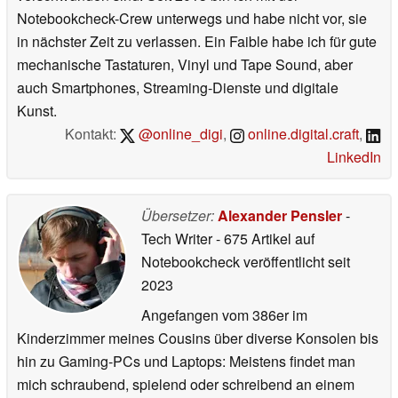
Notebookcheck-Crew unterwegs und habe nicht vor, sie
in nächster Zeit zu verlassen. Ein Faible habe ich für gute
mechanische Tastaturen, Vinyl und Tape Sound, aber
auch Smartphones, Streaming-Dienste und digitale
Kunst.
Kontakt:
@online_digi
,
online.digital.craft
,
LinkedIn
Übersetzer:
Alexander Pensler
-
Tech Writer
- 675 Artikel auf
Notebookcheck veröffentlicht
seit
2023
Angefangen vom 386er im
Kinderzimmer meines Cousins über diverse Konsolen bis
hin zu Gaming-PCs und Laptops: Meistens findet man
mich schraubend, spielend oder schreibend an einem