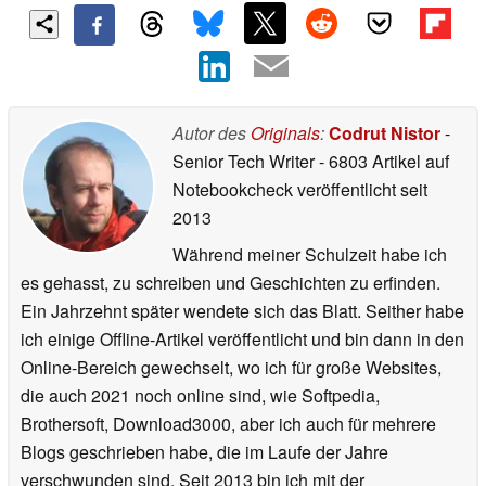
Autor des
Originals
:
Codrut Nistor
-
Senior Tech Writer
- 6803 Artikel auf
Notebookcheck veröffentlicht
seit
2013
Während meiner Schulzeit habe ich
es gehasst, zu schreiben und Geschichten zu erfinden.
Ein Jahrzehnt später wendete sich das Blatt. Seither habe
ich einige Offline-Artikel veröffentlicht und bin dann in den
Online-Bereich gewechselt, wo ich für große Websites,
die auch 2021 noch online sind, wie Softpedia,
Brothersoft, Download3000, aber ich auch für mehrere
Blogs geschrieben habe, die im Laufe der Jahre
verschwunden sind. Seit 2013 bin ich mit der