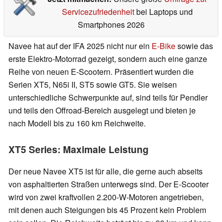
Servicezufriedenheit
bei Laptops und
Smartphones 2026
Navee hat auf der IFA 2025 nicht nur ein
E-Bike
sowie das
erste Elektro-Motorrad gezeigt, sondern auch eine ganze
Reihe von neuen E-Scootern. Präsentiert wurden die
Serien XT5, N65i II, ST5 sowie GT5. Sie weisen
unterschiedliche Schwerpunkte auf, sind teils für Pendler
und teils den Offroad-Bereich ausgelegt und bieten je
nach Modell bis zu 160 km Reichweite.
XT5 Series: Maximale Leistung
Der neue Navee XT5 ist für alle, die gerne auch abseits
von asphaltierten Straßen unterwegs sind. Der E-Scooter
wird von zwei kraftvollen 2.200-W-Motoren angetrieben,
mit denen auch Steigungen bis 45 Prozent kein Problem