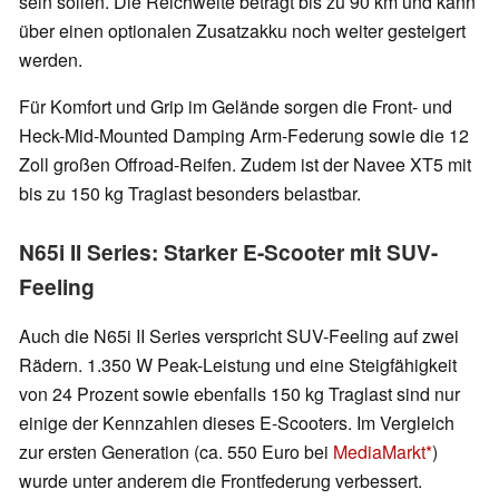
sein sollen. Die Reichweite beträgt bis zu 90 km und kann
über einen optionalen Zusatzakku noch weiter gesteigert
werden.
Für Komfort und Grip im Gelände sorgen die Front- und
Heck-Mid-Mounted Damping Arm-Federung sowie die 12
Zoll großen Offroad-Reifen. Zudem ist der Navee XT5 mit
bis zu 150 kg Traglast besonders belastbar.
N65i II Series: Starker E-Scooter mit SUV-
Feeling
Auch die N65i II Series verspricht SUV-Feeling auf zwei
Rädern. 1.350 W Peak-Leistung und eine Steigfähigkeit
von 24 Prozent sowie ebenfalls 150 kg Traglast sind nur
einige der Kennzahlen dieses E-Scooters. Im Vergleich
zur ersten Generation (ca. 550 Euro bei
MediaMarkt
)
wurde unter anderem die Frontfederung verbessert.