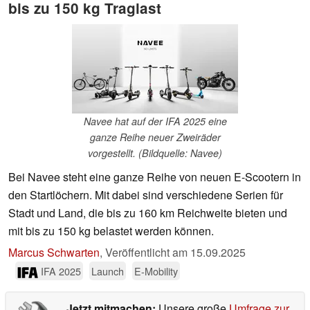
bis zu 150 kg Traglast
Navee hat auf der IFA 2025 eine
ganze Reihe neuer Zweiräder
vorgestellt. (Bildquelle: Navee)
Bei Navee steht eine ganze Reihe von neuen E-Scootern in
den Startlöchern. Mit dabei sind verschiedene Serien für
Stadt und Land, die bis zu 160 km Reichweite bieten und
mit bis zu 150 kg belastet werden können.
Marcus Schwarten
,
Veröffentlicht am
15.09.2025
IFA 2025
Launch
E-Mobility
Jetzt mitmachen:
Unsere große
Umfrage zur