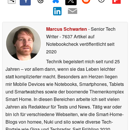
Marcus Schwarten
- Senior Tech
Writer
- 7637 Artikel auf
Notebookcheck veröffentlicht
seit
2020
Technik begeistert mich seit rund 25
Jahren – vor allem dann, wenn sie das Leben leichter
statt komplizierter macht. Besonders am Herzen liegen
mir Mobile Devices wie Notebooks, Smartphones, Tablets
und Smartwatches sowie der boomende Themenkomplex
Smart Home. In diesen Bereichen arbeite ich seit vielen
Jahren als Redakteur für Tests und News. Tätig war oder
bin ich für verschiedene Webseiten, wie die Smart-Home-
Blogs von homee, Nuki und siio sowie diverse Tech-
Portale wie Giga und Techradar. Seit Frühling 2020