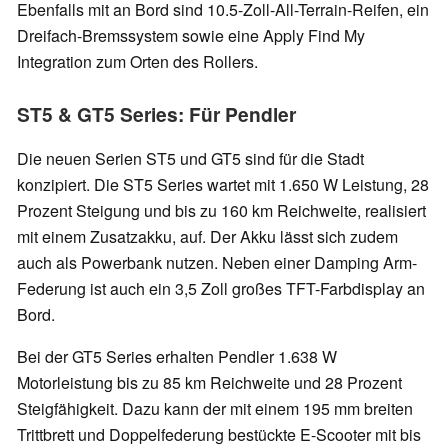
Ebenfalls mit an Bord sind 10.5-Zoll-All-Terrain-Reifen, ein
Dreifach-Bremssystem sowie eine Apply Find My
Integration zum Orten des Rollers.
ST5 & GT5 Series: Für Pendler
Die neuen Serien ST5 und GT5 sind für die Stadt
konzipiert. Die ST5 Series wartet mit 1.650 W Leistung, 28
Prozent Steigung und bis zu 160 km Reichweite, realisiert
mit einem Zusatzakku, auf. Der Akku lässt sich zudem
auch als Powerbank nutzen. Neben einer Damping Arm-
Federung ist auch ein 3,5 Zoll großes TFT-Farbdisplay an
Bord.
Bei der GT5 Series erhalten Pendler 1.638 W
Motorleistung bis zu 85 km Reichweite und 28 Prozent
Steigfähigkeit. Dazu kann der mit einem 195 mm breiten
Trittbrett und Doppelfederung bestückte E-Scooter mit bis