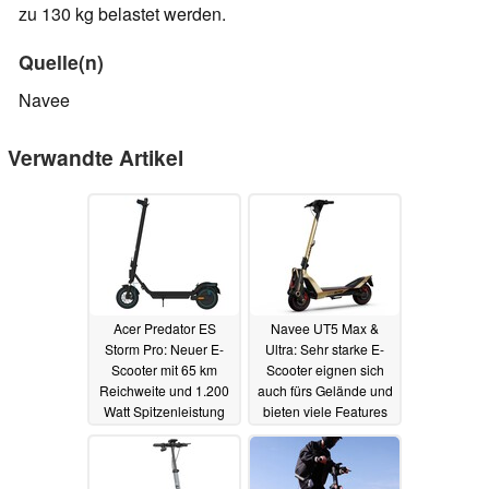
zu 130 kg belastet werden.
Quelle(n)
Navee
Verwandte Artikel
Acer Predator ES
Navee UT5 Max &
Storm Pro: Neuer E-
Ultra: Sehr starke E-
Scooter mit 65 km
Scooter eignen sich
Reichweite und 1.200
auch fürs Gelände und
Watt Spitzenleistung
bieten viele Features
06.01.2026
05.01.2026