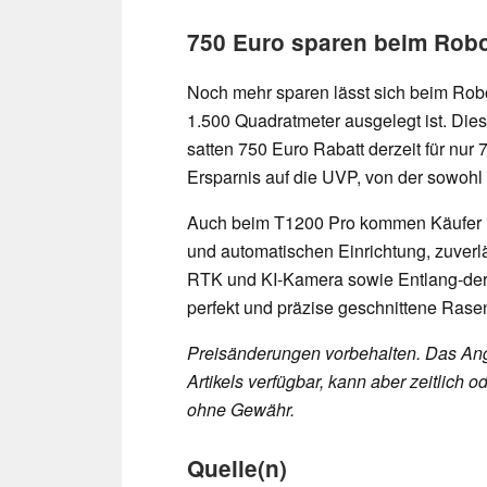
750 Euro sparen beim Rob
Noch mehr sparen lässt sich beim Rob
1.500 Quadratmeter ausgelegt ist. Dies
satten 750 Euro Rabatt derzeit für nur
Ersparnis auf die UVP, von der sowohl
Auch beim T1200 Pro kommen Käufer i
und automatischen Einrichtung, zuver
RTK und KI-Kamera sowie Entlang-der
perfekt und präzise geschnittene Rase
Preisänderungen vorbehalten. Das Ang
Artikels verfügbar, kann aber zeitlic
ohne Gewähr.
Quelle(n)