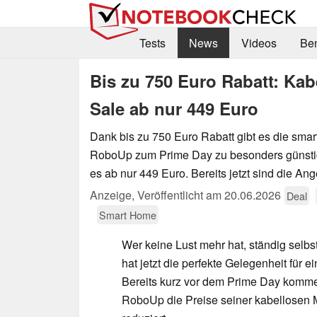
Tests
News
Videos
Be
Bis zu 750 Euro Rabatt: Ka
Sale ab nur 449 Euro
Dank bis zu 750 Euro Rabatt gibt es die sma
RoboUp zum Prime Day zu besonders günstig
es ab nur 449 Euro. Bereits jetzt sind die An
Anzeige
,
Veröffentlicht am
20.06.2026
Deal
Smart Home
Wer keine Lust mehr hat, ständig selb
hat jetzt die perfekte Gelegenheit für 
Bereits kurz vor dem Prime Day kom
RoboUp die Preise seiner kabellosen 