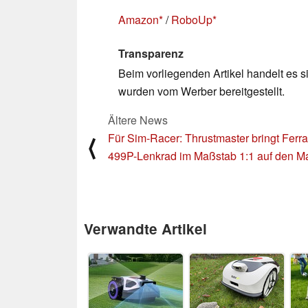
Amazon
/
RoboUp
Transparenz
Beim vorliegenden Artikel handelt es si
wurden vom Werber bereitgestellt.
Ältere News
Für Sim-Racer: Thrustmaster bringt Ferrar
⟨
499P-Lenkrad im Maßstab 1:1 auf den Ma
Verwandte Artikel