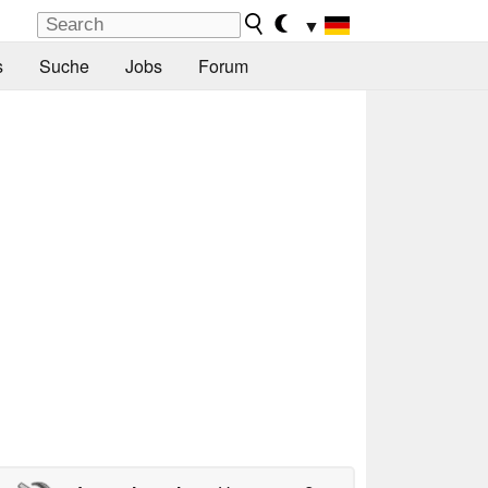
▼
s
Suche
Jobs
Forum