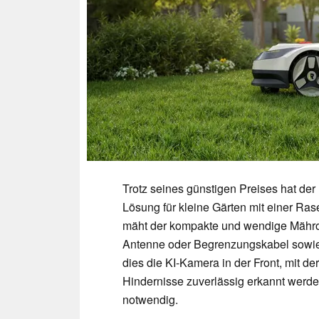
Trotz seines günstigen Preises hat der 
Lösung für kleine Gärten mit einer Ra
mäht der kompakte und wendige Mähro
Antenne oder Begrenzungskabel sowie 
dies die KI-Kamera in der Front, mit de
Hindernisse zuverlässig erkannt werde
notwendig.