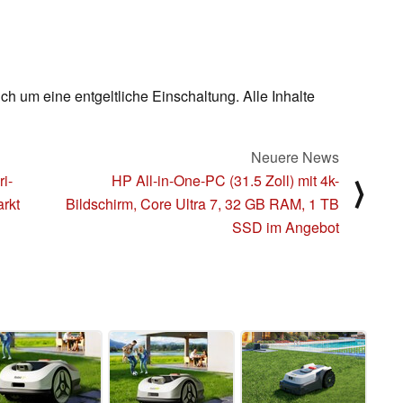
ch um eine entgeltliche Einschaltung. Alle Inhalte
Neuere News
i-
HP All-in-One-PC (31.5 Zoll) mit 4k-
⟩
rkt
Bildschirm, Core Ultra 7, 32 GB RAM, 1 TB
SSD im Angebot