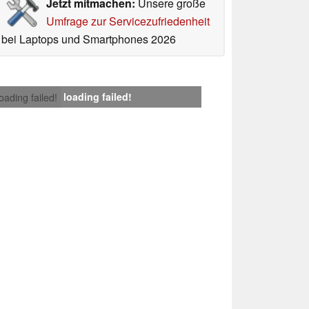
Jetzt mitmachen:
Unsere große
Umfrage zur Servicezufriedenheit
bei Laptops und Smartphones 2026
loading failed!
loading failed!