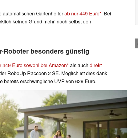
ie automatischen Gartenhelfer
ab nur 449 Euro
. Bei
klich keinen Grund mehr, noch selbst den
er-Roboter besonders günstig
r 449 Euro sowohl bei Amazon
als auch
direkt
 der RoboUp Raccoon 2 SE. Möglich ist dies dank
ie bereits erschwingliche UVP von 629 Euro.