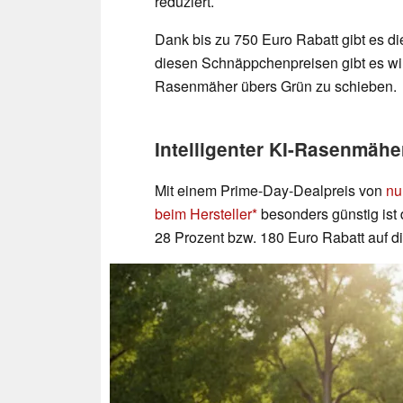
reduziert.
Dank bis zu 750 Euro Rabatt gibt es d
diesen Schnäppchenpreisen gibt es wir
Rasenmäher übers Grün zu schieben.
Intelligenter KI-Rasenmäh
Mit einem Prime-Day-Dealpreis von
nu
beim Hersteller
besonders günstig ist
28 Prozent bzw. 180 Euro Rabatt auf d