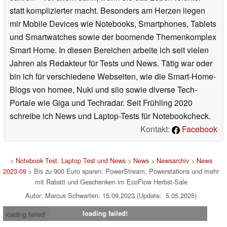
statt komplizierter macht. Besonders am Herzen liegen
mir Mobile Devices wie Notebooks, Smartphones, Tablets
und Smartwatches sowie der boomende Themenkomplex
Smart Home. In diesen Bereichen arbeite ich seit vielen
Jahren als Redakteur für Tests und News. Tätig war oder
bin ich für verschiedene Webseiten, wie die Smart-Home-
Blogs von homee, Nuki und siio sowie diverse Tech-
Portale wie Giga und Techradar. Seit Frühling 2020
schreibe ich News und Laptop-Tests für Notebookcheck.
Kontakt:
Facebook
>
Notebook Test, Laptop Test und News
>
News
>
Newsarchiv
>
News
2023-09
> Bis zu 900 Euro sparen: PowerStream, Powerstations und mehr
mit Rabatt und Geschenken im EcoFlow Herbst-Sale
Autor: Marcus Schwarten, 15.09.2023 (Update: 5.05.2025)
loading failed!
loading failed!