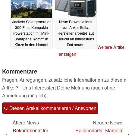
Jackery Solargenerator
Neue Powerstations
300 Plus: Kompakte
von Anker Solix:
Powerstation mit Mini-
Hersteller arbeitet laut
Solarpanel kommt in
Bericht an mindestens
Kürze in den Handel
fünf neuen
Weitere Artikel
Solargeneratoren
17.08.2023
anzeigen
07.08.2023
Kommentare
Fragen, Anregungen, zusätzliche Informationen zu diesem
Artikel? - Uns interessiert Deine Meinung (auch ohne
Anmeldung möglich)!
Diesen Artikel kommentieren / Antworten
Ältere News
Neuere News
Rekordmonat für
Spielecharts: Starfield