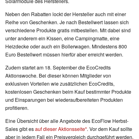
Solarmodule des Herstellers.
Neben den Rabatten lockt der Hersteller auch mit einer
Reihe von Geschenken. Je nach Bestellwert lassen sich
verschiedene Produkte gratis mitbestellen. Mit dabei sind
unter anderem ein Kissen, eine Campingmatte, eine
Heizdecke oder auch ein Bollerwagen. Mindestens 800
Euro Bestellwert müssen hierfür aber erreicht werden.
Zudem startet am 18. September die EcoCredits
Aktionswoche. Bei dieser können Mitglieder von
exklusiven Vorteilen wie zusätzlichen EcoCredits,
kostenlosen Geschenken beim Kauf bestimmter Produkte
und Einsparungen bei wiederaufbereiteten Produkten
profitieren.
Eine Übersicht über alle Angebote des EcoFlow Herbst-
Sales gibt es
auf dieser Aktionsseite
. Vor dem Kauf sollte
aber in jedem Fall ein Preisvergleich durchgeführt werden.