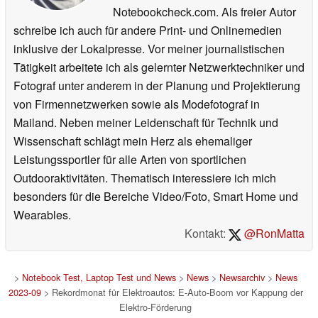
Notebookcheck.com. Als freier Autor
schreibe ich auch für andere Print- und Onlinemedien
inklusive der Lokalpresse. Vor meiner journalistischen
Tätigkeit arbeitete ich als gelernter Netzwerktechniker und
Fotograf unter anderem in der Planung und Projektierung
von Firmennetzwerken sowie als Modefotograf in
Mailand. Neben meiner Leidenschaft für Technik und
Wissenschaft schlägt mein Herz als ehemaliger
Leistungssportler für alle Arten von sportlichen
Outdooraktivitäten. Thematisch interessiere ich mich
besonders für die Bereiche Video/Foto, Smart Home und
Wearables.
Kontakt:
@RonMatta
>
Notebook Test, Laptop Test und News
>
News
>
Newsarchiv
>
News
2023-09
> Rekordmonat für Elektroautos: E-Auto-Boom vor Kappung der
Elektro-Förderung