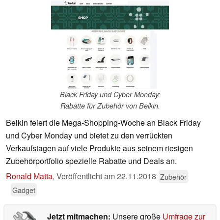
Black Friday und Cyber Monday:
Rabatte für Zubehör von Belkin.
Belkin feiert die Mega-Shopping-Woche an Black Friday
und Cyber Monday und bietet zu den verrückten
Verkaufstagen auf viele Produkte aus seinem riesigen
Zubehörportfolio spezielle Rabatte und Deals an.
Ronald Matta
,
Veröffentlicht am
22.11.2018
Zubehör
Gadget
Jetzt mitmachen:
Unsere große
Umfrage zur