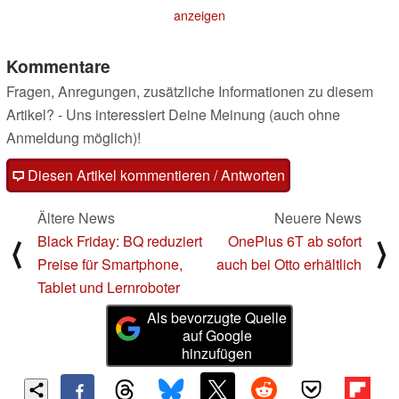
anzeigen
Kommentare
Fragen, Anregungen, zusätzliche Informationen zu diesem
Artikel? - Uns interessiert Deine Meinung (auch ohne
Anmeldung möglich)!
Diesen Artikel kommentieren / Antworten
Ältere News
Neuere News
Black Friday: BQ reduziert
OnePlus 6T ab sofort
⟨
⟩
Preise für Smartphone,
auch bei Otto erhältlich
Tablet und Lernroboter
Als bevorzugte Quelle
auf Google
hinzufügen