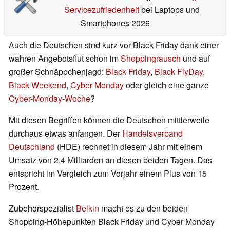
Servicezufriedenheit
bei Laptops und
Smartphones 2026
Auch die Deutschen sind kurz vor Black Friday dank einer
wahren Angebotsflut schon im
Shoppingrausch
und auf
großer Schnäppchenjagd:
Black Friday
,
Black FlyDay
,
Black Weekend
,
Cyber Monday
oder gleich eine ganze
Cyber-Monday-Woche
?
Mit diesen Begriffen können die Deutschen mittlerweile
durchaus etwas anfangen. Der
Handelsverband
Deutschland
(HDE) rechnet in diesem Jahr mit einem
Umsatz von 2,4 Milliarden an diesen beiden Tagen. Das
entspricht im Vergleich zum Vorjahr einem Plus von 15
Prozent.
Zubehörspezialist
Belkin
macht es zu den beiden
Shopping-Höhepunkten Black Friday und Cyber Monday