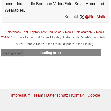
besonders für die Bereiche Video/Foto, Smart Home und
Wearables.
Kontakt:
@RonMatta
>
Notebook Test, Laptop Test und News
>
News
>
Newsarchiv
>
News
2018-11
> Black Friday und Cyber Monday: Rabatte für Zubehör von Belkin
Autor: Ronald Matta, 22.11.2018 (Update: 22.11.2018)
loading failed!
loading failed!
Impressum
|
Team
|
Datenschutz
|
Kontakt
|
Cookie
Einstellungen
| 07.08.2026 12:49
* Beim Kauf über einen Affiliate-Link kann Notebookcheck eine Vergütung