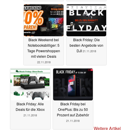
Black Weekend bei
Black Friday: Die
Notebooksbilliger: 5
besten Angebote von
Tage Powershoppen
DJI
21.11.2018
mit vielen Deals
22.11.2018
Black Friday: Alle
Black Friday bei
Deals für die Xbox
OnePlus: Bis zu 50
Prozent auf Zubehör
21.11.2018
21.11.2018
Weitere Artikel