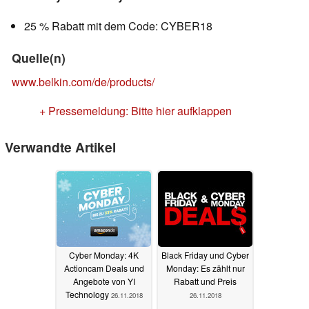
25 % Rabatt mit dem Code: CYBER18
Quelle(n)
www.belkin.com/de/products/
+ Pressemeldung: Bitte hier aufklappen
Verwandte Artikel
Cyber Monday: 4K
Black Friday und Cyber
Actioncam Deals und
Monday: Es zählt nur
Angebote von YI
Rabatt und Preis
Technology
26.11.2018
26.11.2018