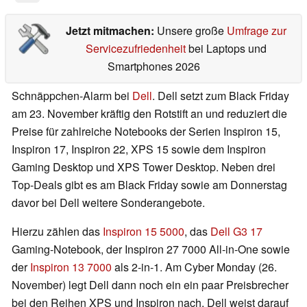
Jetzt mitmachen:
Unsere große
Umfrage zur
Servicezufriedenheit
bei Laptops und
Smartphones 2026
Schnäppchen-Alarm bei
Dell
. Dell setzt zum Black Friday
am 23. November kräftig den Rotstift an und reduziert die
Preise für zahlreiche Notebooks der Serien Inspiron 15,
Inspiron 17, Inspiron 22, XPS 15 sowie dem Inspiron
Gaming Desktop und XPS Tower Desktop. Neben drei
Top-Deals gibt es am Black Friday sowie am Donnerstag
davor bei Dell weitere Sonderangebote.
Hierzu zählen das
Inspiron 15 5000
, das
Dell G3 17
Gaming-Notebook, der Inspiron 27 7000 All-in-One sowie
der
Inspiron 13 7000
als 2-in-1. Am Cyber Monday (26.
November) legt Dell dann noch ein ein paar Preisbrecher
bei den Reihen XPS und Inspiron nach. Dell weist darauf