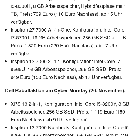
i5-8300H, 8 GB Arbeitsspeicher, Hybridfestplatte mit 1
TB, Preis: 739 Euro (110 Euro Nachlass), ab 15 Uhr
verfügbar.
Inspiron 27 7000 All-in-One, Konfiguration: Intel Core
i7-8700T, 16 GB Arbeitsspeicher, 256 GB SSD + 1 TB,
Preis: 1.529 Euro (220 Euro Nachlass), ab 17 Uhr
verfügbar.
Inspiron 13 7000 2-in-1, Konfiguration: Intel Core i7-
8565U, 16 GB Arbeitsspeicher, 256 GB SSD, Preis:
949 Euro (150 Euro Nachlass), ab 17 Uhr verfügbar.
Dell Rabattaktion am Cyber Monday (26. November):
XPS 13 2-in-1, Konfiguration: Intel Core i5-8200Y, 8 GB
Arbeitsspeicher, 256 GB SSD, Preis: 1.119 Euro (180
Euro Nachlass), ab 9 Uhr verfügbar.
Inspiron 13 7000 Notebook, Konfiguration: Intel Core i5-
8256U, 8 GB Arbeitsspeicher, 256 GB SSD, Preis: 719