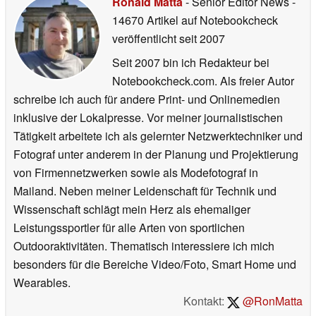
Ronald Matta
- Senior Editor News
-
14670 Artikel auf Notebookcheck
veröffentlicht
seit 2007
Seit 2007 bin ich Redakteur bei
Notebookcheck.com. Als freier Autor
schreibe ich auch für andere Print- und Onlinemedien
inklusive der Lokalpresse. Vor meiner journalistischen
Tätigkeit arbeitete ich als gelernter Netzwerktechniker und
Fotograf unter anderem in der Planung und Projektierung
von Firmennetzwerken sowie als Modefotograf in
Mailand. Neben meiner Leidenschaft für Technik und
Wissenschaft schlägt mein Herz als ehemaliger
Leistungssportler für alle Arten von sportlichen
Outdooraktivitäten. Thematisch interessiere ich mich
besonders für die Bereiche Video/Foto, Smart Home und
Wearables.
Kontakt:
@RonMatta