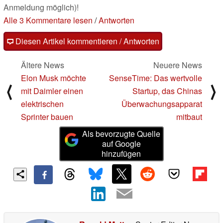
Anmeldung möglich)!
Alle 3 Kommentare lesen
/
Antworten
Diesen Artikel kommentieren / Antworten
Ältere News
Neuere News
Elon Musk möchte
SenseTime: Das wertvolle
⟨
⟩
mit Daimler einen
Startup, das Chinas
elektrischen
Überwachungsapparat
Sprinter bauen
mitbaut
Als bevorzugte Quelle
auf Google
hinzufügen