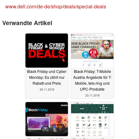
www.dell.com/de-de/shop/deals/special-deals
Verwandte Artikel
Black Friday und Cyber
Black Friday: T-Mobile
Monday: Es zählt nur
Austria Angebote für T-
Rabatt und Preis
Mobile, tele.ring und
UPC-Produkte
26.11.2018
23.11.2018