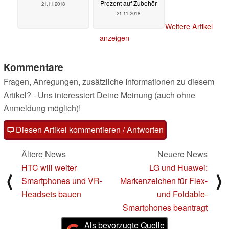
Prozent auf Zubehör
21.11.2018
21.11.2018
Weitere Artikel
anzeigen
Kommentare
Fragen, Anregungen, zusätzliche Informationen zu diesem
Artikel? - Uns interessiert Deine Meinung (auch ohne
Anmeldung möglich)!
Diesen Artikel kommentieren / Antworten
Ältere News
Neuere News
HTC will weiter
LG und Huawei:
⟨
⟩
Smartphones und VR-
Markenzeichen für Flex-
Headsets bauen
und Foldable-
Smartphones beantragt
Als bevorzugte Quelle