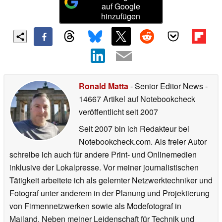
auf Google
hinzufügen
Ronald Matta
- Senior Editor News
-
14667 Artikel auf Notebookcheck
veröffentlicht
seit 2007
Seit 2007 bin ich Redakteur bei
Notebookcheck.com. Als freier Autor
schreibe ich auch für andere Print- und Onlinemedien
inklusive der Lokalpresse. Vor meiner journalistischen
Tätigkeit arbeitete ich als gelernter Netzwerktechniker und
Fotograf unter anderem in der Planung und Projektierung
von Firmennetzwerken sowie als Modefotograf in
Mailand. Neben meiner Leidenschaft für Technik und