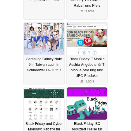
Rabatt und Preis
26.11.2018
Samsung Galaxy Note
Black Friday: T-Mobile
9 in Taiwan auch in
Austria Angebote für T-
Schneeweiß
Mobile, tele.ring und
24.11.2018
UPC-Produkte
23.11.2018
Black Friday und Cyber
Black Friday: BQ
Monday: Rabatte für
reduziert Preise für