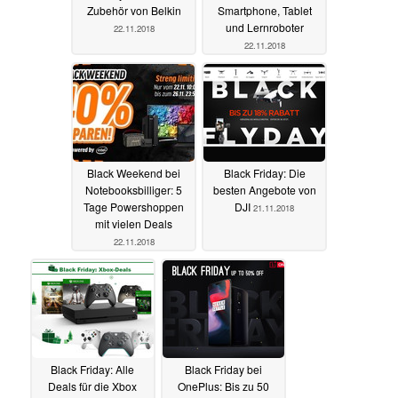
Zubehör von Belkin
Smartphone, Tablet
und Lernroboter
22.11.2018
22.11.2018
Black Weekend bei
Black Friday: Die
Notebooksbilliger: 5
besten Angebote von
Tage Powershoppen
DJI
21.11.2018
mit vielen Deals
22.11.2018
Black Friday: Alle
Black Friday bei
Deals für die Xbox
OnePlus: Bis zu 50