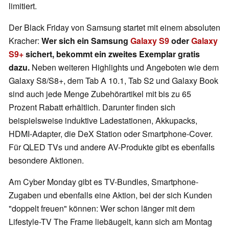
limitiert.
Der Black Friday von Samsung startet mit einem absoluten
Kracher:
Wer sich ein Samsung
Galaxy S9
oder
Galaxy
S9+
sichert, bekommt ein zweites Exemplar gratis
dazu.
Neben weiteren Highlights und Angeboten wie dem
Galaxy S8/S8+, dem Tab A 10.1, Tab S2 und Galaxy Book
sind auch jede Menge Zubehörartikel mit bis zu 65
Prozent Rabatt erhältlich. Darunter finden sich
beispielsweise induktive Ladestationen, Akkupacks,
HDMI-Adapter, die DeX Station oder Smartphone-Cover.
Für QLED TVs und andere AV-Produkte gibt es ebenfalls
besondere Aktionen.
Am Cyber Monday gibt es TV-Bundles, Smartphone-
Zugaben und ebenfalls eine Aktion, bei der sich Kunden
"doppelt freuen" können: Wer schon länger mit dem
Lifestyle-TV The Frame liebäugelt, kann sich am Montag