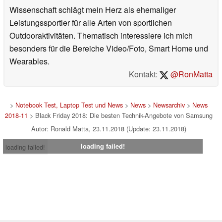
Wissenschaft schlägt mein Herz als ehemaliger
Leistungssportler für alle Arten von sportlichen
Outdooraktivitäten. Thematisch interessiere ich mich
besonders für die Bereiche Video/Foto, Smart Home und
Wearables.
Kontakt:
@RonMatta
>
Notebook Test, Laptop Test und News
>
News
>
Newsarchiv
>
News
2018-11
> Black Friday 2018: Die besten Technik-Angebote von Samsung
Autor: Ronald Matta, 23.11.2018 (Update: 23.11.2018)
loading failed!
loading failed!