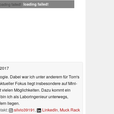
loading failed!
loading failed!
 2017
ologie. Dabei war ich unter anderem für Tom's
tueller Fokus liegt insbesondere auf Mini-
 vielen Möglichkeiten. Dazu kommt ein
 bin ich als Laboringenieur unterwegs,
ern liegen.
takt:
silvio39191
,
LinkedIn
,
Muck Rack