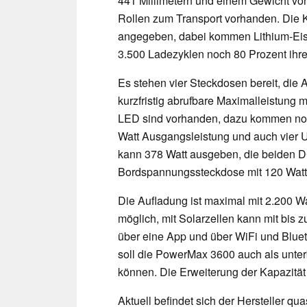
441 Millimetern und einem Gewicht von 
Rollen zum Transport vorhanden. Die K
angegeben, dabei kommen Lithium-Eis
3.500 Ladezyklen noch 80 Prozent ihre
Es stehen vier Steckdosen bereit, die 
kurzfristig abrufbare Maximalleistung 
LED sind vorhanden, dazu kommen noc
Watt Ausgangsleistung und auch vier
kann 378 Watt ausgeben, die beiden D
Bordspannungssteckdose mit 120 Watt s
Die Aufladung ist maximal mit 2.200 W
möglich, mit Solarzellen kann mit bis 
über eine App und über WiFi und Bluet
soll die PowerMax 3600 auch als unte
können. Die Erweiterung der Kapazität 
Aktuell befindet sich der Hersteller qua