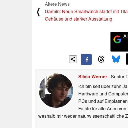
Ältere News
⟨
Garmin: Neue Smartwatch startet mit Tita
Gehäuse und starker Ausstattung
Al
Silvio Werner
- Senior 
Ich bin seit über zehn J
Hardware und ComputerBa
PCs und auf Einplatinen
Faible für alle Arten vo
weshalb mir weder naturwissenschaftliche 