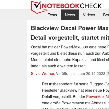
Tests
News
Videos
Be
Blackview Oscal Power Max
Detail vorgestellt, startet m
Oscal hat mit der PowerMax3600 eine neue 
vorgestellt und bietet diese nun auch zur Vor
Modell bietet eine hohe Kapazität und lässt 
laden als auch erweitern lassen.
Silvio Werner
,
Veröffentlicht am
20.12.2023
Der insbesondere für seine Rugged-G
Hersteller Blackview hat eine neue Po
Detail vorgestellt. Bei der
PowerMax 3
eine große Powerstation mit Abmessu