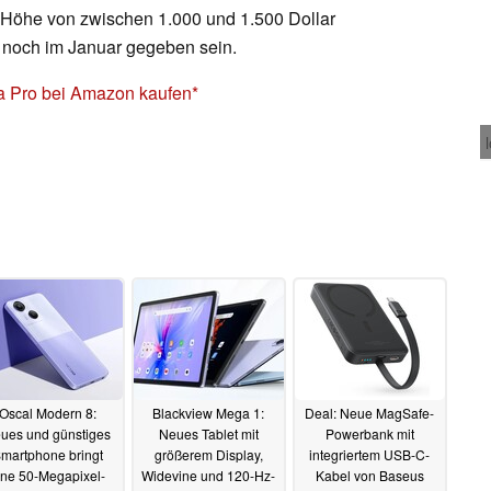
in Höhe von zwischen 1.000 und 1.500 Dollar
l noch im Januar gegeben sein.
a Pro bei Amazon kaufen
Oscal Modern 8:
Blackview Mega 1:
Deal: Neue MagSafe-
ues und günstiges
Neues Tablet mit
Powerbank mit
martphone bringt
größerem Display,
integriertem USB-C-
ine 50-Megapixel-
Widevine und 120-Hz-
Kabel von Baseus