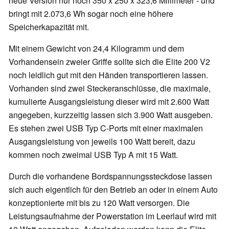
neue Version nur noch 350 x 250 x 323,6 Millimeter - und
bringt mit 2.073,6 Wh sogar noch eine höhere
Speicherkapazität mit.
Mit einem Gewicht von 24,4 Kilogramm und dem
Vorhandensein zweier Griffe sollte sich die Elite 200 V2
noch leidlich gut mit den Händen transportieren lassen.
Vorhanden sind zwei Steckeranschlüsse, die maximale,
kumulierte Ausgangsleistung dieser wird mit 2.600 Watt
angegeben, kurzzeitig lassen sich 3.900 Watt ausgeben.
Es stehen zwei USB Typ C-Ports mit einer maximalen
Ausgangsleistung von jeweils 100 Watt bereit, dazu
kommen noch zweimal USB Typ A mit 15 Watt.
Durch die vorhandene Bordspannungssteckdose lassen
sich auch eigentlich für den Betrieb an oder in einem Auto
konzeptionierte mit bis zu 120 Watt versorgen. Die
Leistungsaufnahme der Powerstation im Leerlauf wird mit