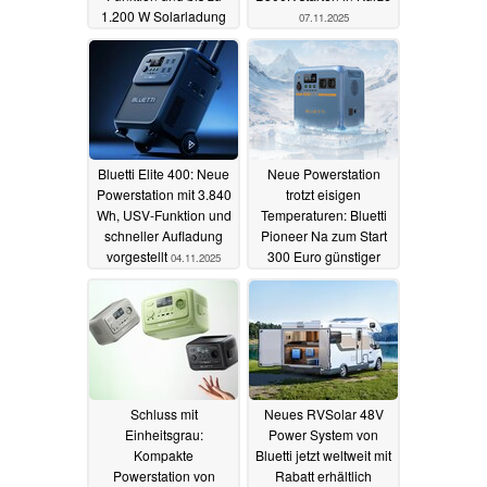
1.200 W Solarladung
07.11.2025
06.01.2026
Bluetti Elite 400: Neue
Neue Powerstation
Powerstation mit 3.840
trotzt eisigen
Wh, USV-Funktion und
Temperaturen: Bluetti
schneller Aufladung
Pioneer Na zum Start
vorgestellt
300 Euro günstiger
04.11.2025
15.10.2025
Schluss mit
Neues RVSolar 48V
Einheitsgrau:
Power System von
Kompakte
Bluetti jetzt weltweit mit
Powerstation von
Rabatt erhältlich