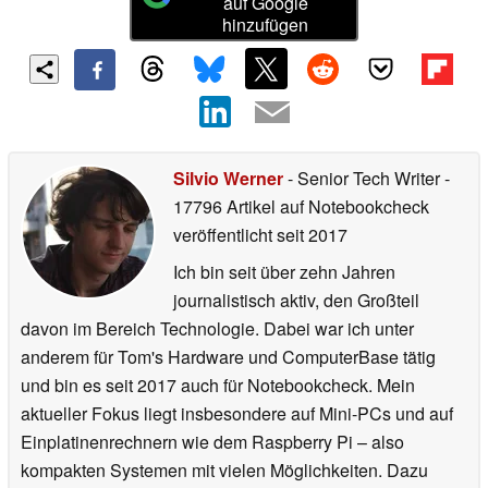
auf Google
hinzufügen
Silvio Werner
- Senior Tech Writer
-
17796 Artikel auf Notebookcheck
veröffentlicht
seit 2017
Ich bin seit über zehn Jahren
journalistisch aktiv, den Großteil
davon im Bereich Technologie. Dabei war ich unter
anderem für Tom's Hardware und ComputerBase tätig
und bin es seit 2017 auch für Notebookcheck. Mein
aktueller Fokus liegt insbesondere auf Mini-PCs und auf
Einplatinenrechnern wie dem Raspberry Pi – also
kompakten Systemen mit vielen Möglichkeiten. Dazu