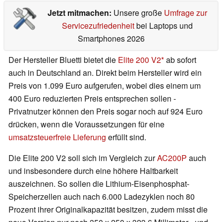
Jetzt mitmachen:
Unsere große
Umfrage zur
Servicezufriedenheit
bei Laptops und
Smartphones 2026
Der Hersteller Bluetti bietet die
Elite 200 V2
ab sofort
auch in Deutschland an. Direkt beim Hersteller wird ein
Preis von 1.099 Euro aufgerufen, wobei dies einem um
400 Euro reduzierten Preis entsprechen sollen -
Privatnutzer können den Preis sogar noch auf 924 Euro
drücken, wenn die Voraussetzungen für eine
umsatzsteuerfreie Lieferung
erfüllt sind.
Die Elite 200 V2 soll sich im Vergleich zur
AC200P
auch
und insbesondere durch eine höhere Haltbarkeit
auszeichnen. So sollen die Lithium-Eisenphosphat-
Speicherzellen auch nach 6.000 Ladezyklen noch 80
Prozent ihrer Originalkapazität besitzen, zudem misst die