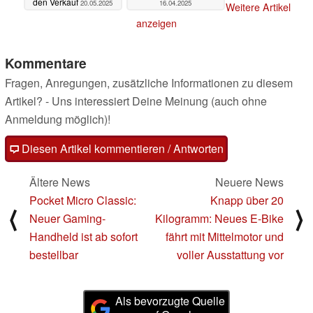
den Verkauf
20.05.2025
16.04.2025
Weitere Artikel
anzeigen
Kommentare
Fragen, Anregungen, zusätzliche Informationen zu diesem
Artikel? - Uns interessiert Deine Meinung (auch ohne
Anmeldung möglich)!
Diesen Artikel kommentieren / Antworten
Ältere News
Neuere News
Pocket Micro Classic:
Knapp über 20
⟨
⟩
Neuer Gaming-
Kilogramm: Neues E-Bike
Handheld ist ab sofort
fährt mit Mittelmotor und
bestellbar
voller Ausstattung vor
Als bevorzugte Quelle