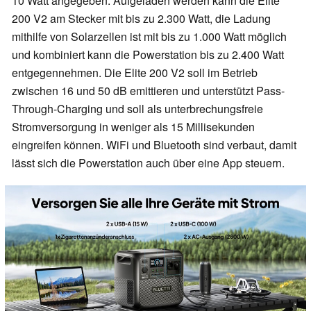
10 Watt angegeben. Aufgeladen werden kann die Elite
200 V2 am Stecker mit bis zu 2.300 Watt, die Ladung
mithilfe von Solarzellen ist mit bis zu 1.000 Watt möglich
und kombiniert kann die Powerstation bis zu 2.400 Watt
entgegennehmen. Die Elite 200 V2 soll im Betrieb
zwischen 16 und 50 dB emittieren und unterstützt Pass-
Through-Charging und soll als unterbrechungsfreie
Stromversorgung in weniger als 15 Millisekunden
eingreifen können. WiFi und Bluetooth sind verbaut, damit
lässt sich die Powerstation auch über eine App steuern.