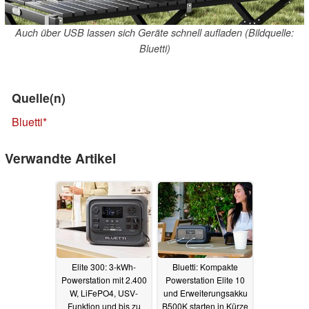
Auch über USB lassen sich Geräte schnell aufladen (Bildquelle:
Bluetti)
Quelle(n)
Bluetti
Verwandte Artikel
Elite 300: 3-kWh-
Bluetti: Kompakte
Powerstation mit 2.400
Powerstation Elite 10
W, LiFePO4, USV-
und Erweiterungsakku
Funktion und bis zu
B500K starten in Kürze