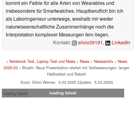
kommt ein Faible für alle Arten von Wearables und
insbesondere für Smartwatches. Hauptberuflich bin ich
als Laboringenieur unterwegs, weshalb mir weder
naturwissenschaftliche Zusammenhänge noch die
Interpretation komplexer Messungen fern liegen.
Kontakt:
silvio39191
,
LinkedIn
>
Notebook Test, Laptop Test und News
>
News
>
Newsarchiv
>
News
2025-03
> Bluetti: Neue Powerstation startet mit Verbesserungen, langer
Haltbarkeit und Rabatt
Autor: Silvio Werner, 5.03.2025 (Update: 5.03.2025)
loading failed!
loading failed!