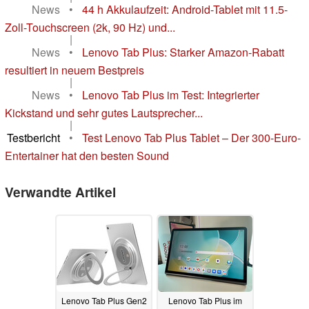
News
•
44 h Akkulaufzeit: Android-Tablet mit 11.5-
Zoll-Touchscreen (2k, 90 Hz) und...
|
News
•
Lenovo Tab Plus: Starker Amazon-Rabatt
resultiert in neuem Bestpreis
|
News
•
Lenovo Tab Plus im Test: Integrierter
Kickstand und sehr gutes Lautsprecher...
|
Testbericht
•
Test Lenovo Tab Plus Tablet – Der 300-Euro-
Entertainer hat den besten Sound
Verwandte Artikel
Lenovo Tab Plus Gen2
Lenovo Tab Plus im