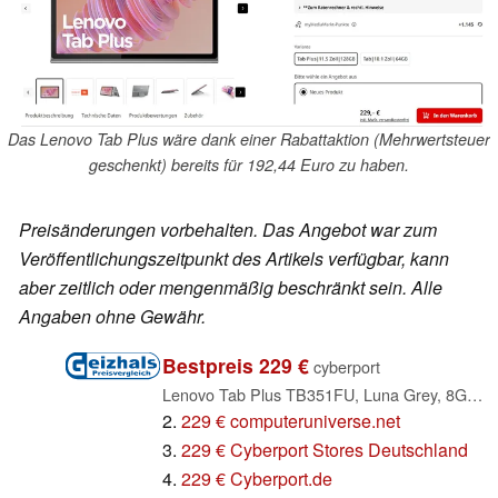
Das Lenovo Tab Plus wäre dank einer Rabattaktion (Mehrwertsteuer
geschenkt) bereits für 192,44 Euro zu haben.
Preisänderungen vorbehalten. Das Angebot war zum
Veröffentlichungszeitpunkt des Artikels verfügbar, kann
aber zeitlich oder mengenmäßig beschränkt sein. Alle
Angaben ohne Gewähr.
Bestpreis 229 €
cyberport
Lenovo Tab Plus TB351FU, Luna Grey, 8GB RAM, 128GB (ZADX0091SE / ZADX0075DE)
2.
229 € computeruniverse.net
3.
229 € Cyberport Stores Deutschland
4.
229 € Cyberport.de