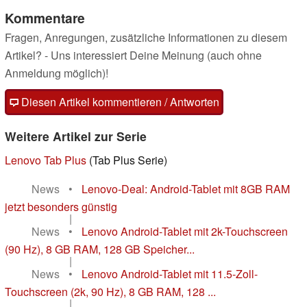
Kommentare
Fragen, Anregungen, zusätzliche Informationen zu diesem
Artikel? - Uns interessiert Deine Meinung (auch ohne
Anmeldung möglich)!
Diesen Artikel kommentieren / Antworten
Weitere Artikel zur Serie
Lenovo Tab Plus
(Tab Plus Serie)
News
•
Lenovo-Deal: Android-Tablet mit 8GB RAM
jetzt besonders günstig
|
News
•
Lenovo Android-Tablet mit 2k-Touchscreen
(90 Hz), 8 GB RAM, 128 GB Speicher...
|
News
•
Lenovo Android-Tablet mit 11.5-Zoll-
Touchscreen (2k, 90 Hz), 8 GB RAM, 128 ...
|