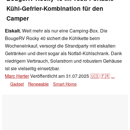
Kühl-Gefrier-Kombination für den
Camper
Eiskalt.
Weit mehr als nur eine Camping-Box. Die
BougeRV Rocky 40 sichert die Kühlkette beim
Wocheneinkauf, versorgt die Strandparty mit eiskalten
Getränken und dient sogar als Notfall-Kühlschrank. Dank
niedrigem Verbrauch, Solarstrom und robustem Gehäuse
ist sie vielseitig einsetzbar.
Marc Herter
Veröffentlicht am
31.07.2025
🇺🇸
🇫🇷
...
Gadget
Renewable
Smart Home