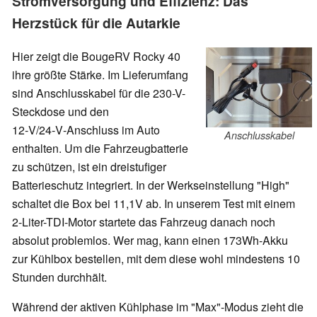
Stromversorgung und Effizienz: Das
Herzstück für die Autarkie
Hier zeigt die BougeRV Rocky 40
ihre größte Stärke. Im Lieferumfang
sind Anschlusskabel für die 230-V-
Steckdose und den
12‑V/24‑V‑Anschluss im Auto
Anschlusskabel
enthalten. Um die Fahrzeugbatterie
zu schützen, ist ein dreistufiger
Batterieschutz integriert. In der Werkseinstellung "High"
schaltet die Box bei 11,1V ab. In unserem Test mit einem
2-Liter-TDI-Motor startete das Fahrzeug danach noch
absolut problemlos. Wer mag, kann einen 173Wh-Akku
zur Kühlbox bestellen, mit dem diese wohl mindestens 10
Stunden durchhält.
Während der aktiven Kühlphase im "Max"-Modus zieht die