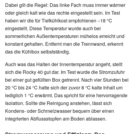
Dabei gilt die Regel: Das linke Fach muss immer wärmer
oder gleich kalt wie das rechte eingestellt sein. Im Test
haben wir die für Tiefkühlkost empfohlenen −18 °C
eingestellt. Diese Temperatur wurde auch bei
sommerlichen Außentemperaturen mühelos erreicht und
konstant gehalten. Entfernt man die Trennwand, erkennt
das die Kühlbox selbstständig.
Auch was das Halten der Innentemperatur angeht, stellt
sich die Rocky 40 gut dar. Im Test wurde die Stromzufuhr
bei einer gut gefüllten Box getrennt. Nach vier Stunden bei
20 °C bis 24 °C hatte sich der zuvor 8 °C kalte Inhalt um
lediglich 1 °C erwärmt. Das spricht für eine hervorragende
Isolation. Sollte die Reinigung anstehen, lässt sich
Kondens- oder Schmelzwasser bequem über einen
integrierten Abflussstopfen am Boden ablassen.