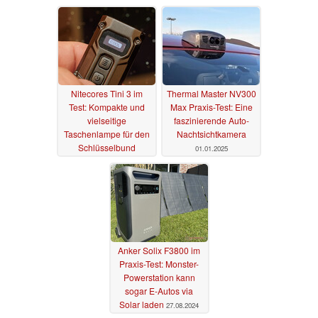
27.05.2025
27.04.2025
Nitecores Tini 3 im
Thermal Master NV300
Test: Kompakte und
Max Praxis-Test: Eine
vielseitige
faszinierende Auto-
Taschenlampe für den
Nachtsichtkamera
Schlüsselbund
01.01.2025
01.04.2025
Anker Solix F3800 im
Praxis-Test: Monster-
Powerstation kann
sogar E-Autos via
Solar laden
27.08.2024