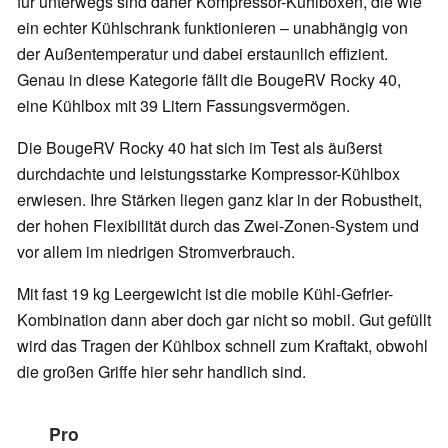
für unterwegs sind daher Kompressor-Kühlboxen, die wie
ein echter Kühlschrank funktionieren – unabhängig von
der Außentemperatur und dabei erstaunlich effizient.
Genau in diese Kategorie fällt die BougeRV Rocky 40,
eine Kühlbox mit 39 Litern Fassungsvermögen.
Die BougeRV Rocky 40 hat sich im Test als äußerst
durchdachte und leistungsstarke Kompressor-Kühlbox
erwiesen. Ihre Stärken liegen ganz klar in der Robustheit,
der hohen Flexibilität durch das Zwei-Zonen-System und
vor allem im niedrigen Stromverbrauch.
Mit fast 19 kg Leergewicht ist die mobile Kühl-Gefrier-
Kombination dann aber doch gar nicht so mobil. Gut gefüllt
wird das Tragen der Kühlbox schnell zum Kraftakt, obwohl
die großen Griffe hier sehr handlich sind.
Pro