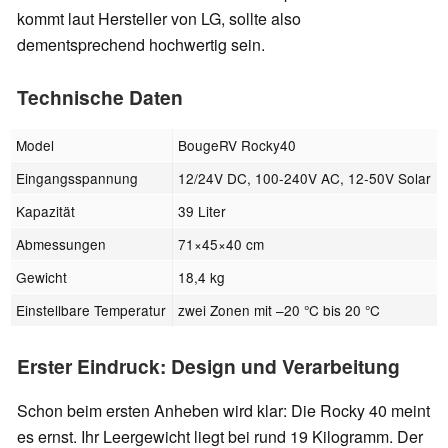
kommt laut Hersteller von LG, sollte also
dementsprechend hochwertig sein.
Technische Daten
Model
BougeRV Rocky40
Eingangsspannung
12/24V DC, 100-240V AC, 12-50V Solar
Kapazität
39 Liter
Abmessungen
71×45×40 cm
Gewicht
18,4 kg
Einstellbare Temperatur
zwei Zonen mit –20 °C bis 20 °C
Erster Eindruck: Design und Verarbeitung
Schon beim ersten Anheben wird klar: Die Rocky 40 meint
es ernst. Ihr Leergewicht liegt bei rund 19 Kilogramm. Der