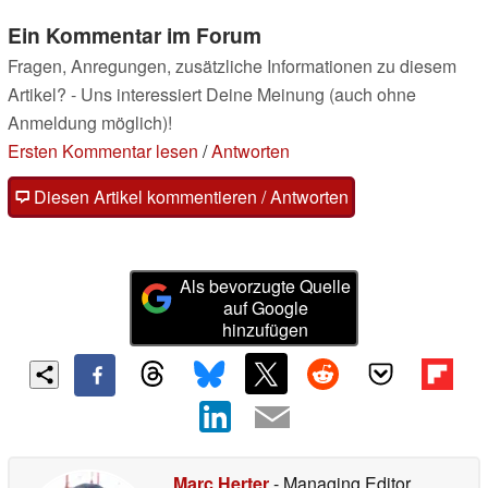
Ein Kommentar im Forum
Fragen, Anregungen, zusätzliche Informationen zu diesem
Artikel? - Uns interessiert Deine Meinung (auch ohne
Anmeldung möglich)!
Ersten Kommentar lesen
/
Antworten
Diesen Artikel kommentieren / Antworten
Als bevorzugte Quelle
auf Google
hinzufügen
Marc Herter
- Managing Editor