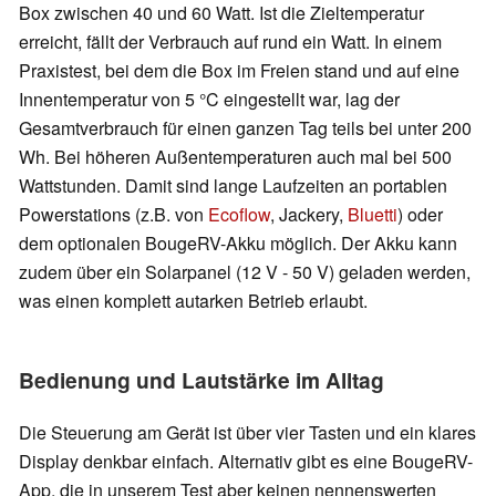
Box zwischen 40 und 60 Watt. Ist die Zieltemperatur
erreicht, fällt der Verbrauch auf rund ein Watt. In einem
Praxistest, bei dem die Box im Freien stand und auf eine
Innentemperatur von 5 °C eingestellt war, lag der
Gesamtverbrauch für einen ganzen Tag teils bei unter 200
Wh. Bei höheren Außentemperaturen auch mal bei 500
Wattstunden. Damit sind lange Laufzeiten an portablen
Powerstations (z.B. von
Ecoflow
, Jackery,
Bluetti
) oder
dem optionalen BougeRV-Akku möglich. Der Akku kann
zudem über ein Solarpanel (12 V - 50 V) geladen werden,
was einen komplett autarken Betrieb erlaubt.
Bedienung und Lautstärke im Alltag
Die Steuerung am Gerät ist über vier Tasten und ein klares
Display denkbar einfach. Alternativ gibt es eine BougeRV-
App, die in unserem Test aber keinen nennenswerten