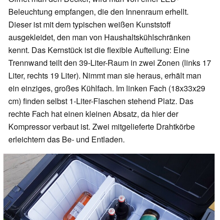
Beleuchtung empfangen, die den Innenraum erhellt.
Dieser ist mit dem typischen weißen Kunststoff
ausgekleidet, den man von Haushaltskühlschränken
kennt. Das Kernstück ist die flexible Aufteilung: Eine
Trennwand teilt den 39-Liter-Raum in zwei Zonen (links 17
Liter, rechts 19 Liter). Nimmt man sie heraus, erhält man
ein einziges, großes Kühlfach. Im linken Fach (18x33x29
cm) finden selbst 1-Liter-Flaschen stehend Platz. Das
rechte Fach hat einen kleinen Absatz, da hier der
Kompressor verbaut ist. Zwei mitgelieferte Drahtkörbe
erleichtern das Be- und Entladen.