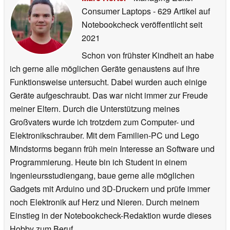
Consumer Laptops
- 629 Artikel auf
Notebookcheck veröffentlicht
seit
2021
Schon von frühster Kindheit an habe
ich gerne alle möglichen Geräte genaustens auf ihre
Funktionsweise untersucht. Dabei wurden auch einige
Geräte aufgeschraubt. Das war nicht immer zur Freude
meiner Eltern. Durch die Unterstützung meines
Großvaters wurde ich trotzdem zum Computer- und
Elektronikschrauber. Mit dem Familien-PC und Lego
Mindstorms begann früh mein Interesse an Software und
Programmierung. Heute bin ich Student in einem
Ingenieursstudiengang, baue gerne alle möglichen
Gadgets mit Arduino und 3D-Druckern und prüfe immer
noch Elektronik auf Herz und Nieren. Durch meinem
Einstieg in der Notebookcheck-Redaktion wurde dieses
Hobby zum Beruf.