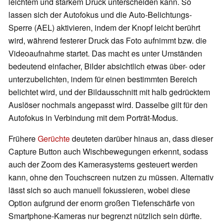
leichtem und starkem Druck unterscheiden kann. So
lassen sich der Autofokus und die Auto-Belichtungs-
Sperre (AEL) aktivieren, indem der Knopf leicht berührt
wird, während festerer Druck das Foto aufnimmt bzw. die
Videoaufnahme startet. Das macht es unter Umständen
bedeutend einfacher, Bilder absichtlich etwas über- oder
unterzubelichten, indem für einen bestimmten Bereich
belichtet wird, und der Bildausschnitt mit halb gedrücktem
Auslöser nochmals angepasst wird. Dasselbe gilt für den
Autofokus in Verbindung mit dem Porträt-Modus.
Frühere
Gerüchte
deuteten darüber hinaus an, dass dieser
Capture Button auch Wischbewegungen erkennt, sodass
auch der Zoom des Kamerasystems gesteuert werden
kann, ohne den Touchscreen nutzen zu müssen. Alternativ
lässt sich so auch manuell fokussieren, wobei diese
Option aufgrund der enorm großen Tiefenschärfe von
Smartphone-Kameras nur begrenzt nützlich sein dürfte.