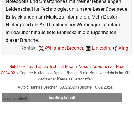
Notebooks und Smartphones mit meiner lebenslangen
Leidenschaft für Technologie, um unsere Leser über neue
Entwicklungen am Markt zu informieren. Mein Design-
Hintergrund als Art Director einer Werbeagentur erlaubt
mir darüber hinaus tiefe Einblicke in die Eigenheiten
dieser Branche.
Kontakt:
@HannesBrecher
,
LinkedIn
,
Xing
>
Notebook Test, Laptop Test und News
>
News
>
Newsarchiv
>
News
2024-02
> Capture Button soll Apple iPhone 16 ein Benutzererlebnis im Stil
dedizierter Kameras verschaffen
Autor: Hannes Brecher, 6.02.2024 (Update: 6.02.2024)
loading failed!
loading failed!