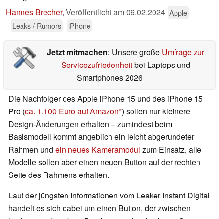
Hannes Brecher
,
Veröffentlicht am
06.02.2024
Apple
Leaks / Rumors
iPhone
Jetzt mitmachen:
Unsere große
Umfrage zur
Servicezufriedenheit
bei Laptops und
Smartphones 2026
Die Nachfolger des Apple iPhone 15 und des iPhone 15
Pro (
ca. 1.100 Euro auf Amazon
) sollen nur kleinere
Design-Änderungen erhalten – zumindest beim
Basismodell kommt angeblich ein leicht abgerundeter
Rahmen und
ein neues Kameramodul
zum Einsatz, alle
Modelle sollen aber einen neuen Button auf der rechten
Seite des Rahmens erhalten.
Laut der jüngsten Informationen vom Leaker Instant Digital
handelt es sich dabei um einen Button, der zwischen