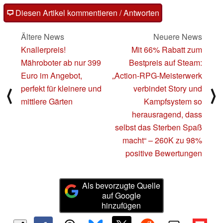
Diesen Artikel kommentieren / Antworten
Ältere News
Neuere News
Knallerpreis!
Mit 66% Rabatt zum
Mähroboter ab nur 399
Bestpreis auf Steam:
Euro im Angebot,
„Action-RPG-Meisterwerk
perfekt für kleinere und
verbindet Story und
⟨
⟩
mittlere Gärten
Kampfsystem so
herausragend, dass
selbst das Sterben Spaß
macht“ – 260K zu 98%
positive Bewertungen
Als bevorzugte Quelle
auf Google
hinzufügen