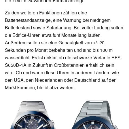
die Zeit im 24-Stunden-Format anzeigt.
Zu den weiteren Funktionen zählen eine
Batteriestandsanzeige, eine Warnung bei niedrigem
Batteriestand sowie Solarladung. Bei voller Ladung sollen
die Edifice-Uhren etwa fünf Monate lang laufen.
Außerdem sollen sie eine Genauigkeit von +/- 20
Sekunden pro Monat beibehalten und sind bis 100 m
wasserdicht. Es ist unklar, ob die schwarze Variante EFS-
S650D-1A in Zukunft in Großbritannien erhältlich sein
wird. Ob und wann diese Uhren in anderen Ländern wie
den USA, den Niederlanden oder Deutschland auf den
Markt kommen, bleibt abzuwarten.