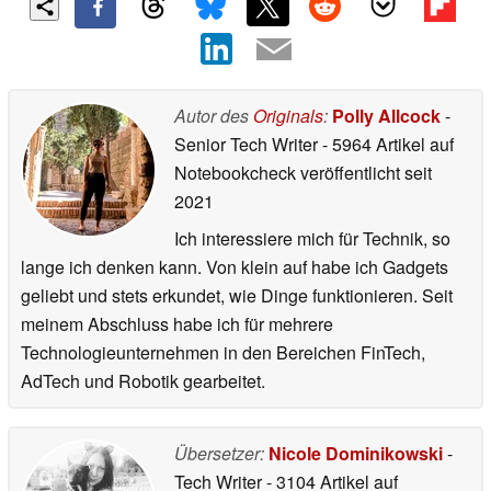
Autor des
Originals
:
Polly Allcock
-
Senior Tech Writer
- 5964 Artikel auf
Notebookcheck veröffentlicht
seit
2021
Ich interessiere mich für Technik, so
lange ich denken kann. Von klein auf habe ich Gadgets
geliebt und stets erkundet, wie Dinge funktionieren. Seit
meinem Abschluss habe ich für mehrere
Technologieunternehmen in den Bereichen FinTech,
AdTech und Robotik gearbeitet.
Übersetzer:
Nicole Dominikowski
-
Tech Writer
- 3104 Artikel auf