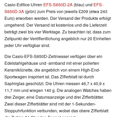
Casio-Edifice-Uhren
EFS-S650D-2A
(blau) und
EFS-
S650D-3A
(grün) zum Preis von jeweils £209 (etwa 243
Euro) erworben werden. Der Versand der Produkte erfolgt
umgehend. Der Versand ist kostenlos und die Lieferzeit
beträgt zwei bis vier Werktage. Zu beachten ist, dass zum
Zeitpunkt der Veröffentlichung angeblich nur 20 Einheiten
jeder Uhr verfügbar sind.
Die Casio-EFS-S650D-Zeitmesser verfügen über ein
Edelstahlgehäuse und -armband mit einer polierten
Keramiklünette, die angeblich von einem High-End-
Sportwagen inspiriert ist. Das Zifferblatt ist durch
Saphirglas geschützt. Die Uhren messen 46,7 x 40,9 x
11,7 mm und wiegen 140 g. Die analogen Watches haben
drei Zeiger, eine Datumsanzeige und drei Zifferblätter.
Zwei dieser Zifferblätter sind mit der 1-Sekunden-
Stoppuhrfunktion verbunden, wobei das obere Zifferblatt