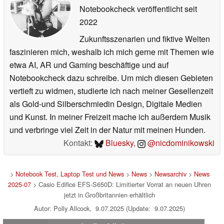
Notebookcheck veröffentlicht
seit
2022
Zukunftsszenarien und fiktive Welten
faszinieren mich, weshalb ich mich gerne mit Themen wie
etwa AI, AR und Gaming beschäftige und auf
Notebookcheck dazu schreibe. Um mich diesen Gebieten
vertieft zu widmen, studierte ich nach meiner Gesellenzeit
als Gold-und Silberschmiedin Design, Digitale Medien
und Kunst. In meiner Freizeit mache ich außerdem Musik
und verbringe viel Zeit in der Natur mit meinen Hunden.
Kontakt:
Bluesky
,
@nicdominikowski
>
Notebook Test, Laptop Test und News
>
News
>
Newsarchiv
>
News
2025-07
> Casio Edifice EFS-S650D: Limitierter Vorrat an neuen Uhren
jetzt in Großbritannien erhältlich
Autor: Polly Allcock, 9.07.2025 (Update: 9.07.2025)