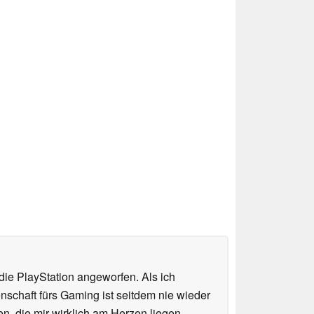
ie PlayStation angeworfen. Als ich
schaft fürs Gaming ist seitdem nie wieder
n, die mir wirklich am Herzen liegen –