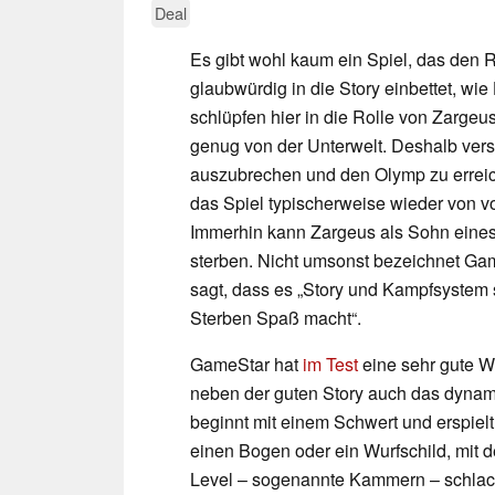
Deal
Es gibt wohl kaum ein Spiel, das den 
glaubwürdig in die Story einbettet, wie
schlüpfen hier in die Rolle von Zarge
genug von der Unterwelt. Deshalb vers
auszubrechen und den Olymp zu erreic
das Spiel typischerweise wieder von vo
Immerhin kann Zargeus als Sohn eines 
sterben. Nicht umsonst bezeichnet Ga
sagt, dass es „Story und Kampfsystem 
Sterben Spaß macht“.
GameStar hat
im Test
eine sehr gute W
neben der guten Story auch das dyna
beginnt mit einem Schwert und erspielt
einen Bogen oder ein Wurfschild, mit 
Level – sogenannte Kammern – schlach