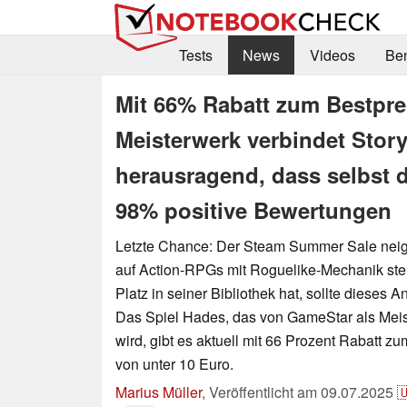
Tests
News
Videos
Be
Mit 66% Rabatt zum Bestpre
Meisterwerk verbindet Sto
herausragend, dass selbst 
98% positive Bewertungen
Letzte Chance: Der Steam Summer Sale neig
auf Action-RPGs mit Roguelike-Mechanik ste
Platz in seiner Bibliothek hat, sollte dieses 
Das Spiel Hades, das von GameStar als Meis
wird, gibt es aktuell mit 66 Prozent Rabatt z
von unter 10 Euro.
Marius Müller
,
Veröffentlicht am
09.07.2025
