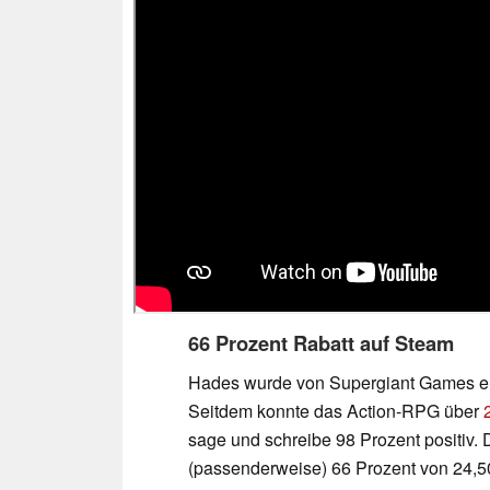
66 Prozent Rabatt auf Steam
Hades wurde von Supergiant Games ent
Seitdem konnte das Action-RPG über
sage und schreibe 98 Prozent positiv. 
(passenderweise) 66 Prozent von 24,50