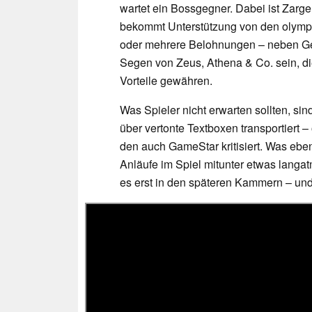
wartet ein Bossgegner. Dabei ist Zargeus
bekommt Unterstützung von den olympi
oder mehrere Belohnungen – neben Ge
Segen von Zeus, Athena & Co. sein, di
Vorteile gewähren.
Was Spieler nicht erwarten sollten, s
über vertonte Textboxen transportiert 
den auch GameStar kritisiert. Was ebenf
Anläufe im Spiel mitunter etwas langa
es erst in den späteren Kammern – und 