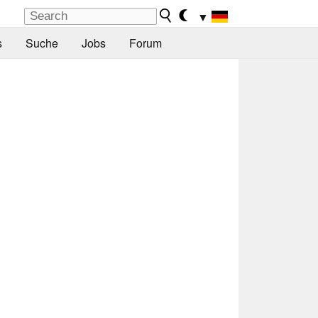
▼
s
Suche
Jobs
Forum