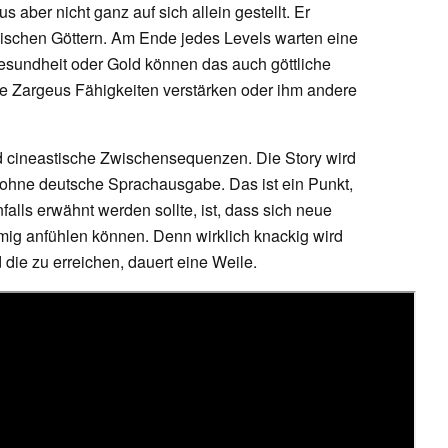
 aber nicht ganz auf sich allein gestellt. Er
schen Göttern. Am Ende jedes Levels warten eine
sundheit oder Gold können das auch göttliche
e Zargeus Fähigkeiten verstärken oder ihm andere
ind cineastische Zwischensequenzen. Die Story wird
– ohne deutsche Sprachausgabe. Das ist ein Punkt,
alls erwähnt werden sollte, ist, dass sich neue
tmig anfühlen können. Denn wirklich knackig wird
die zu erreichen, dauert eine Weile.