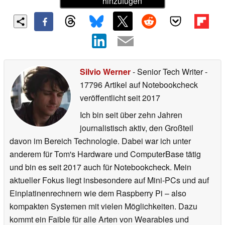
hinzufügen
Silvio Werner
- Senior Tech Writer
-
17796 Artikel auf Notebookcheck
veröffentlicht
seit 2017
Ich bin seit über zehn Jahren
journalistisch aktiv, den Großteil
davon im Bereich Technologie. Dabei war ich unter
anderem für Tom's Hardware und ComputerBase tätig
und bin es seit 2017 auch für Notebookcheck. Mein
aktueller Fokus liegt insbesondere auf Mini-PCs und auf
Einplatinenrechnern wie dem Raspberry Pi – also
kompakten Systemen mit vielen Möglichkeiten. Dazu
kommt ein Faible für alle Arten von Wearables und