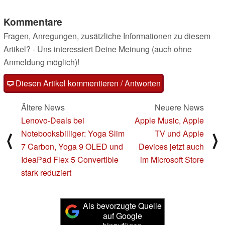
Kommentare
Fragen, Anregungen, zusätzliche Informationen zu diesem
Artikel? - Uns interessiert Deine Meinung (auch ohne
Anmeldung möglich)!
Diesen Artikel kommentieren / Antworten
Ältere News
Neuere News
Lenovo-Deals bei
Apple Music, Apple
Notebooksbilliger: Yoga Slim
TV und Apple
⟨
⟩
7 Carbon, Yoga 9 OLED und
Devices jetzt auch
IdeaPad Flex 5 Convertible
im Microsoft Store
stark reduziert
Als bevorzugte Quelle
auf Google