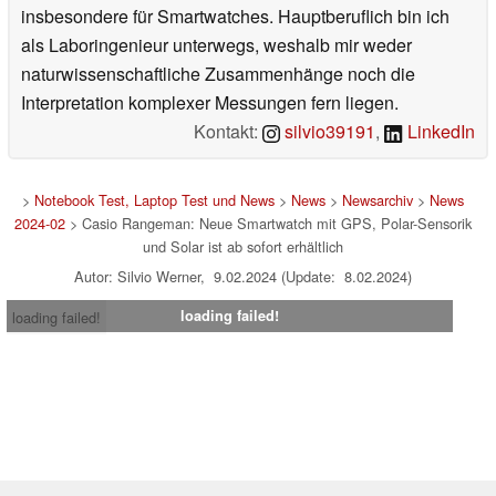
insbesondere für Smartwatches. Hauptberuflich bin ich
als Laboringenieur unterwegs, weshalb mir weder
naturwissenschaftliche Zusammenhänge noch die
Interpretation komplexer Messungen fern liegen.
Kontakt:
silvio39191
,
LinkedIn
>
Notebook Test, Laptop Test und News
>
News
>
Newsarchiv
>
News
2024-02
> Casio Rangeman: Neue Smartwatch mit GPS, Polar-Sensorik
und Solar ist ab sofort erhältlich
Autor: Silvio Werner, 9.02.2024 (Update: 8.02.2024)
loading failed!
loading failed!