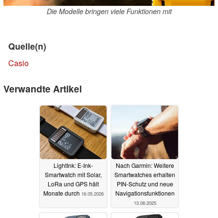
Die Modelle bringen viele Funktionen mit
Quelle(n)
Casio
Verwandte Artikel
LightInk: E-Ink-
Nach Garmin: Weitere
Smartwatch mit Solar,
Smartwatches erhalten
LoRa und GPS hält
PIN-Schutz und neue
Monate durch
Navigationsfunktionen
16.05.2026
13.08.2025