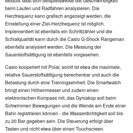
Moduls lässt sich beispielsweise die Geschwindigkeit
beim Laufen und Radfahren analysieren. Die
Herzfrequenz kann grafisch angezeigt werden, die
Einstellung einer Ziel-Herzfrequenz ist möglich.
Implementiert ist ebenfalls ein Schrittzähler und die
Schlafqualität kann durch die Casio G-Shock Rangeman
ebenfalls analysiert werden. Die Messung der
Sauerstoffsättigung ist ebenfalls vorgesehen.
Casio kooperiert mit Polar, somit ist etwa die maximale,
relative Sauerstoffsättigung berechenbar und auch die
Belastung durch eine Trainingseinheit. Die Smartwatch
bringt einen Höhenmesser und zudem einen
elektronischen Kompass mit, das Gyroskop soll beim
Schwimmen Bewegungen und die Wende am Ende einer
Bahn registrieren können - die Wasserdichtigkeit soll bis
zu 20 Bar gegeben sein. Die Steuerung erfolgt über
Tasten und nicht etwa über einen Touchscreen.