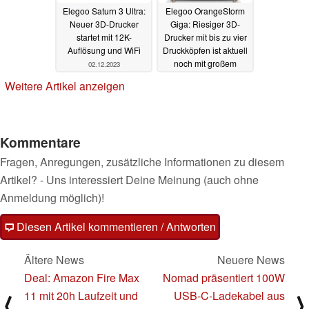
Elegoo Saturn 3 Ultra:
Elegoo OrangeStorm
Neuer 3D-Drucker
Giga: Riesiger 3D-
startet mit 12K-
Drucker mit bis zu vier
Auflösung und WiFi
Druckköpfen ist aktuell
noch mit großem
02.12.2023
Rabatt erhältlich
Weitere Artikel anzeigen
05.11.2023
Kommentare
Fragen, Anregungen, zusätzliche Informationen zu diesem
Artikel? - Uns interessiert Deine Meinung (auch ohne
Anmeldung möglich)!
Diesen Artikel kommentieren / Antworten
Ältere News
Neuere News
Deal: Amazon Fire Max
Nomad präsentiert 100W
11 mit 20h Laufzeit und
USB-C-Ladekabel aus
⟨
⟩