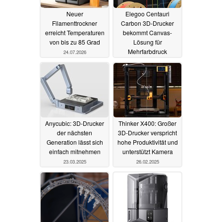
Neuer
Elegoo Centauri
Filamenttrockner
Carbon 3D-Drucker
erreicht Temperaturen
bekommt Canvas-
von bis zu 85 Grad
Lösung für
Mehrfarbdruck
24.07.2026
28.04.2026
Anycubic: 3D-Drucker
Thinker X400: Großer
der nächsten
3D-Drucker verspricht
Generation lässt sich
hohe Produktivität und
einfach mitnehmen
unterstützt Kamera
23.03.2025
26.02.2025