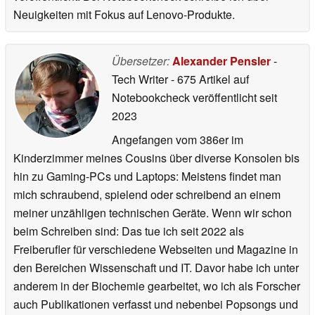
Neuigkeiten mit Fokus auf Lenovo-Produkte.
Übersetzer:
Alexander Pensler
-
Tech Writer
- 675 Artikel auf
Notebookcheck veröffentlicht
seit
2023
Angefangen vom 386er im
Kinderzimmer meines Cousins über diverse Konsolen bis
hin zu Gaming-PCs und Laptops: Meistens findet man
mich schraubend, spielend oder schreibend an einem
meiner unzähligen technischen Geräte. Wenn wir schon
beim Schreiben sind: Das tue ich seit 2022 als
Freiberufler für verschiedene Webseiten und Magazine in
den Bereichen Wissenschaft und IT. Davor habe ich unter
anderem in der Biochemie gearbeitet, wo ich als Forscher
auch Publikationen verfasst und nebenbei Popsongs und