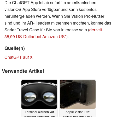
Die ChatGPT App ist ab sofort im amerikanischen
visionOS App Store verfügbar und kann kostenlos
heruntergeladen werden. Wenn Sie Vision Pro-Nutzer
sind und Ihr AR-Headset mitnehmen möchten, könnte das
Sarlar Travel Case für Sie von Interesse sein (
derzeit
38,99 US-Dollar bei Amazon US
).
Quelle(n)
ChatGPT auf X
Verwandte Artikel
Forscher warnen vor
Apple Vision Pro:
täglicher Nutzung von
Nutzer berichten von