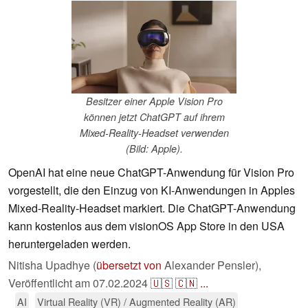
Besitzer einer Apple Vision Pro
können jetzt ChatGPT auf ihrem
Mixed-Reality-Headset verwenden
(Bild: Apple).
OpenAI hat eine neue ChatGPT-Anwendung für Vision Pro
vorgestellt, die den Einzug von KI-Anwendungen in Apples
Mixed-Reality-Headset markiert. Die ChatGPT-Anwendung
kann kostenlos aus dem visionOS App Store in den USA
heruntergeladen werden.
Nitisha Upadhye (
übersetzt von
Alexander Pensler),
Veröffentlicht am
07.02.2024
🇺🇸
🇨🇳
...
AI
Virtual Reality (VR) / Augmented Reality (AR)