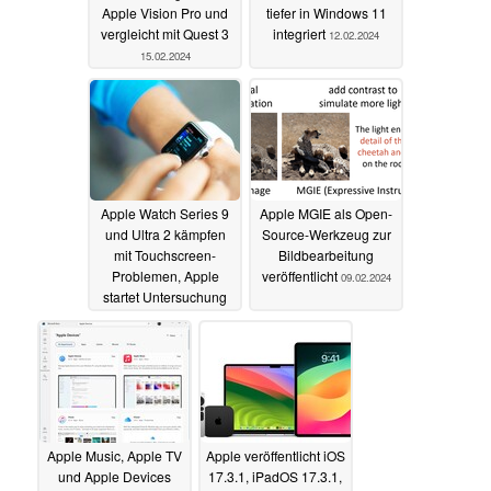
Apple Vision Pro und
tiefer in Windows 11
vergleicht mit Quest 3
integriert
12.02.2024
15.02.2024
Apple Watch Series 9
Apple MGIE als Open-
und Ultra 2 kämpfen
Source-Werkzeug zur
mit Touchscreen-
Bildbearbeitung
Problemen, Apple
veröffentlicht
09.02.2024
startet Untersuchung
12.02.2024
Apple Music, Apple TV
Apple veröffentlicht iOS
und Apple Devices
17.3.1, iPadOS 17.3.1,