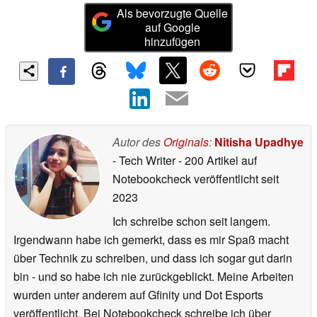
Als bevorzugte Quelle
auf Google
hinzufügen
Autor des
Originals
:
Nitisha Upadhye
- Tech Writer
- 200 Artikel auf
Notebookcheck veröffentlicht
seit
2023
Ich schreibe schon seit langem.
Irgendwann habe ich gemerkt, dass es mir Spaß macht
über Technik zu schreiben, und dass ich sogar gut darin
bin - und so habe ich nie zurückgeblickt. Meine Arbeiten
wurden unter anderem auf Gfinity und Dot Esports
veröffentlicht. Bei Notebookcheck schreibe ich über