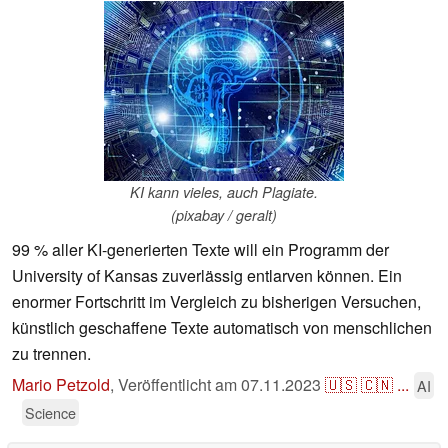
KI kann vieles, auch Plagiate.
(pixabay / geralt)
99 % aller KI-generierten Texte will ein Programm der
University of Kansas zuverlässig entlarven können. Ein
enormer Fortschritt im Vergleich zu bisherigen Versuchen,
künstlich geschaffene Texte automatisch von menschlichen
zu trennen.
Mario Petzold
,
Veröffentlicht am
07.11.2023
🇺🇸
🇨🇳
...
AI
Science