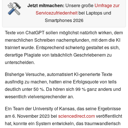
Jetzt mitmachen:
Unsere große
Umfrage zur
Servicezufriedenheit
bei Laptops und
Smartphones 2026
Texte von ChatGPT sollen möglichst natürlich wirken, dem
menschlichen Schreiben nachempfunden, mit dem die KI
trainiert wurde. Entsprechend schwierig gestaltet es sich,
derartige Plagiate von tatsächlich Geschriebenem zu
unterscheiden.
Bisherige Versuche, automatisiert KI-generierte Texte
ausfindig zu machen, hatten eine Erfolgsquote von teils
deutlich unter 50 %. Da hören sich 99 % ganz anders und
wesentlich vielversprechender an.
Ein Team der University of Kansas, das seine Ergebnisse
am 6. November 2023 bei
sciencedirect.com
veröffentlicht
hat, konnte ein System entwickeln, das traumwandlerisch