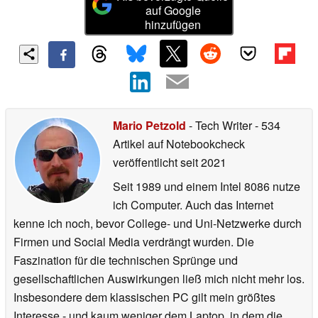
auf Google
hinzufügen
Mario Petzold
- Tech Writer
- 534
Artikel auf Notebookcheck
veröffentlicht
seit 2021
Seit 1989 und einem Intel 8086 nutze
ich Computer. Auch das Internet
kenne ich noch, bevor College- und Uni-Netzwerke durch
Firmen und Social Media verdrängt wurden. Die
Faszination für die technischen Sprünge und
gesellschaftlichen Auswirkungen ließ mich nicht mehr los.
Insbesondere dem klassischen PC gilt mein größtes
Interesse - und kaum weniger dem Laptop, in dem die