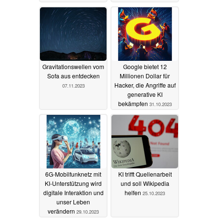
Gravitationswellen vom
Google bietet 12
Sofa aus entdecken
Millionen Dollar für
Hacker, die Angriffe auf
07.11.2023
generative KI
bekämpfen
31.10.2023
6G-Mobilfunknetz mit
KI trifft Quellenarbeit
KI-Unterstützung wird
und soll Wikipedia
digitale Interaktion und
helfen
25.10.2023
unser Leben
verändern
29.10.2023