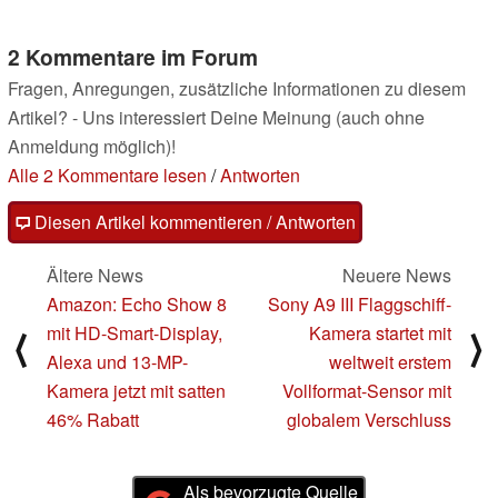
2 Kommentare im Forum
Fragen, Anregungen, zusätzliche Informationen zu diesem
Artikel? - Uns interessiert Deine Meinung (auch ohne
Anmeldung möglich)!
Alle 2 Kommentare lesen
/
Antworten
Diesen Artikel kommentieren / Antworten
Ältere News
Neuere News
Amazon: Echo Show 8
Sony A9 III Flaggschiff-
mit HD-Smart-Display,
Kamera startet mit
⟨
⟩
Alexa und 13-MP-
weltweit erstem
Kamera jetzt mit satten
Vollformat-Sensor mit
46% Rabatt
globalem Verschluss
Als bevorzugte Quelle