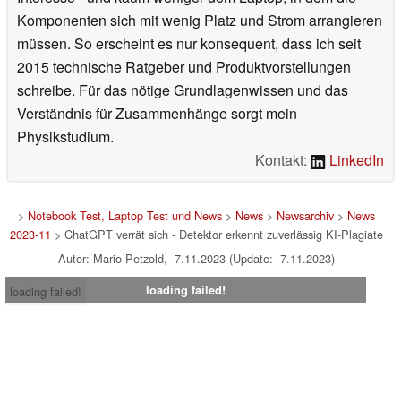
Komponenten sich mit wenig Platz und Strom arrangieren
müssen. So erscheint es nur konsequent, dass ich seit
2015 technische Ratgeber und Produktvorstellungen
schreibe. Für das nötige Grundlagenwissen und das
Verständnis für Zusammenhänge sorgt mein
Physikstudium.
Kontakt:
LinkedIn
>
Notebook Test, Laptop Test und News
>
News
>
Newsarchiv
>
News
2023-11
> ChatGPT verrät sich - Detektor erkennt zuverlässig KI-Plagiate
Autor: Mario Petzold, 7.11.2023 (Update: 7.11.2023)
loading failed!
loading failed!