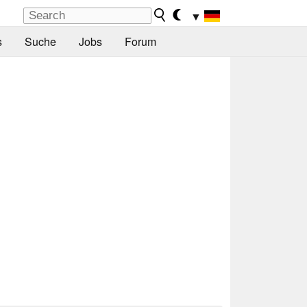
▼
s
Suche
Jobs
Forum