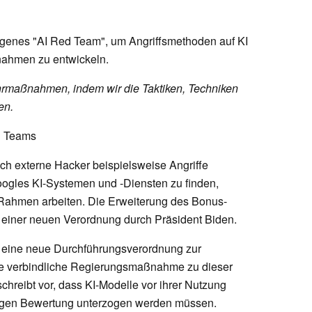
igenes "AI Red Team", um Angriffsmethoden auf KI
ahmen zu entwickeln.
rmaßnahmen, indem wir die Taktiken, Techniken
en.
d Teams
h externe Hacker beispielsweise Angriffe
oogles KI-Systemen und -Diensten zu finden,
Rahmen arbeiten. Die Erweiterung des Bonus-
 einer neuen Verordnung durch Präsident Biden.
n eine neue Durchführungsverordnung zur
rste verbindliche Regierungsmaßnahme zu dieser
chreibt vor, dass KI-Modelle vor ihrer Nutzung
ngen Bewertung unterzogen werden müssen.