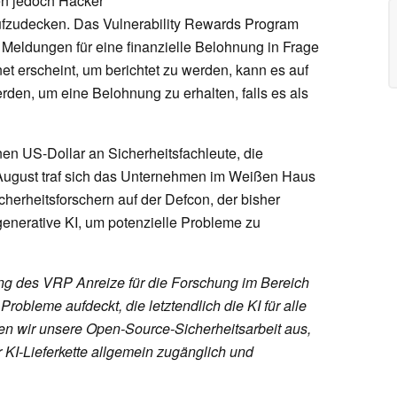
en jedoch Hacker
aufzudecken. Das Vulnerability Rewards Program
e Meldungen für eine finanzielle Belohnung in Frage
 erscheint, um berichtet zu werden, kann es auf
rden, um eine Belohnung zu erhalten, falls es als
nen US-Dollar an Sicherheitsfachleute, die
 August traf sich das Unternehmen im Weißen Haus
herheitsforschern auf der Defcon, der bisher
 generative KI, um potenzielle Probleme zu
ung des VRP Anreize für die Forschung im Bereich
Probleme aufdeckt, die letztendlich die KI für alle
en wir unsere Open-Source-Sicherheitsarbeit aus,
 KI-Lieferkette allgemein zugänglich und