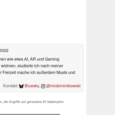
 2022
hemen wie etwa AI, AR und Gaming
 widmen, studierte ich nach meiner
er Freizeit mache ich außerdem Musik und
Kontakt:
Bluesky
,
@nicdominikowski
er, die Angriffe auf generative KI bekämpfen