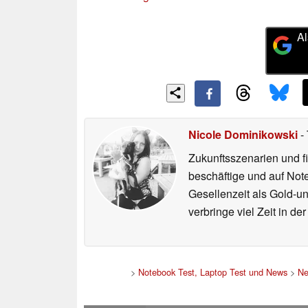
Al
Nicole Dominikowski
- 
Zukunftsszenarien und f
beschäftige und auf Not
Gesellenzeit als Gold-u
verbringe viel Zeit in d
>
Notebook Test, Laptop Test und News
>
N