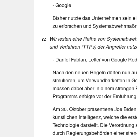
- Google
Bisher nutzte das Unternehmen sein e
zu erforschen und Systemabwehrmaßn
Wir testen eine Reihe von Systemabweh
und Verfahren (TTPs) der Angreifer nutz
- Daniel Fabian, Leiter von Google Re
Nach den neuen Regeln dürfen nun auc
simulieren, um Verwundbarkeiten in G
müssen dabei aber in einem strengen 
Programms erfolgte vor der Einführung
Am 30. Oktober präsentierte Joe Bide
künstlichen Intelligenz, welche die e
Technologie darstellt. Die Verordnung s
durch Regierungsbehörden einer stre