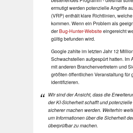
bestehendes Programm - diesmal soll
ermutigt werden potenzielle Angriffe 
(VRP) enthält klare Richtlinien, welch
kommen. Wenn ein Problem als geeignet
der
Bug-Hunter-Website
eingereicht we
gültig befunden wird.
Google zahlte im letzten Jahr 12 Millio
Schwachstellen aufgespürt hatten. Im
mit anderen Branchenvertretern und Sic
größten öffentlichen Veranstaltung für
identifizieren.
Wir sind der Ansicht, dass die Erweiter
der KI-Sicherheit schafft und potenzielle 
sicherer machen werden. Weiterhin weit
um Informationen über die Sicherheit der
überprüfbar zu machen.