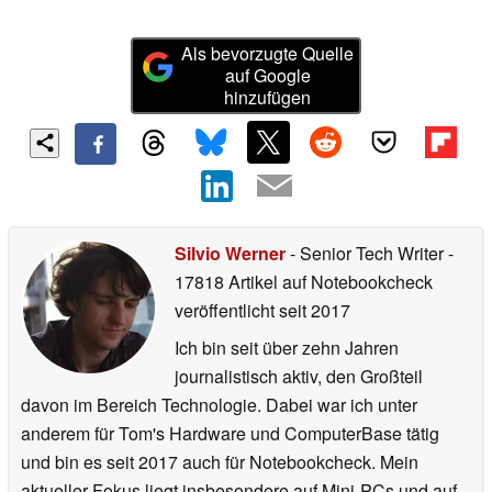
Als bevorzugte Quelle
auf Google
hinzufügen
Silvio Werner
- Senior Tech Writer
-
17818 Artikel auf Notebookcheck
veröffentlicht
seit 2017
Ich bin seit über zehn Jahren
journalistisch aktiv, den Großteil
davon im Bereich Technologie. Dabei war ich unter
anderem für Tom's Hardware und ComputerBase tätig
und bin es seit 2017 auch für Notebookcheck. Mein
aktueller Fokus liegt insbesondere auf Mini-PCs und auf