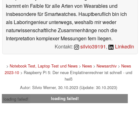
kommt ein Faible für alle Arten von Wearables und
insbesondere für Smartwatches. Hauptberuflich bin ich
als Laboringenieur unterwegs, weshalb mir weder
naturwissenschaftliche Zusammenhänge noch die
Interpretation komplexer Messungen fern liegen.
Kontakt:
silvio39191
,
LinkedIn
>
Notebook Test, Laptop Test und News
>
News
>
Newsarchiv
>
News
2023-10
> Raspberry Pi 5: Der neue Einplatinenrechner ist schnell - und
heiß
Autor: Silvio Werner, 30.10.2023 (Update: 30.10.2023)
loading failed!
loading failed!