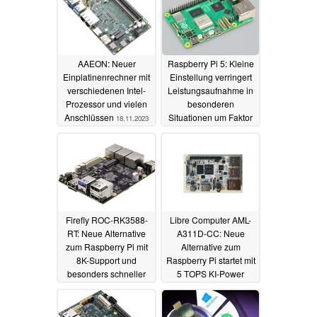
AAEON: Neuer
Raspberry Pi 5: Kleine
Einplatinenrechner mit
Einstellung verringert
verschiedenen Intel-
Leistungsaufnahme in
Prozessor und vielen
besonderen
Anschlüssen
Situationen um Faktor
18.11.2023
160
12.11.2023
Firefly ROC-RK3588-
Libre Computer AML-
RT: Neue Alternative
A311D-CC: Neue
zum Raspberry Pi mit
Alternative zum
8K-Support und
Raspberry Pi startet mit
besonders schneller
5 TOPS KI-Power
Netzwerkanbindung
04.11.2023
12.11.2023