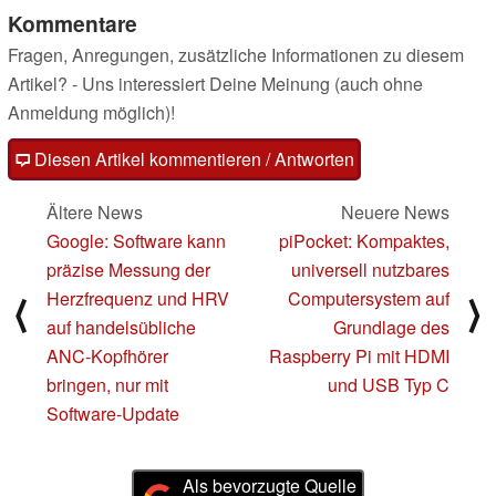
Kommentare
Fragen, Anregungen, zusätzliche Informationen zu diesem
Artikel? - Uns interessiert Deine Meinung (auch ohne
Anmeldung möglich)!
Diesen Artikel kommentieren / Antworten
Ältere News
Neuere News
Google: Software kann
piPocket: Kompaktes,
präzise Messung der
universell nutzbares
Herzfrequenz und HRV
Computersystem auf
⟨
⟩
auf handelsübliche
Grundlage des
ANC-Kopfhörer
Raspberry Pi mit HDMI
bringen, nur mit
und USB Typ C
Software-Update
Als bevorzugte Quelle