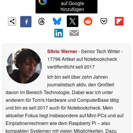
auf Google
hinzufügen
Silvio Werner
- Senior Tech Writer
-
17796 Artikel auf Notebookcheck
veröffentlicht
seit 2017
Ich bin seit über zehn Jahren
journalistisch aktiv, den Großteil
davon im Bereich Technologie. Dabei war ich unter
anderem für Tom's Hardware und ComputerBase tätig
und bin es seit 2017 auch für Notebookcheck. Mein
aktueller Fokus liegt insbesondere auf Mini-PCs und auf
Einplatinenrechnern wie dem Raspberry Pi – also
kompakten Systemen mit vielen Möglichkeiten. Dazu