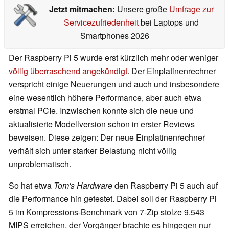
Jetzt mitmachen:
Unsere große
Umfrage zur
Servicezufriedenheit
bei Laptops und
Smartphones 2026
Der Raspberry Pi 5 wurde erst kürzlich mehr oder weniger
völlig überraschend angekündigt
. Der Einplatinenrechner
verspricht einige Neuerungen und auch und insbesondere
eine wesentlich höhere Performance, aber auch etwa
erstmal PCIe. Inzwischen konnte sich die neue und
aktualisierte Modellversion schon in erster Reviews
beweisen. Diese zeigen: Der neue Einplatinenrechner
verhält sich unter starker Belastung nicht völlig
unproblematisch.
So hat etwa
Tom's Hardware
den Raspberry Pi 5 auch auf
die Performance hin getestet. Dabei soll der Raspberry Pi
5 im Kompressions-Benchmark von 7-Zip stolze 9.543
MIPS erreichen, der Vorgänger brachte es hingegen nur