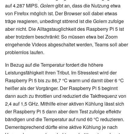
auf 4.287 MIPS.
Golem
gibt an, dass die Nutzung etwa
von Firefox möglich ist. Der Browser soll dabei etwas
träge reagieren, unbedingt störend ist die Golem zufolge
aber nicht. Die Alltagstauglichkeit des Raspberry Pi 5 ist
aber trotzdem beschränkt: So müssen etwa bei Zoom
eingehende Videos abgeschaltet werden, Teams soll aber
problemlos laufen.
In Bezug auf die Temperatur fordert die höhere
Leistungsfähigkeit ihren Tribut. Im Stresstest wird der
Raspberry Pi 5 bis zu 86,7 °C warm und damit über 6 °C
heißer als der Vorgänger. Der Raspberry Pi 5 beginnt
dann auch zu throttlen und reduziert die Taktfrequenz von
2,4 auf 1,5 GHz. Mithilfe einer aktiven Kühlung lässt sich
der Raspberry Pi 5 dann aber dem Test zufolge effektiv
bändigen und die Temperatur auf rund 60 °C reduzieren.
Dementsprechend dürfte eine aktive Kühlung je nach