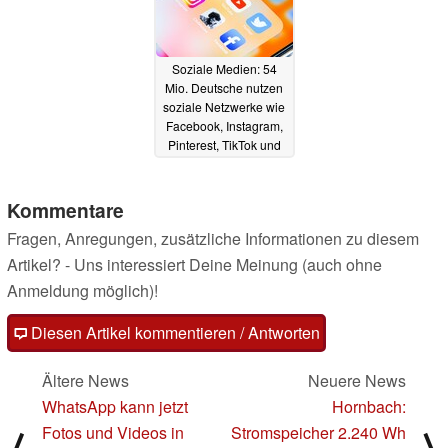
Soziale Medien: 54
Mio. Deutsche nutzen
soziale Netzwerke wie
Facebook, Instagram,
Pinterest, TikTok und
Twitter
08.02.2023
Kommentare
Fragen, Anregungen, zusätzliche Informationen zu diesem
Artikel? - Uns interessiert Deine Meinung (auch ohne
Anmeldung möglich)!
Diesen Artikel kommentieren / Antworten
Ältere News
Neuere News
WhatsApp kann jetzt
Hornbach:
Fotos und Videos in
Stromspeicher 2.240 Wh
⟨
⟩