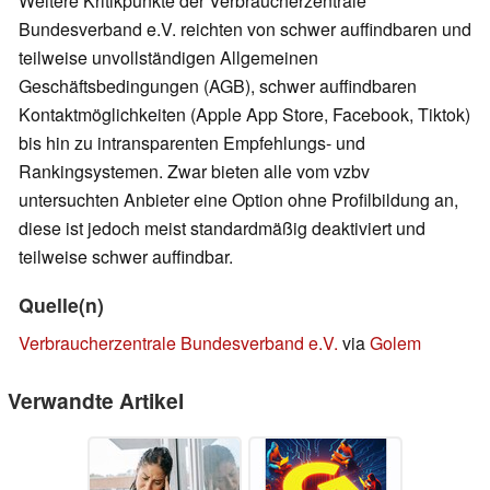
Weitere Kritikpunkte der Verbraucherzentrale
Bundesverband e.V. reichten von schwer auffindbaren und
teilweise unvollständigen Allgemeinen
Geschäftsbedingungen (AGB), schwer auffindbaren
Kontaktmöglichkeiten (Apple App Store, Facebook, Tiktok)
bis hin zu intransparenten Empfehlungs- und
Rankingsystemen. Zwar bieten alle vom vzbv
untersuchten Anbieter eine Option ohne Profilbildung an,
diese ist jedoch meist standardmäßig deaktiviert und
teilweise schwer auffindbar.
Quelle(n)
Verbraucherzentrale Bundesverband e.V.
via
Golem
Verwandte Artikel