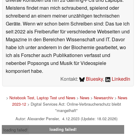
Meistens findet man mich schraubend, spielend oder
schreibend an einem meiner unzähligen technischen
Geräte. Wenn wir schon beim Schreiben sind: Das tue ich
seit 2022 als Freiberufler für verschiedene Webseiten und
Magazine in den Bereichen Wissenschaft und IT. Davor
habe ich unter anderem in der Biochemie gearbeitet, wo
ich als Forscher auch Publikationen verfasst und
nebenbei Popsongs und Musik für Videospiele
komponiert habe.
Kontakt:
Bluesky
,
LinkedIn
>
Notebook Test, Laptop Test und News
>
News
>
Newsarchiv
>
News
2023-12
> Digital Services Act: Online-Verbraucherschutz bleibt
"mangelhaft"
Autor: Alexander Pensler, 4.12.2023 (Update: 18.02.2026)
loading failed!
loading failed!