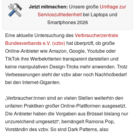
Jetzt mitmachen:
Unsere große
Umfrage zur
Servicezufriedenheit
bei Laptops und
Smartphones 2026
Eine aktuelle Untersuchung des
Verbraucherzentrale
Bundesverbands e.V. (vzbv)
hat überprüft, ob große
Online-Anbieter wie Amazon, Google, Youtube oder
TikTok ihre Werbekriterien transparent darstellen und
keine manipulativen Design-Tricks mehr anwenden. Trotz
Verbesserungen sieht der vzbv aber noch Nachholbedarf
bei den Internet-Giganten.
„Verbraucher:innen sind an vielen Stellen weiterhin den
unfairen Praktiken großer Online-Plattformen ausgesetzt.
Die Anbieter haben die Vorgaben aus Brüssel bislang nur
unzureichend umgesetzt“, bemängelt Ramona Pop,
Vorständin des vzbv. So sind Dark Patterns, also