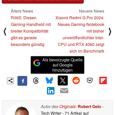
Ältere News
Neuere News
R36S: Diesen
Xiaomi Redmi G Pro 2024:
Gaming-Handheld mit
Neues Gaming-Notebook
⟨
⟩
breiter Kompatibilität
mit bisher
gibt es gerade
unveröffentlichter Intel-
besonders günstig
CPU und RTX 4060 zeigt
sich im Benchmark
Als bevorzugte Quelle
auf Google
hinzufügen
Autor des
Originals
:
Robert Gelo
-
Tech Writer
- 71 Artikel auf