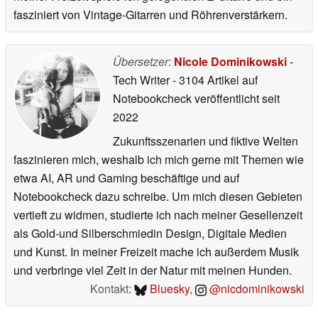
fasziniert von Vintage-Gitarren und Röhrenverstärkern.
Übersetzer:
Nicole Dominikowski
-
Tech Writer
- 3104 Artikel auf
Notebookcheck veröffentlicht
seit
2022
Zukunftsszenarien und fiktive Welten
faszinieren mich, weshalb ich mich gerne mit Themen wie
etwa AI, AR und Gaming beschäftige und auf
Notebookcheck dazu schreibe. Um mich diesen Gebieten
vertieft zu widmen, studierte ich nach meiner Gesellenzeit
als Gold-und Silberschmiedin Design, Digitale Medien
und Kunst. In meiner Freizeit mache ich außerdem Musik
und verbringe viel Zeit in der Natur mit meinen Hunden.
Kontakt:
Bluesky
,
@nicdominikowski