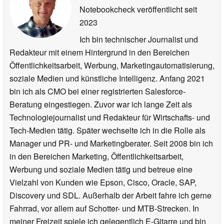
Notebookcheck veröffentlicht
seit
2023
Ich bin technischer Journalist und
Redakteur mit einem Hintergrund in den Bereichen
Öffentlichkeitsarbeit, Werbung, Marketingautomatisierung,
soziale Medien und künstliche Intelligenz. Anfang 2021
bin ich als CMO bei einer registrierten Salesforce-
Beratung eingestiegen. Zuvor war ich lange Zeit als
Technologiejournalist und Redakteur für Wirtschafts- und
Tech-Medien tätig. Später wechselte ich in die Rolle als
Manager und PR- und Marketingberater. Seit 2008 bin ich
in den Bereichen Marketing, Öffentlichkeitsarbeit,
Werbung und soziale Medien tätig und betreue eine
Vielzahl von Kunden wie Epson, Cisco, Oracle, SAP,
Discovery und SDL. Außerhalb der Arbeit fahre ich gerne
Fahrrad, vor allem auf Schotter- und MTB-Strecken. In
meiner Freizeit spiele ich gelegentlich E-Gitarre und bin