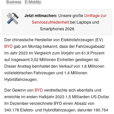
Business
E-Mobility
Jetzt mitmachen:
Unsere große
Umfrage zur
Servicezufriedenheit
bei Laptops und
Smartphones 2026
Der chinesische Hersteller von Elektrofahrzeugen (EV)
BYD
gab am Montag bekannt, dass der Fahrzeugabsatz
im Jahr 2023 im Vergleich zum Vorjahr um 61,9 Prozent
auf insgesamt 3,02 Millionen Einheiten gestiegen ist.
Dieser Anstieg beinhaltet den Verkauf von 1,6 Millionen
vollelektrischen Fahrzeugen und 1,4 Millionen
Hybridfahrzeugen.
Der Gewinn von
BYD
verdreifachte sich ebenfalls und
erreichte im ersten Halbjahr 2023 1,5 Milliarden US-Dollar.
Im Dezember verzeichnete BYD einen Absatz von
340.178 Elektro- und Hybridfahrzeugen, darunter 190.754