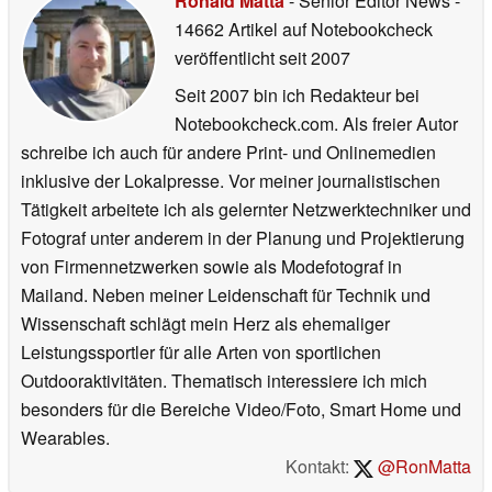
Ronald Matta
- Senior Editor News
-
14662 Artikel auf Notebookcheck
veröffentlicht
seit 2007
Seit 2007 bin ich Redakteur bei
Notebookcheck.com. Als freier Autor
schreibe ich auch für andere Print- und Onlinemedien
inklusive der Lokalpresse. Vor meiner journalistischen
Tätigkeit arbeitete ich als gelernter Netzwerktechniker und
Fotograf unter anderem in der Planung und Projektierung
von Firmennetzwerken sowie als Modefotograf in
Mailand. Neben meiner Leidenschaft für Technik und
Wissenschaft schlägt mein Herz als ehemaliger
Leistungssportler für alle Arten von sportlichen
Outdooraktivitäten. Thematisch interessiere ich mich
besonders für die Bereiche Video/Foto, Smart Home und
Wearables.
Kontakt:
@RonMatta