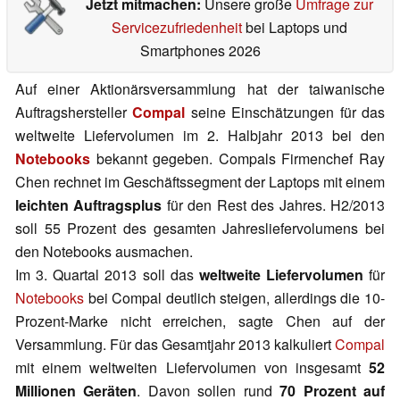
Jetzt mitmachen:
Unsere große
Umfrage zur
Servicezufriedenheit
bei Laptops und
Smartphones 2026
Auf einer Aktionärsversammlung hat der taiwanische
Auftragshersteller
Compal
seine Einschätzungen für das
weltweite Liefervolumen im 2. Halbjahr 2013 bei den
Notebooks
bekannt gegeben. Compals Firmenchef Ray
Chen rechnet im Geschäftssegment der Laptops mit einem
leichten Auftragsplus
für den Rest des Jahres. H2/2013
soll 55 Prozent des gesamten Jahresliefervolumens bei
den Notebooks ausmachen.
Im 3. Quartal 2013 soll das
weltweite Liefervolumen
für
Notebooks
bei Compal deutlich steigen, allerdings die 10-
Prozent-Marke nicht erreichen, sagte Chen auf der
Versammlung. Für das Gesamtjahr 2013 kalkuliert
Compal
mit einem weltweiten Liefervolumen von insgesamt
52
Millionen Geräten
. Davon sollen rund
70 Prozent auf