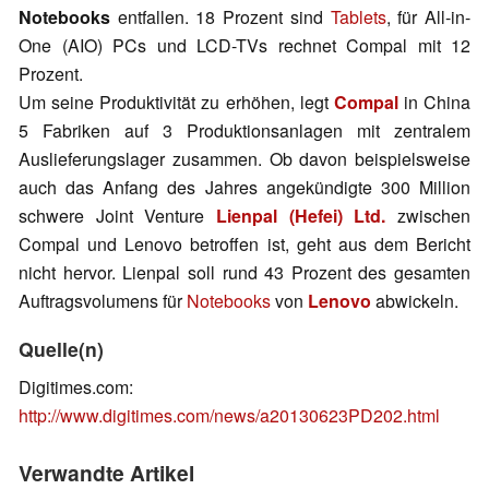
Notebooks
entfallen. 18 Prozent sind
Tablets
, für All-in-
One (AIO) PCs und LCD-TVs rechnet Compal mit 12
Prozent.
Um seine Produktivität zu erhöhen, legt
Compal
in China
5 Fabriken auf 3 Produktionsanlagen mit zentralem
Auslieferungslager zusammen. Ob davon beispielsweise
auch das Anfang des Jahres angekündigte 300 Million
schwere Joint Venture
Lienpal (Hefei) Ltd.
zwischen
Compal und Lenovo betroffen ist, geht aus dem Bericht
nicht hervor. Lienpal soll rund 43 Prozent des gesamten
Auftragsvolumens für
Notebooks
von
Lenovo
abwickeln.
Quelle(n)
Digitimes.com:
http://www.digitimes.com/news/a20130623PD202.html
Verwandte Artikel