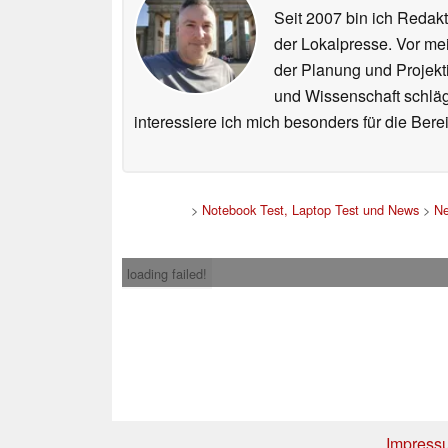
Seit 2007 bin ich Redakt
der Lokalpresse. Vor mei
der Planung und Projekt
und Wissenschaft schlägt
interessiere ich mich besonders für die Be
>
Notebook Test, Laptop Test und News
>
N
loading failed!
Impress