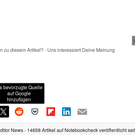
n zu diesem Artikel? - Uns interessiert Deine Meinung
s bevorzugte Quelle
auf Google
hinzufügen
Editor News
- 14658 Artikel auf Notebookcheck veröffentlicht
sei