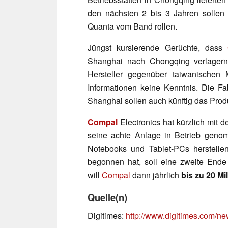
den nächsten 2 bis 3 Jahren sollen 
Quanta vom Band rollen.
Jüngst kursierende Gerüchte, dass
Shanghai nach Chongqing verlagern
Hersteller gegenüber taiwanischen
Informationen keine Kenntnis. Die Fa
Shanghai sollen auch künftig das Prod
Compal
Electronics hat kürzlich mit 
seine achte Anlage in Betrieb gen
Notebooks und Tablet-PCs herstelle
begonnen hat, soll eine zweite Ende d
will
Compal
dann jährlich
bis zu 20 Mi
Quelle(n)
Digitimes:
http://www.digitimes.com/