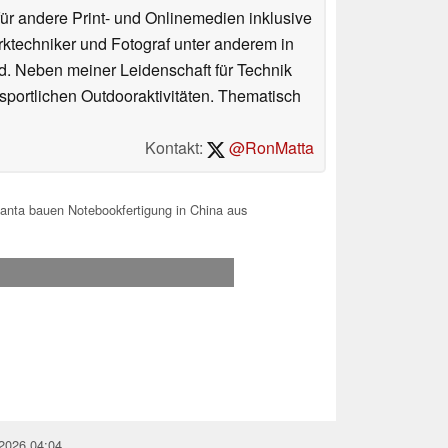
für andere Print- und Onlinemedien inklusive
erktechniker und Fotograf unter anderem in
d. Neben meiner Leidenschaft für Technik
 sportlichen Outdooraktivitäten. Thematisch
Kontakt:
@RonMatta
anta bauen Notebookfertigung in China aus
.2026 04:04