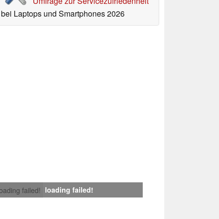
Umfrage zur Servicezufriedenheit
bei Laptops und Smartphones 2026
loading failed!
loading failed!