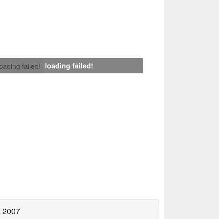
loading failed!
loading failed!
t 2007